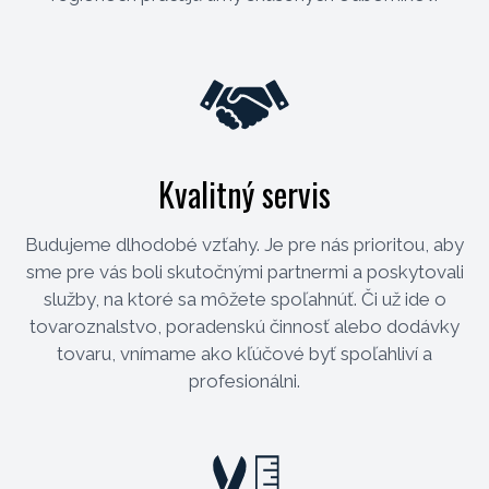
Kvalitný servis
Budujeme dlhodobé vzťahy. Je pre nás prioritou, aby
sme pre vás boli skutočnými partnermi a poskytovali
služby, na ktoré sa môžete spoľahnúť. Či už ide o
tovaroznalstvo, poradenskú činnosť alebo dodávky
tovaru, vnímame ako kľúčové byť spoľahliví a
profesionálni.