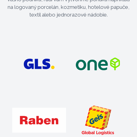
na logovaný porcelán, kozmetiku, hotelové papuče,
textil alebo jednorazové nádobie.