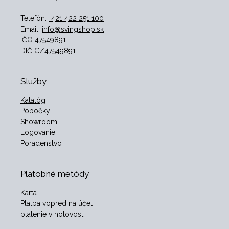
Telefón:
+421 422 251 100
Email:
info@svingshop.sk
IČO 47549891
DIČ CZ47549891
Služby
Katalóg
Pobočky
Showroom
Logovanie
Poradenstvo
Platobné metódy
Karta
Platba vopred na účet
platenie v hotovosti