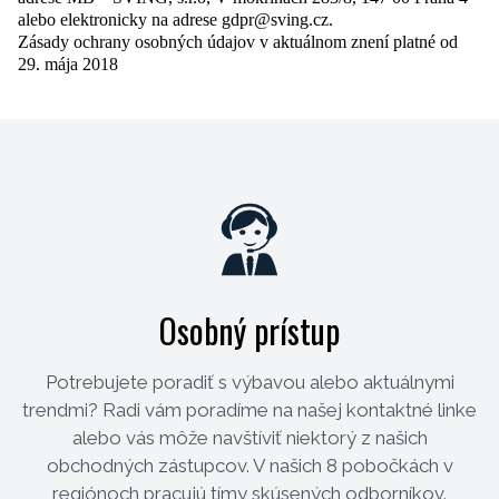
alebo elektronicky na adrese gdpr@sving.cz.
Zásady ochrany osobných údajov v aktuálnom znení platné od
29. mája 2018
Osobný prístup
Potrebujete poradiť s výbavou alebo aktuálnymi
trendmi? Radi vám poradíme na našej kontaktné linke
alebo vás môže navštíviť niektorý z našich
obchodných zástupcov. V našich 8 pobočkách v
regiónoch pracujú tímy skúsených odborníkov.