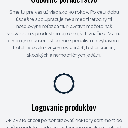
Sme tu pre vás už viac ako 30 rokov. Po celú dobu
úspešne spolupracujeme s medzinárodnými
hotelovými reťazcami. Navštíviť môžete náš
showroom s produktmi najrôznejších značiek. Máme
dlhoročné skúsenosti a sme špecialisti na vybavenie
hotelov, exkluzívnych reštaurácií, bistier, kantín,
školských a nemocničných jedální.
Logovanie produktov
Ak by ste chceli personalizovať niektorý sortiment do
vášho podniku, radi vám vytvoríme ponuku napríklad