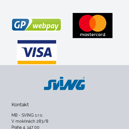
Kontakt
MB - SVING s.r.o.
V mokřinách 283/8
Praha 4, 147 00