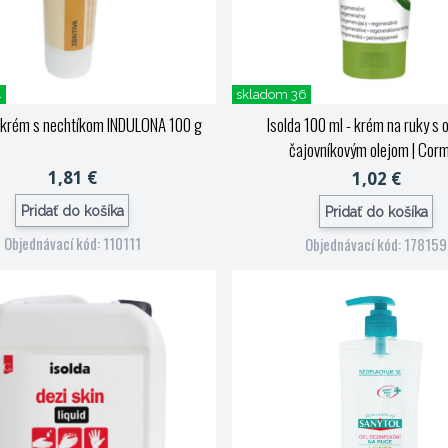
4
skladom 36
 krém s nechtíkom INDULONA 100 g
Isolda 100 ml - krém na ruky s o
čajovníkovým olejom
| Cor
1,81 €
1,02 €
Pridať do košíka
Pridať do košíka
Objednávací kód: 110111
Objednávací kód: 178159