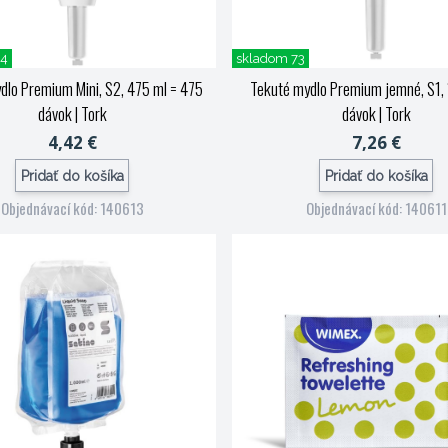
34
skladom 73
dlo Premium Mini, S2, 475 ml = 475
Tekuté mydlo Premium jemné, S1, 1
dávok
| Tork
dávok
| Tork
4,42 €
7,26 €
Pridať do košíka
Pridať do košíka
Objednávací kód: 140613
Objednávací kód: 140611