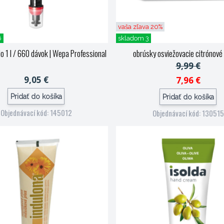
vaša zľava 20%
6
skladom 3
o 1 l / 660 dávok
| Wepa Professional
obrúsky osviežovacie citrónov
9,99 €
9,05 €
7,96 €
Pridať do košíka
Pridať do košíka
Objednávací kód: 145012
Objednávací kód: 130515