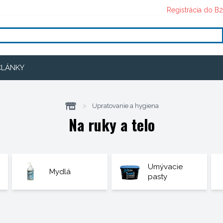
Registrácia do B
ČLÁNKY
>
Upratovanie a hygiena
Na ruky a telo
Umývacie
Mydlá
pasty