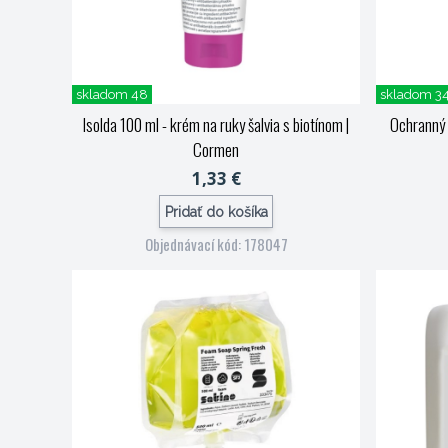
skladom 48
skladom 3
Isolda 100 ml - krém na ruky šalvia s biotínom
|
Ochranný
Cormen
1,33 €
Pridať do košíka
Objednávací kód: 178047