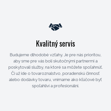
Kvalitný servis
Budujeme dlhodobé vzťahy. Je pre nás prioritou,
aby sme pre vás boli skutočnými partnermi a
poskytovali služby, na ktoré sa môžete spoľahnúť.
Či už ide o tovaroznalstvo, poradenskú činnosť
alebo dodávky tovaru, vnímame ako kľúčové byť
spoľahliví a profesionálni.