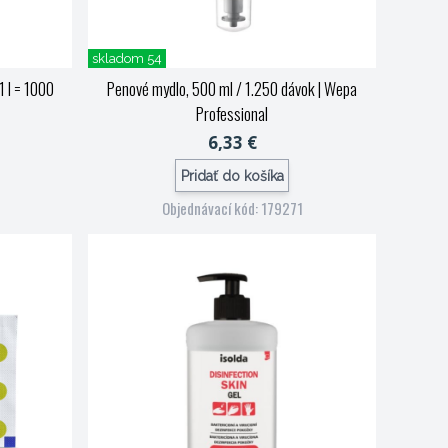
skladom 54
 l = 1000
Penové mydlo, 500 ml / 1.250 dávok
| Wepa
Professional
6,33 €
Pridať do košíka
Objednávací kód: 179271