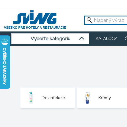
Vyberte kategóriu
KATALÓGY
Dezinfekcia
Krémy