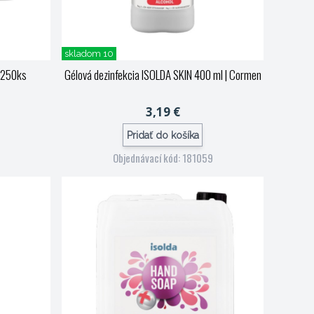
skladom 10
é 250ks
Gélová dezinfekcia ISOLDA SKIN 400 ml
| Cormen
3,19 €
Pridať do košíka
Objednávací kód: 181059