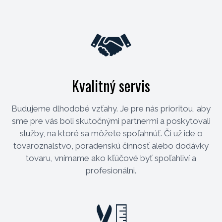
Kvalitný servis
Budujeme dlhodobé vzťahy. Je pre nás prioritou, aby
sme pre vás boli skutočnými partnermi a poskytovali
služby, na ktoré sa môžete spoľahnúť. Či už ide o
tovaroznalstvo, poradenskú činnosť alebo dodávky
tovaru, vnímame ako kľúčové byť spoľahliví a
profesionálni.