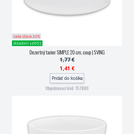
vaša zľava 20%
skladom 14863
Dezertný tanier SIMPLE 20 cm, coup
| SVING
1,77 €
1,41 €
Pridať do košíka
Objednávací kód: 157880