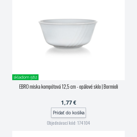
skladom 582
EBRO miska kompótová 12,5 cm - opálové sklo
| Bormioli
1,77 €
Pridať do košíka
Objednávací kód: 174104