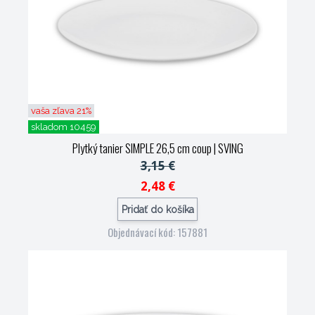
vaša zľava 21%
skladom 10459
Plytký tanier SIMPLE 26,5 cm coup
| SVING
3,15 €
2,48 €
Pridať do košíka
Objednávací kód: 157881