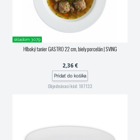
skladom 3079
Hlboký tanier GASTRO 22 cm, biely porcelán
| SVING
2,36 €
Pridať do košíka
Objednávací kód: 107133