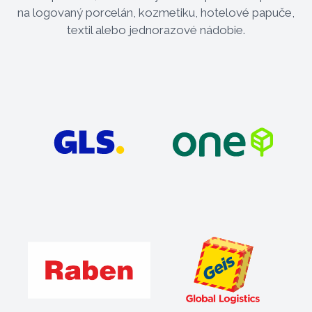
na logovaný porcelán, kozmetiku, hotelové papuče,
textil alebo jednorazové nádobie.