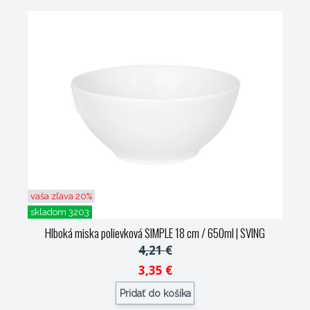
vaša zľava 20%
skladom 3203
Hlboká miska polievková SIMPLE 18 cm / 650ml
| SVING
4,21 €
3,35 €
Pridať do košíka