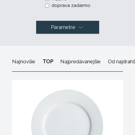
doprava zadarmo
Parametre
Najnovšie
TOP
Najpredávanejšie
Od najdrah