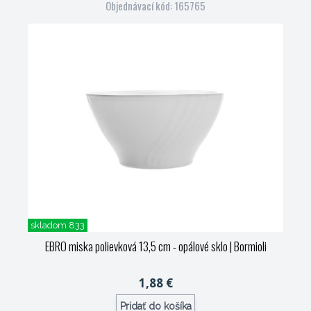
Objednávací kód: 165765
skladom 833
EBRO miska polievková 13,5 cm - opálové sklo
| Bormioli
1,88 €
Pridať do košíka