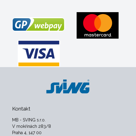
Kontakt
MB - SVING s.r.o.
V mokřinách 283/8
Praha 4, 147 00