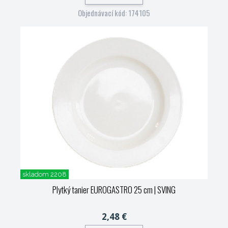
Objednávací kód: 174105
skladom 2208
Plytký tanier EUROGASTRO 25 cm
| SVING
2,48 €