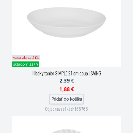
vaša zľava 21%
skladom 2239
Hlboký tanier SIMPLE 21 cm coup
| SVING
2,39 €
1,88 €
Pridať do košíka
Objednávací kód: 165766