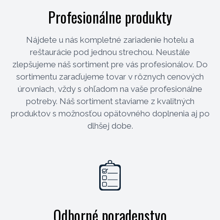
Profesionálne produkty
Nájdete u nás kompletné zariadenie hotelu a
reštaurácie pod jednou strechou. Neustále
zlepšujeme náš sortiment pre vás profesionálov. Do
sortimentu zaraďujeme tovar v rôznych cenových
úrovniach, vždy s ohľadom na vaše profesionálne
potreby. Náš sortiment staviame z kvalitných
produktov s možnosťou opätovného doplnenia aj po
dlhšej dobe.
Odborné poradenstvo