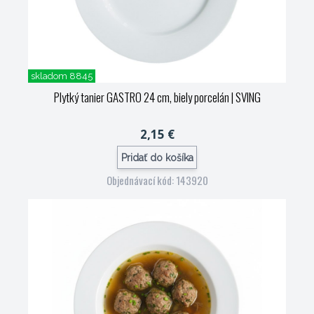
skladom 8845
Plytký tanier GASTRO 24 cm, biely porcelán
| SVING
2,15 €
Pridať do košíka
Objednávací kód: 143920