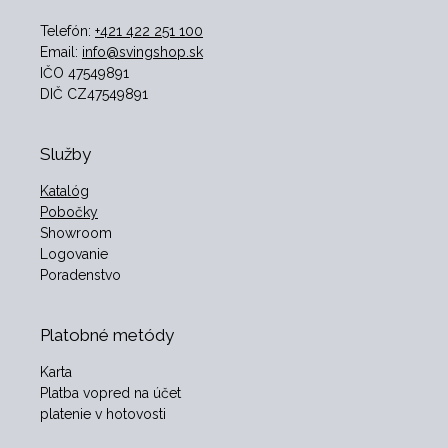
Telefón:
+421 422 251 100
Email:
info@svingshop.sk
IČO 47549891
DIČ CZ47549891
Služby
Katalóg
Pobočky
Showroom
Logovanie
Poradenstvo
Platobné metódy
Karta
Platba vopred na účet
platenie v hotovosti