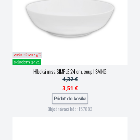
vaša zľava 19%
skladom 3421
Hlboká misa SIMPLE 24 cm, coup
| SVING
4,32 €
3,51 €
Pridať do košíka
Objednávací kód: 157883