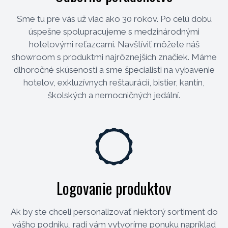
Sme tu pre vás už viac ako 30 rokov. Po celú dobu
úspešne spolupracujeme s medzinárodnými
hotelovými reťazcami. Navštíviť môžete náš
showroom s produktmi najrôznejších značiek. Máme
dlhoročné skúsenosti a sme špecialisti na vybavenie
hotelov, exkluzívnych reštaurácií, bistier, kantín,
školských a nemocničných jedální.
Logovanie produktov
Ak by ste chceli personalizovať niektorý sortiment do
vášho podniku, radi vám vytvoríme ponuku napríklad