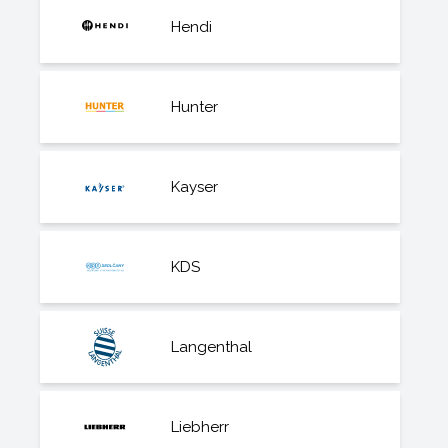
Hendi
Hunter
Kayser
KDS
Langenthal
Liebherr