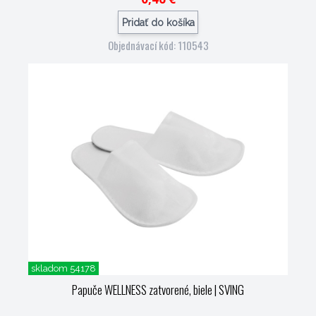
Pridať do košíka
Objednávací kód: 110543
skladom 54178
Papuče WELLNESS zatvorené, biele
| SVING