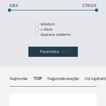
0,05 €
2 216,53 €
skladom
v zľave
doprava zadarmo
Parametre
Najnovšie
TOP
Najpredávanejšie
Od najdrah