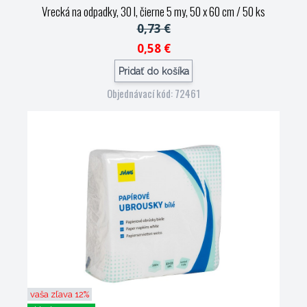
Vrecká na odpadky, 30 l, čierne 5 my, 50 x 60 cm / 50 ks
0,73 €
0,58 €
Pridať do košíka
Objednávací kód: 72461
vaša zľava 12%