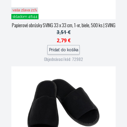
vaša zľava 21%
skladom 4844
Papierové obrúsky SVING 33 x 33 cm, 1-vr, biele, 500 ks
| SVING
3,51 €
2,79 €
Pridať do košíka
Objednávací kód: 72982