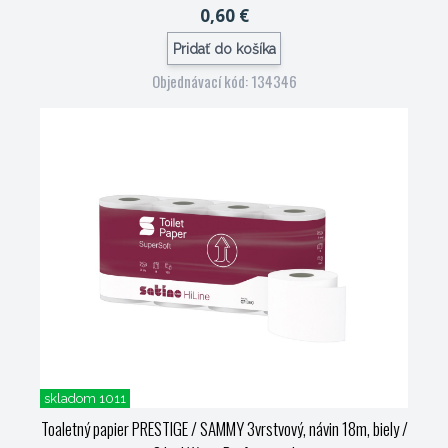
0,60 €
Pridať do košíka
Objednávací kód: 134346
skladom 1011
Toaletný papier PRESTIGE / SAMMY 3vrstvový, návin 18m, biely /