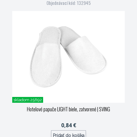
Objednávací kód: 132945
skladom 25692
Hotelové papuče LIGHT biele, zatvorené
| SVING
0,84 €
Pridať do košíka