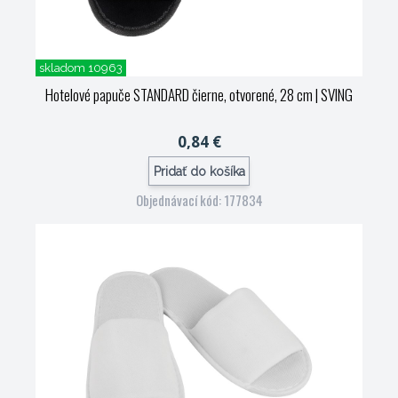
skladom 10963
Hotelové papuče STANDARD čierne, otvorené, 28 cm
| SVING
0,84 €
Pridať do košíka
Objednávací kód: 177834