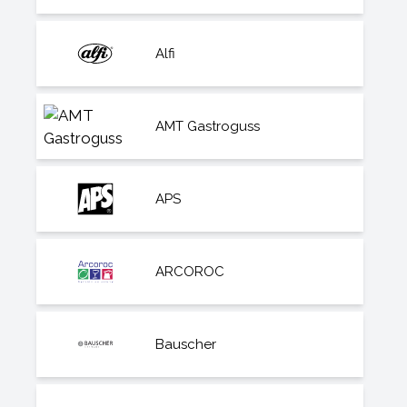
Alfi
AMT Gastroguss
APS
ARCOROC
Bauscher