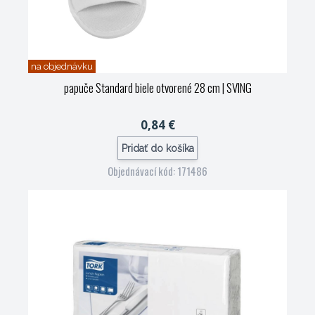
na objednávku
papuče Standard biele otvorené 28 cm
| SVING
0,84 €
Pridať do košíka
Objednávací kód: 171486