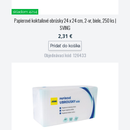
skladom 4214
Papierové koktailové obrúsky 24 x 24 cm, 2-vr, biele, 250 ks
|
SVING
2,31 €
Pridať do košíka
Objednávací kód: 126433