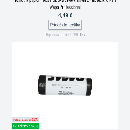
Wepa Professional
4,49 €
Pridať do košíka
Objednávací kód: 140137
vaša zľava 21%
skladom 1604