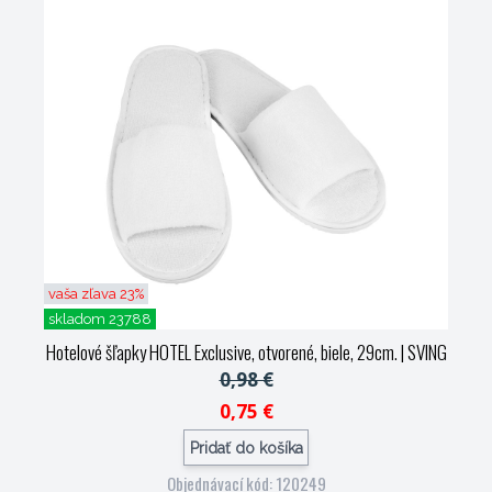
vaša zľava 23%
skladom 23788
Hotelové šľapky HOTEL Exclusive, otvorené, biele, 29cm.
| SVING
0,98 €
0,75 €
Pridať do košíka
Objednávací kód: 120249