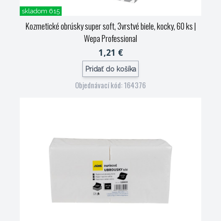
skladom 615
Kozmetické obrúsky super soft, 3vrstvé biele, kocky, 60 ks
|
Wepa Professional
1,21 €
Pridať do košíka
Objednávací kód: 164376