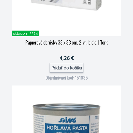
skladom 3324
Papierové obrúsky 33 x 33 cm, 2-vr., biele.
| Tork
4,26 €
Pridať do košíka
Objednávací kód: 151035