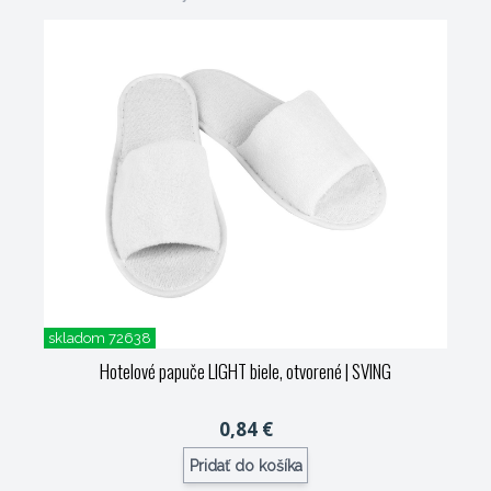
skladom 72638
Hotelové papuče LIGHT biele, otvorené
| SVING
0,84 €
Pridať do košíka