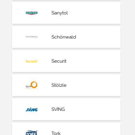
Sanytol
Schönwald
Securit
Stölzle
SVING
Tork