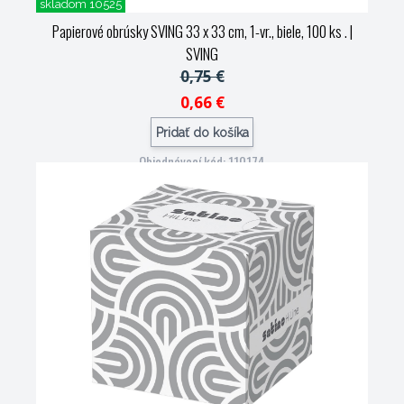
skladom 10525
Papierové obrúsky SVING 33 x 33 cm, 1-vr., biele, 100 ks .
|
SVING
0,75 €
0,66 €
Pridať do košíka
Objednávací kód: 110174