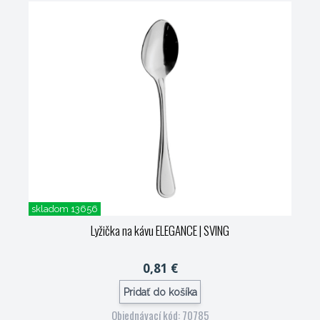
skladom 13656
Lyžička na kávu ELEGANCE
| SVING
0,81 €
Pridať do košíka
Objednávací kód: 70785