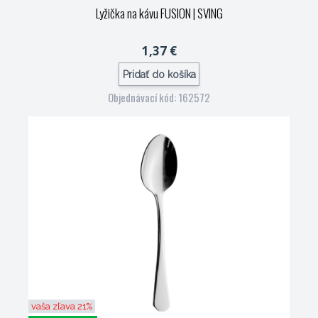
Lyžička na kávu FUSION
| SVING
1,37 €
Pridať do košíka
Objednávací kód: 162572
vaša zľava 21%