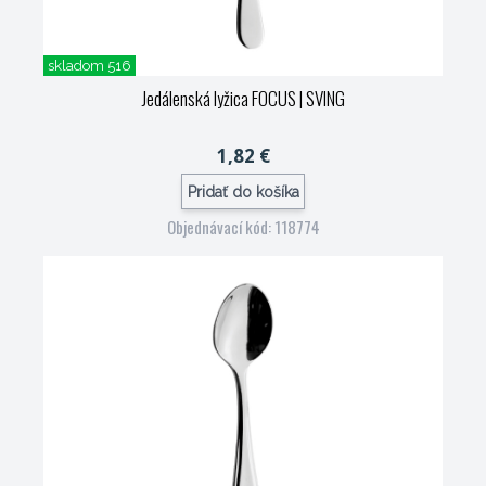
skladom 516
Jedálenská lyžica FOCUS
| SVING
1,82 €
Pridať do košíka
Objednávací kód: 118774