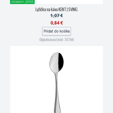
skladom 3888
Lyžička na kávu KENT
| SVING
1,07 €
0,84 €
Pridať do košíka
Objednávací kód: 70796