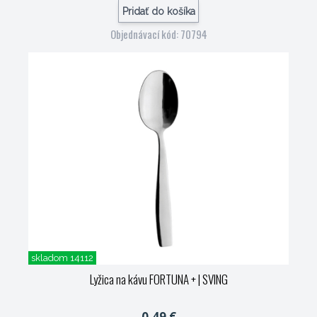
Pridať do košíka
Objednávací kód: 70794
skladom 14112
Lyžica na kávu FORTUNA +
| SVING
0,49 €