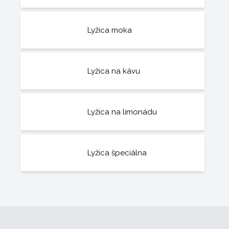
Lyžica moka
Lyžica na kávu
Lyžica na limonádu
Lyžica špeciálna