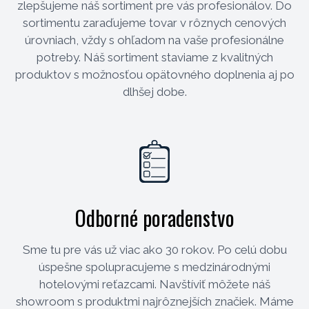
zlepšujeme náš sortiment pre vás profesionálov. Do
sortimentu zaraďujeme tovar v rôznych cenových
úrovniach, vždy s ohľadom na vaše profesionálne
potreby. Náš sortiment staviame z kvalitných
produktov s možnosťou opätovného doplnenia aj po
dlhšej dobe.
Odborné poradenstvo
Sme tu pre vás už viac ako 30 rokov. Po celú dobu
úspešne spolupracujeme s medzinárodnými
hotelovými reťazcami. Navštíviť môžete náš
showroom s produktmi najrôznejších značiek. Máme