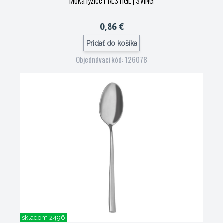
Moka lyžice PRESTIGE
| SVING
0,86 €
Pridať do košíka
Objednávací kód: 126078
skladom 2496