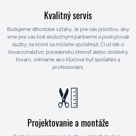
Kvalitný servis
Budujeme dlhodobé vzťahy. Je pre nás prioritou, aby
sme pre vás boli skutočnými partnermi a poskytovali
služby, na ktoré sa môžete spoľahnúť. Či už ide o
tovaroznalstvo, poradenskú činnosť alebo dodávky
tovaru, vnímame ako kľúčové byť spoľahliví a
profesionálni.
Projektovanie a montáže