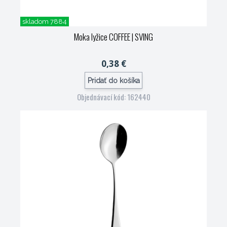
skladom 7884
Moka lyžice COFFEE
| SVING
0,38 €
Pridať do košíka
Objednávací kód: 162440