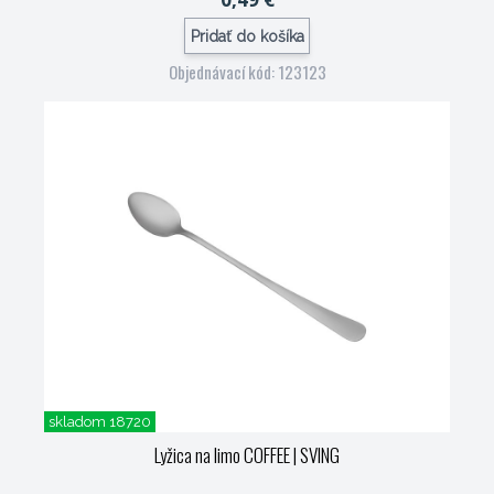
Pridať do košíka
Objednávací kód: 123123
skladom 18720
Lyžica na limo COFFEE
| SVING