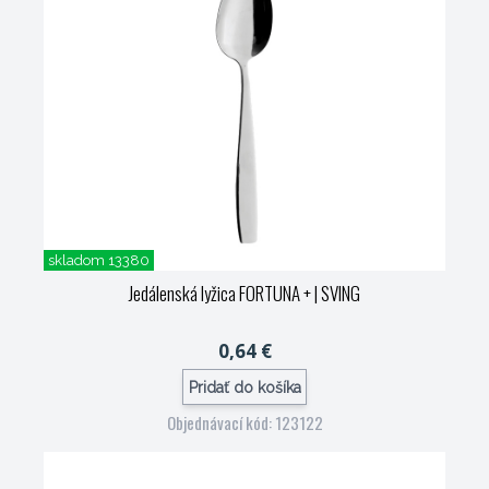
skladom 13380
Jedálenská lyžica FORTUNA +
| SVING
0,64 €
Pridať do košíka
Objednávací kód: 123122