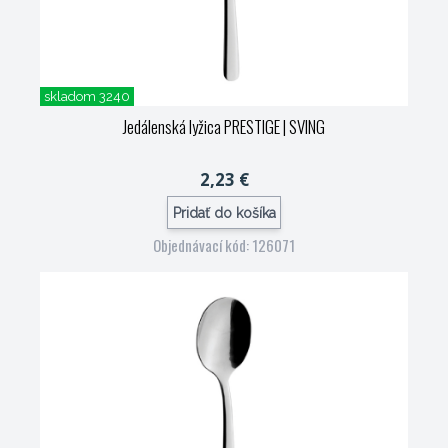
skladom 3240
Jedálenská lyžica PRESTIGE
| SVING
2,23 €
Pridať do košíka
Objednávací kód: 126071