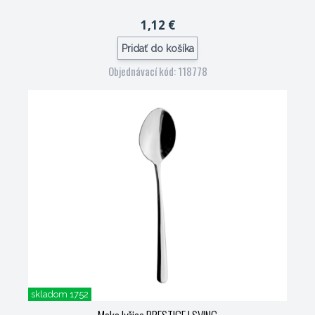
1,12 €
Pridať do košíka
Objednávací kód: 118778
skladom 1752