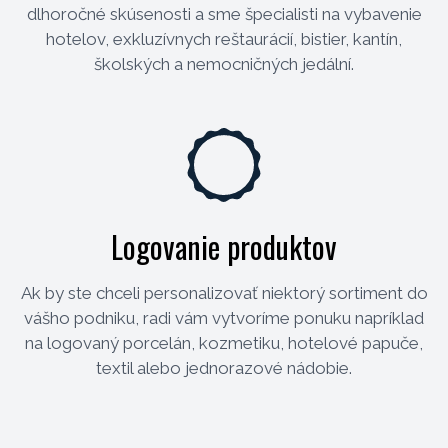
dlhoročné skúsenosti a sme špecialisti na vybavenie
hotelov, exkluzívnych reštaurácií, bistier, kantín,
školských a nemocničných jedální.
Logovanie produktov
Ak by ste chceli personalizovať niektorý sortiment do
vášho podniku, radi vám vytvoríme ponuku napríklad
na logovaný porcelán, kozmetiku, hotelové papuče,
textil alebo jednorazové nádobie.