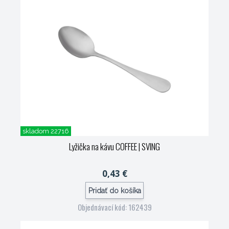
skladom 22716
Lyžička na kávu COFFEE
| SVING
0,43 €
Pridať do košíka
Objednávací kód: 162439