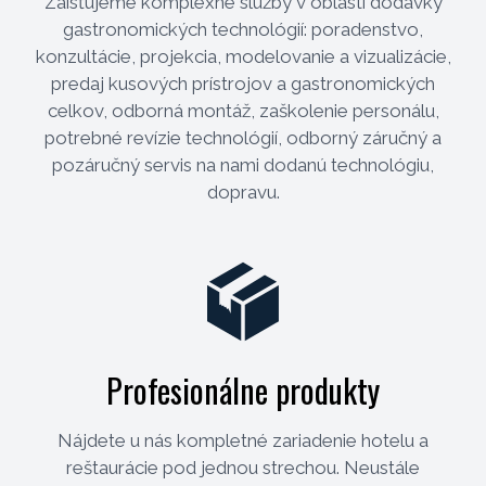
Zaisťujeme komplexné služby v oblasti dodávky
gastronomických technológií: poradenstvo,
konzultácie, projekcia, modelovanie a vizualizácie,
predaj kusových prístrojov a gastronomických
celkov, odborná montáž, zaškolenie personálu,
potrebné revízie technológií, odborný záručný a
pozáručný servis na nami dodanú technológiu,
dopravu.
Profesionálne produkty
Nájdete u nás kompletné zariadenie hotelu a
reštaurácie pod jednou strechou. Neustále