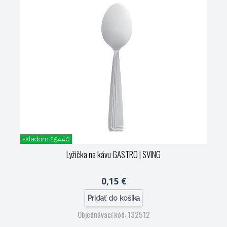
skladom 25440
Lyžička na kávu GASTRO
| SVING
0,15 €
Pridať do košíka
Objednávací kód: 132512