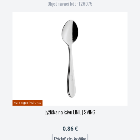
Objednávací kód: 126075
na objednávku
Lyžička na kávu LINIE
| SVING
0,86 €
Pridať do košíka