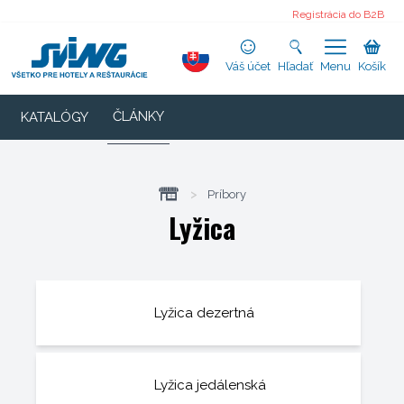
Registrácia do B2B
Váš účet
Hľadať
Menu
Košík
ČLÁNKY
KATALÓGY
>
Príbory
Lyžica
Lyžica dezertná
Lyžica jedálenská