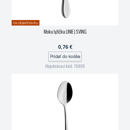
na objednávku
Moka lyžička LINIE
| SVING
0,76 €
Pridať do košíka
Objednávací kód: 70805