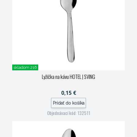
skladom 216
Lyžička na kávu HOTEL
| SVING
0,15 €
Pridať do košíka
Objednávací kód: 132511