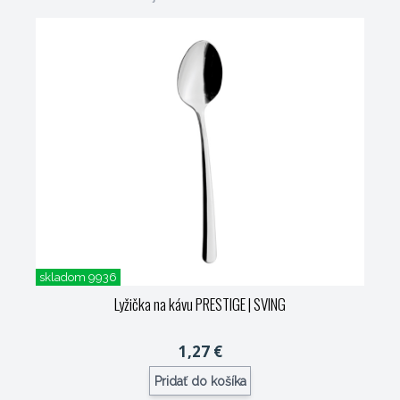
skladom 9936
Lyžička na kávu PRESTIGE
| SVING
1,27 €
Pridať do košíka