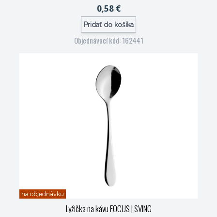
0,58 €
Pridať do košíka
Objednávací kód: 162441
na objednávku
Lyžička na kávu FOCUS
| SVING