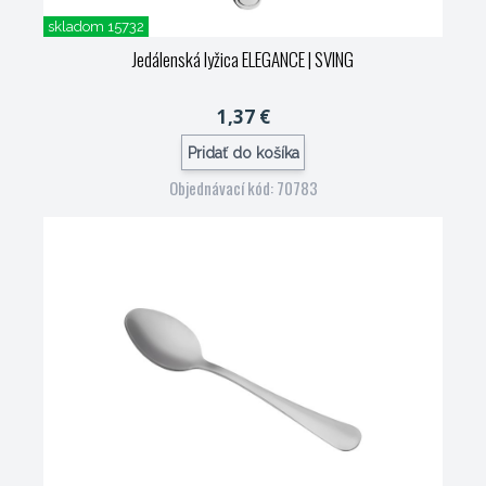
skladom 15732
Jedálenská lyžica ELEGANCE
| SVING
1,37 €
Pridať do košíka
Objednávací kód: 70783