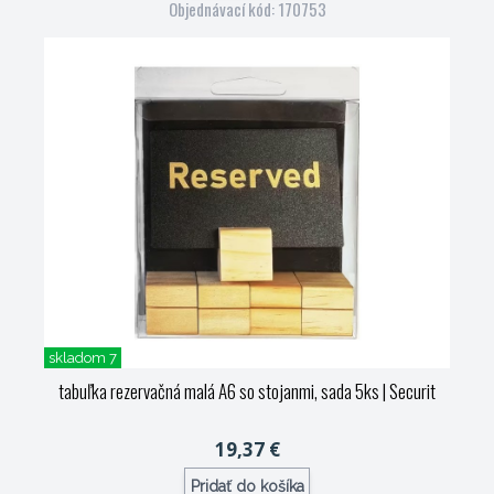
Objednávací kód: 170753
skladom 7
tabuľka rezervačná malá A6 so stojanmi, sada 5ks
| Securit
19,37 €
Pridať do košíka