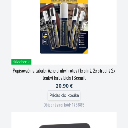
skladom 2
Popisovač na tabule rôzne druhy hrotov (1x silný, 2x stredný 2x
tenký) farba biela
| Securit
20,90 €
Pridať do košíka
Objednávací kód: 175685