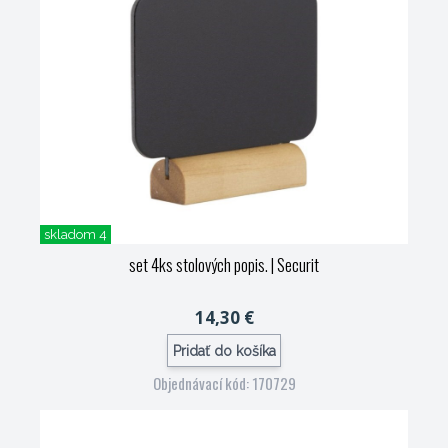
skladom 4
set 4ks stolových popis.
| Securit
14,30 €
Pridať do košíka
Objednávací kód: 170729