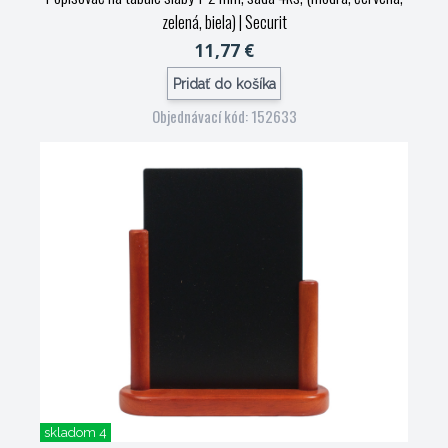
zelená, biela)
| Securit
11,77 €
Pridať do košíka
Objednávací kód: 152633
skladom 4