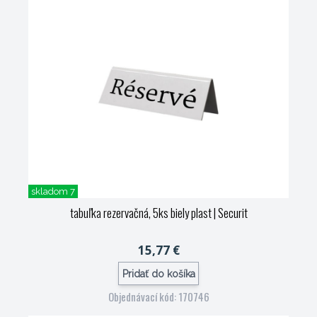
skladom 7
tabuľka rezervačná, 5ks biely plast
| Securit
15,77 €
Pridať do košíka
Objednávací kód: 170746