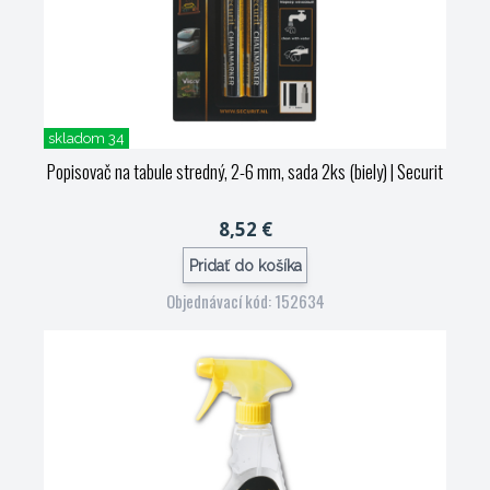
skladom 34
Popisovač na tabule stredný, 2-6 mm, sada 2ks (biely)
| Securit
8,52 €
Pridať do košíka
Objednávací kód: 152634