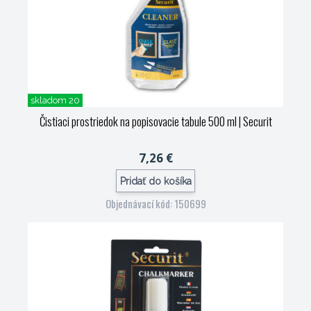
skladom 20
Čistiaci prostriedok na popisovacie tabule 500 ml
| Securit
7,26 €
Pridať do košíka
Objednávací kód: 150699