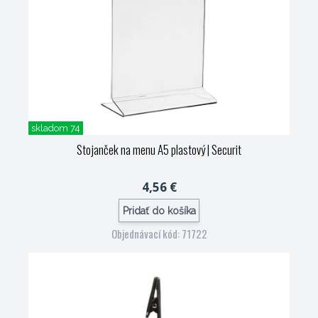
skladom 74
Stojanček na menu A5 plastový
| Securit
4,56 €
Pridať do košíka
Objednávací kód: 71722