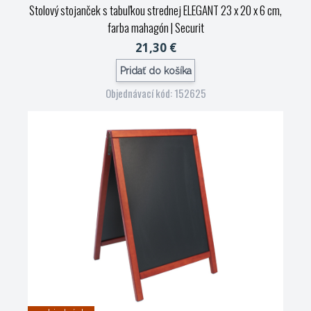
Stolový stojanček s tabuľkou strednej ELEGANT 23 x 20 x 6 cm,
farba mahagón
| Securit
21,30 €
Pridať do košíka
Objednávací kód: 152625