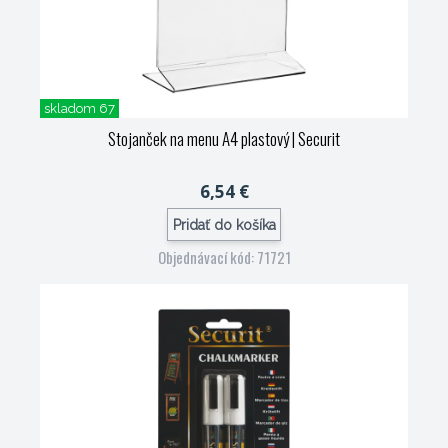
skladom 67
Stojanček na menu A4 plastový
| Securit
6,54 €
Pridať do košíka
Objednávací kód: 71721