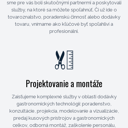
sme pre vás boli skutočnými partnermi a poskytovali
služby, na ktoré sa môžete spoľahnúť. Či už ide o
tovaroznalstvo, poradenskú činnosť alebo dodávky
tovaru, vnímame ako kľúčové byť spoľahliví a
profesionálni.
Projektovanie a montáže
Zaisťujeme komplexné služby v oblasti dodávky
gastronomických technológií: poradenstvo,
konzultácie, projekcia, modelovanie a vizualizácie,
predaj kusových prístrojov a gastronomických
celkov, odborná montáž, zaškolenie personálu,