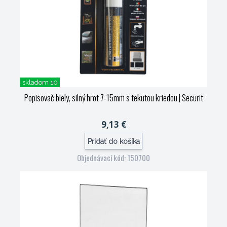
skladom 10
Popisovač biely, silný hrot 7-15mm s tekutou kriedou
| Securit
9,13 €
Pridať do košíka
Objednávací kód: 150700