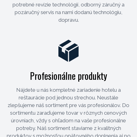
potrebné revízie technológií, odborný záručný a
pozáručný servis na nami dodanú technológiu,
dopravu.
Profesionálne produkty
Nájdete u nás kompletné zariadenie hotelu a
reštaurácie pod jednou strechou. Neustále
zlepšujeme náš sortiment pre vás profesionálov. Do
sortimentu zaraďujeme tovar v rôznych cenových
úrovniach, vždy s ohľadom na vaše profesionálne
potreby. Náš sortiment staviame z kvalitných
produktov s možnosťou opätovného doplnenia aj po