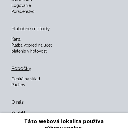
Logovanie
Poradenstvo
Platobné metódy
Karta
Platba vopred na účet
platenie v hotovosti
Pobočky
Centrálny sklad
Púchov
O nás
Kontakt
O nás
Táto webová lokalita používa
Obchodné podmienky
súbory cookie.