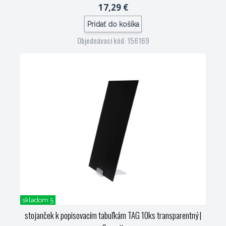
17,29 €
Pridať do košíka
Objednávací kód: 156169
skladom 5
stojanček k popisovacím tabuľkám TAG 10ks transparentný
|