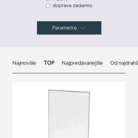
doprava zadarmo
Parametre
Najnovšie
TOP
Najpredávanejšie
Od najdrah