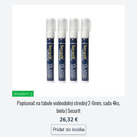
skladom 3
Popisovač na tabule vodeodolný stredný 2-6mm, sada 4ks,
biela
| Securit
26,32 €
Pridať do košíka