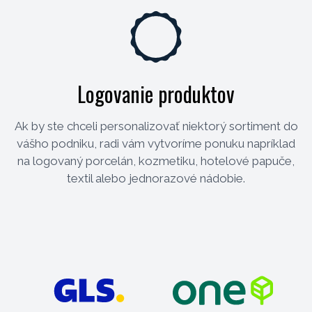
Logovanie produktov
Ak by ste chceli personalizovať niektorý sortiment do
vášho podniku, radi vám vytvoríme ponuku napríklad
na logovaný porcelán, kozmetiku, hotelové papuče,
textil alebo jednorazové nádobie.