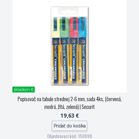
skladom 6
Popisovač na tabule strednej 2-6 mm, sada 4ks, (červená,
modrá, žltá, zelená)
| Securit
19,63 €
Pridať do košíka
Objednávací kód: 150698