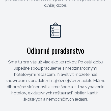
dlhšej dobe.
Odborné poradenstvo
Sme tu pre vás už viac ako 30 rokov. Po celú dobu
úspešne spolupracujeme s medzinárodnými
hotelovými reťazcami. Navštíviť môžete náš
showroom s produktmi najrôznejších značiek. Máme
dlhoročné skúsenosti a sme špecialisti na vybavenie
hotelov, exkluzívnych reštaurácií, bistier, kantín,
školských a nemocničných jedální.