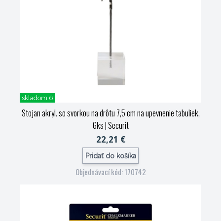
skladom 6
Stojan akryl. so svorkou na drôtu 7,5 cm na upevnenie tabuliek,
6ks
| Securit
22,21 €
Pridať do košíka
Objednávací kód: 170742