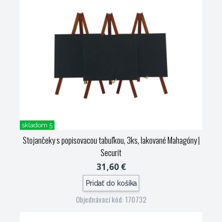
skladom 5
Stojančeky s popisovacou tabuľkou, 3ks, lakované Mahagóny
|
Securit
31,60 €
Pridať do košíka
Objednávací kód: 170732