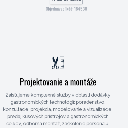
Objednávací kód: 184538
Projektovanie a montáže
Zaisťujeme komplexné služby v oblasti dodávky
gastronomických technológií: poradenstvo,
konzultácie, projekcia, modelovanie a vizualizácie,
predaj kusových prístrojov a gastronomických
celkov, odborná montáž, zaškolenie personálu,