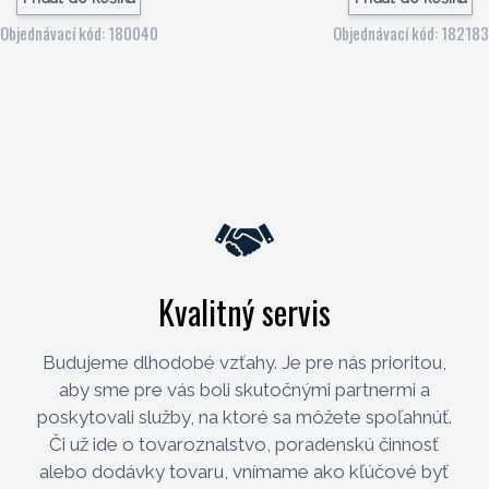
Objednávací kód: 180040
Objednávací kód: 182183
Kvalitný servis
Budujeme dlhodobé vzťahy. Je pre nás prioritou,
aby sme pre vás boli skutočnými partnermi a
poskytovali služby, na ktoré sa môžete spoľahnúť.
Či už ide o tovaroznalstvo, poradenskú činnosť
alebo dodávky tovaru, vnímame ako kľúčové byť