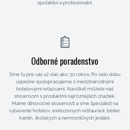
spoľahliví a profesionálni.
Odborné poradenstvo
Sme tu pre vás už viac ako 30 rokov. Po celú dobu
úspešne spolupracujeme s medzinárodnými
hotelovými reťazcami. Navštíviť môžete náš
showroom s produktmi najrôznejších značiek.
Máme dlhoročné skúsenosti a sme špecialisti na
vybavenie hotelov, exkluzívnych reštaurácií, bistier,
kantín, školských a nemocničných jedální.