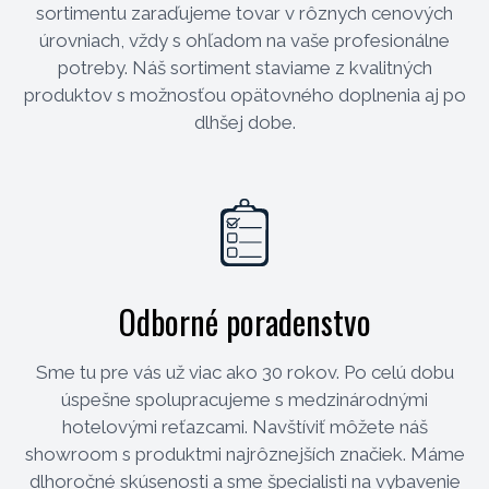
sortimentu zaraďujeme tovar v rôznych cenových
úrovniach, vždy s ohľadom na vaše profesionálne
potreby. Náš sortiment staviame z kvalitných
produktov s možnosťou opätovného doplnenia aj po
dlhšej dobe.
Odborné poradenstvo
Sme tu pre vás už viac ako 30 rokov. Po celú dobu
úspešne spolupracujeme s medzinárodnými
hotelovými reťazcami. Navštíviť môžete náš
showroom s produktmi najrôznejších značiek. Máme
dlhoročné skúsenosti a sme špecialisti na vybavenie