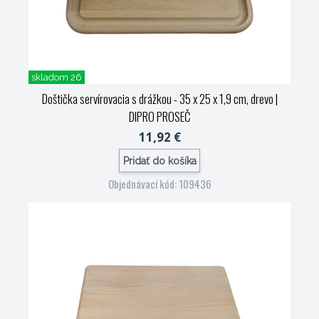
skladom 26
Doštička servírovacia s drážkou - 35 x 25 x 1,9 cm, drevo
|
DIPRO PROSEČ
11,92 €
Pridať do košíka
Objednávací kód: 109436