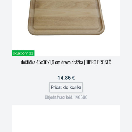
skladom 22
doštička 45x30x1,9 cm drevo drážka
| DIPRO PROSEČ
14,86 €
Pridať do košíka
Objednávací kód: 140696