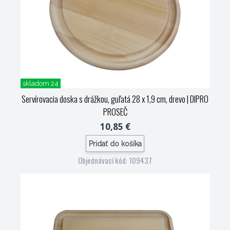
skladom 24
Servírovacia doska s drážkou, guľatá 28 x 1,9 cm, drevo
| DIPRO
PROSEČ
10,85 €
Pridať do košíka
Objednávací kód: 109437