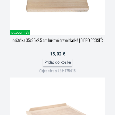
skladom 13
doštička 35x25x2.5 cm bukové drevo hladké
| DIPRO PROSEČ
15,02 €
Pridať do košíka
Objednávací kód: 175416