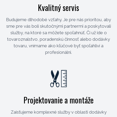
Kvalitný servis
Budujeme dlhodobé vzťahy. Je pre nás prioritou, aby
sme pre vás boli skutočnými partnermi a poskytovali
služby, na ktoré sa môžete spoľahnúť. Či už ide o
tovaroznalstvo, poradenskú činnosť alebo dodávky
tovaru, vnímame ako kľúčové byť spoľahliví a
profesionálni.
Projektovanie a montáže
Zaisťujeme komplexné služby v oblasti dodávky