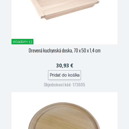
skladom 13
Drevená kuchynská doska, 70 x 50 x 1,4 cm
30,93 €
Pridať do košíka
Objednávací kód: 173605