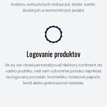
hotelov, exkluzívnych reštaurácií, bistier, kantín,
školských a nemocničných jedální.
Logovanie produktov
Ak by ste chceli personalizovať niektorý sortiment do
vášho podniku, radi vám vytvoríme ponuku napríklad
na logovaný porcelán, kozmetiku, hotelové papuče,
textil alebo jednorazové nádobie.