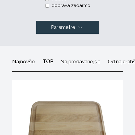
doprava zadarmo
Parametre
Najnovšie
TOP
Najpredávanejšie
Od najdrah