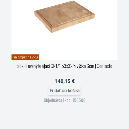
na objednávku
blok drevený krájací GN1/1 53x32,5 výška 6cm
| Contacto
140,15 €
Pridať do košíka
Objednávací kód: 150508