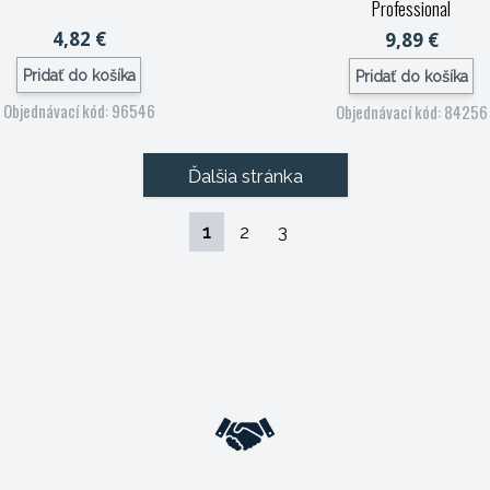
Professional
4,82 €
9,89 €
Pridať do košíka
Pridať do košíka
Objednávací kód: 96546
Objednávací kód: 84256
Ďalšia stránka
1
2
3