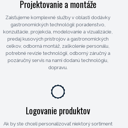
Projektovanie a montáže
Zaisťujeme komplexné služby v oblasti dodávky
gastronomických technológií: poradenstvo,
konzultácie, projekcia, modelovanie a vizualizácie,
predaj kusových prístrojov a gastronomických
celkov, odborná montáž, zaškolenie personálu,
potrebné revízie technológií, odborný záručný a
pozáručný servis na nami dodanú technológiu,
dopravu.
Logovanie produktov
Ak by ste chceli personalizovať niektorý sortiment