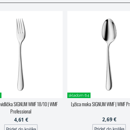
2
skladom 84
 vidlička SIGNUM WMF 18/10
| WMF
Lyžica moka SIGNUM WMF
| WMF Pr
Professional
2,69 €
4,61 €
Pridať do košíka
Pridať do košíka