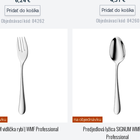
6,24 €
Pridať do košíka
Pridať do košíka
Objednávací kód: 84260
Objednávací kód: 84262
vku
na objednávku
vidlička rybí
| WMF Professional
Predjedlová lyžica SIGNUM WM
Professional