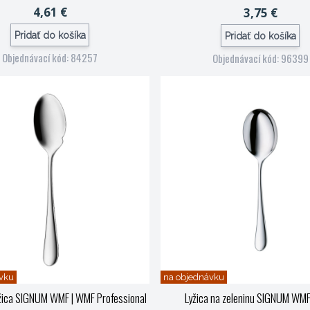
4,61 €
3,75 €
Pridať do košíka
Pridať do košíka
Objednávací kód: 84257
Objednávací kód: 96399
vku
na objednávku
žica SIGNUM WMF
| WMF Professional
Lyžica na zeleninu SIGNUM WM