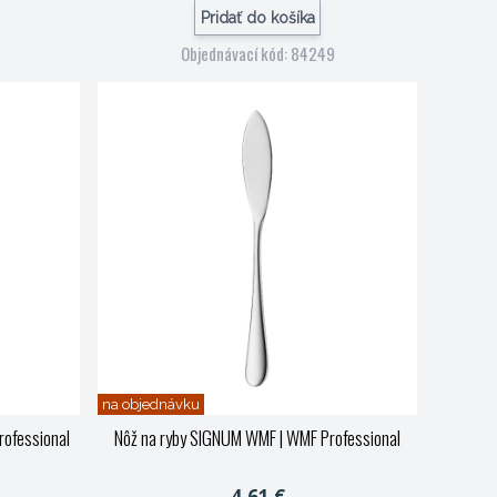
Pridať do košíka
Objednávací kód: 84249
na objednávku
rofessional
Nôž na ryby SIGNUM WMF
| WMF Professional
4,61 €