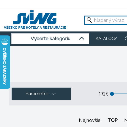
Vyberte kategóriu
KATALÓGY
1,72 €
Parametre
Najnovšie
TOP
N