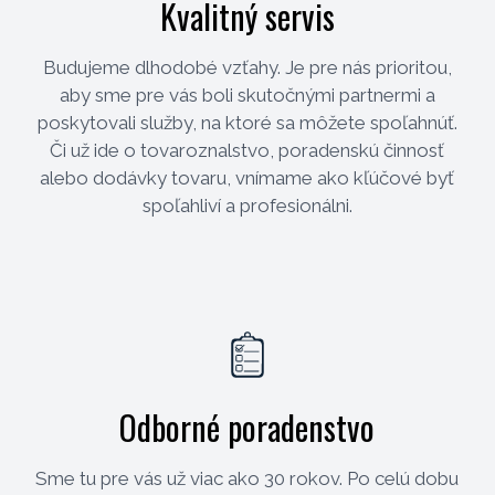
Kvalitný servis
Budujeme dlhodobé vzťahy. Je pre nás prioritou,
aby sme pre vás boli skutočnými partnermi a
poskytovali služby, na ktoré sa môžete spoľahnúť.
Či už ide o tovaroznalstvo, poradenskú činnosť
alebo dodávky tovaru, vnímame ako kľúčové byť
spoľahliví a profesionálni.
Odborné poradenstvo
Sme tu pre vás už viac ako 30 rokov. Po celú dobu