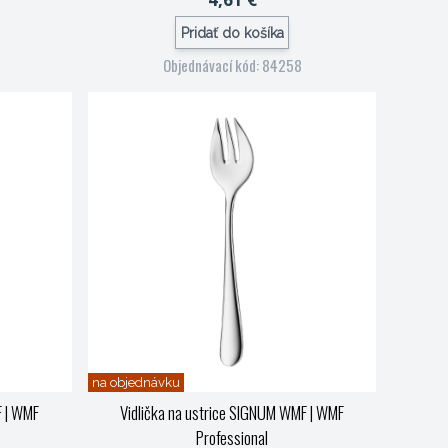
Pridať do košíka
Objednávací kód: 84258
na objednávku
F
| WMF
Vidlička na ustrice SIGNUM WMF
| WMF
Professional