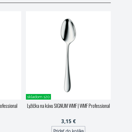
skladom 120
ofessional
Lyžička na kávu SIGNUM WMF
| WMF Professional
3,15 €
Pridať do košíka