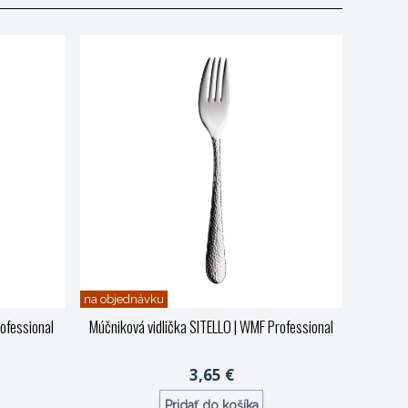
na objednávku
ofessional
Múčniková vidlička SITELLO
| WMF Professional
3,65 €
Pridať do košíka