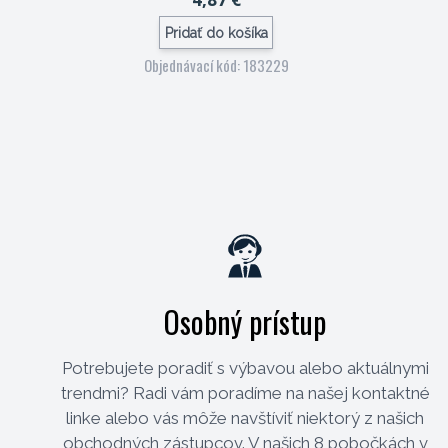
Pridať do košíka
Objednávací kód: 183229
Osobný prístup
Potrebujete poradiť s výbavou alebo aktuálnymi
trendmi? Radi vám poradíme na našej kontaktné
linke alebo vás môže navštíviť niektorý z našich
obchodných zástupcov. V našich 8 pobočkách v