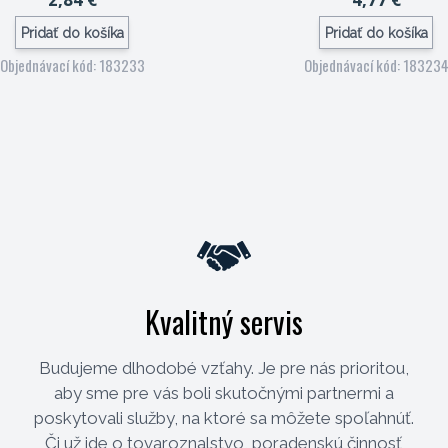
Pridať do košíka
Pridať do košíka
Objednávací kód: 183233
Objednávací kód: 18323
Kvalitný servis
Budujeme dlhodobé vzťahy. Je pre nás prioritou,
aby sme pre vás boli skutočnými partnermi a
poskytovali služby, na ktoré sa môžete spoľahnúť.
Či už ide o tovaroznalstvo, poradenskú činnosť