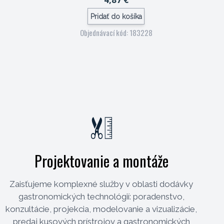
Pridať do košíka
4
Objednávací kód: 183228
Projektovanie a montáže
Zaisťujeme komplexné služby v oblasti dodávky
gastronomických technológií: poradenstvo,
konzultácie, projekcia, modelovanie a vizualizácie,
predaj kusových prístrojov a gastronomických