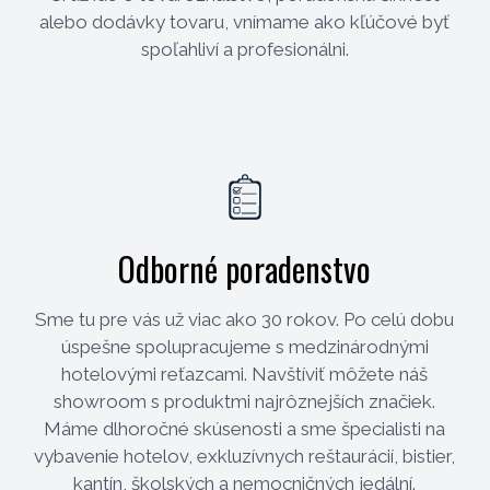
alebo dodávky tovaru, vnímame ako kľúčové byť
spoľahliví a profesionálni.
Odborné poradenstvo
Sme tu pre vás už viac ako 30 rokov. Po celú dobu
úspešne spolupracujeme s medzinárodnými
hotelovými reťazcami. Navštíviť môžete náš
showroom s produktmi najrôznejších značiek.
Máme dlhoročné skúsenosti a sme špecialisti na
vybavenie hotelov, exkluzívnych reštaurácií, bistier,
kantín, školských a nemocničných jedální.