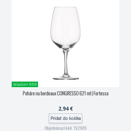
skladom 666
Poháre na bordeaux CONGRESSO 621 ml
| Fortessa
2,94 €
Pridať do košíka
Objednávací kód: 152985