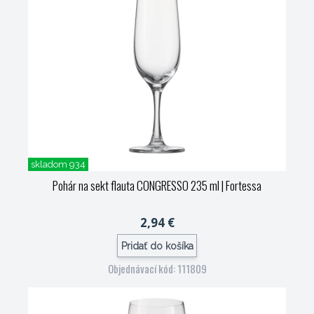
skladom 934
Pohár na sekt flauta CONGRESSO 235 ml
| Fortessa
2,94 €
Pridať do košíka
Objednávací kód: 111809