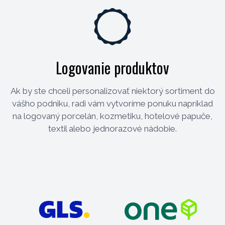
Logovanie produktov
Ak by ste chceli personalizovať niektorý sortiment do
vášho podniku, radi vám vytvoríme ponuku napríklad
na logovaný porcelán, kozmetiku, hotelové papuče,
textil alebo jednorazové nádobie.