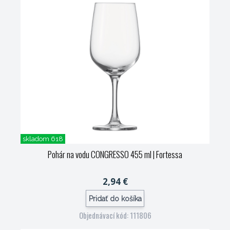
skladom 618
Pohár na vodu CONGRESSO 455 ml
| Fortessa
2,94 €
Pridať do košíka
Objednávací kód: 111806