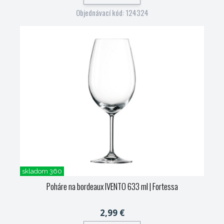
Objednávací kód: 124324
skladom 360
Poháre na bordeaux IVENTO 633 ml
| Fortessa
2,99 €