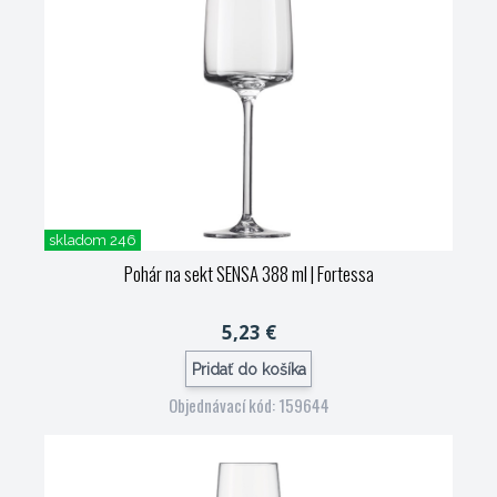
skladom 246
Pohár na sekt SENSA 388 ml
| Fortessa
5,23 €
Pridať do košíka
Objednávací kód: 159644