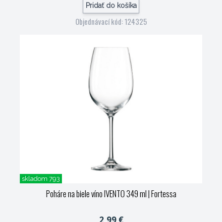
Pridať do košíka
Objednávací kód: 124325
skladom 793
Poháre na biele víno IVENTO 349 ml
| Fortessa
2,99 €