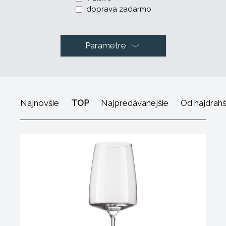
doprava zadarmo
Parametre
Najnovšie
TOP
Najpredávanejšie
Od najdrah