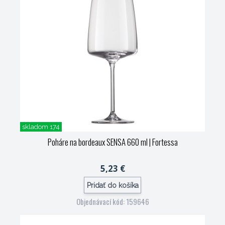
skladom 174
Poháre na bordeaux SENSA 660 ml
| Fortessa
5,23 €
Pridať do košíka
Objednávací kód: 159646