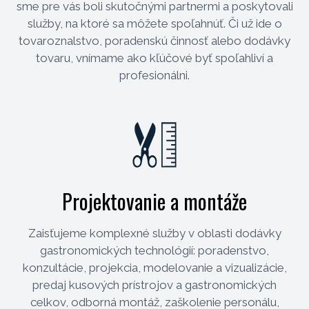
sme pre vás boli skutočnými partnermi a poskytovali
služby, na ktoré sa môžete spoľahnúť. Či už ide o
tovaroznalstvo, poradenskú činnosť alebo dodávky
tovaru, vnímame ako kľúčové byť spoľahliví a
profesionálni.
Projektovanie a montáže
Zaisťujeme komplexné služby v oblasti dodávky
gastronomických technológií: poradenstvo,
konzultácie, projekcia, modelovanie a vizualizácie,
predaj kusových prístrojov a gastronomických
celkov, odborná montáž, zaškolenie personálu,