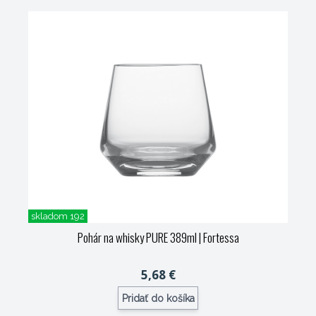
skladom 192
Pohár na whisky PURE 389ml
| Fortessa
5,68 €
Pridať do košíka