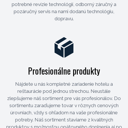
potrebné revízie technológií, odborný záručný a
pozáručný servis na nami dodanú technológiu,
dopravu.
Profesionálne produkty
Nájdete u nás kompletné zariadenie hotelu a
reštaurácie pod jednou strechou. Neustále
zlepšujeme náš sortiment pre vás profesionálov. Do
sortimentu zaraďujeme tovar v rôznych cenových
úrovniach, vždy s ohľadom na vaše profesionálne
potreby. Náš sortiment staviame z kvalitných
produktov s možnosťou opätovného doplnenia aj po