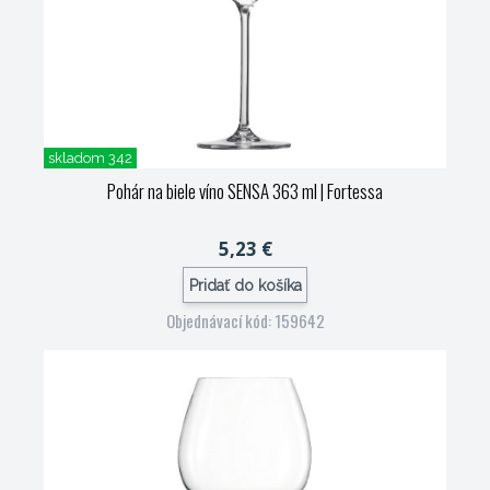
skladom 342
Pohár na biele víno SENSA 363 ml
| Fortessa
5,23 €
Pridať do košíka
Objednávací kód: 159642