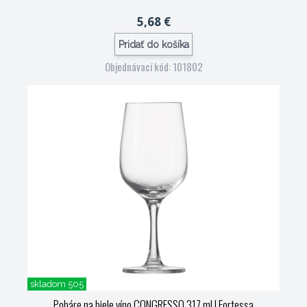
5,68 €
Pridať do košíka
Objednávací kód: 101802
skladom 505
Poháre na biele víno CONGRESSO 317 ml
| Fortessa