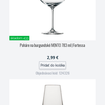
skladom 433
Poháre na burgundské IVENTO 783 ml
| Fortessa
2,99 €
Pridať do košíka
Objednávací kód: 124326