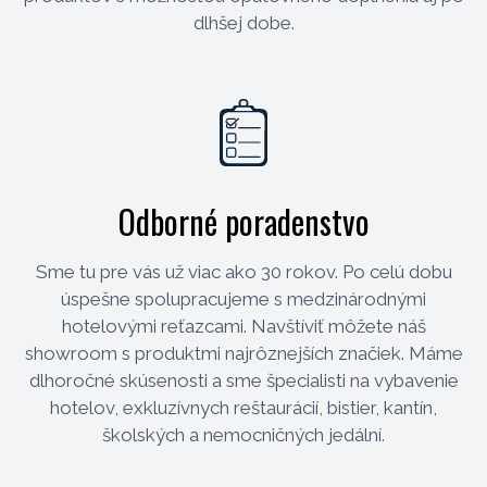
dlhšej dobe.
Odborné poradenstvo
Sme tu pre vás už viac ako 30 rokov. Po celú dobu
úspešne spolupracujeme s medzinárodnými
hotelovými reťazcami. Navštíviť môžete náš
showroom s produktmi najrôznejších značiek. Máme
dlhoročné skúsenosti a sme špecialisti na vybavenie
hotelov, exkluzívnych reštaurácií, bistier, kantín,
školských a nemocničných jedální.