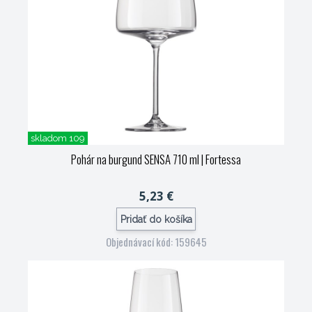
skladom 109
Pohár na burgund SENSA 710 ml
| Fortessa
5,23 €
Pridať do košíka
Objednávací kód: 159645