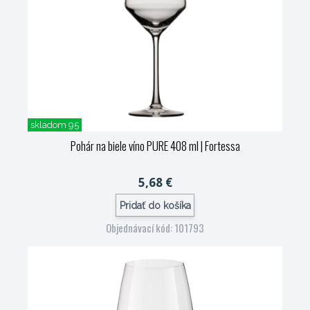
skladom 95
Pohár na biele víno PURE 408 ml
| Fortessa
5,68 €
Pridať do košíka
Objednávací kód: 101793