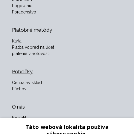
Logovanie
Poradenstvo
Platobné metódy
Karta
Platba vopred na účet
platenie v hotovosti
Pobočky
Centrálny sklad
Púchov
O nás
Kontakt
O nás
Táto webová lokalita používa
Obchodné podmienky
súbory cookie.