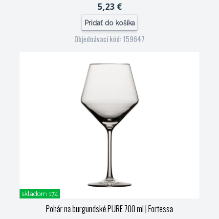
5,23 €
Pridať do košíka
Objednávací kód: 159647
skladom 174
Pohár na burgundské PURE 700 ml
| Fortessa