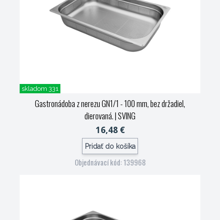
skladom 331
Gastronádoba z nerezu GN1/1 - 100 mm, bez držadiel,
dierovaná.
| SVING
16,48 €
Pridať do košíka
Objednávací kód: 139968