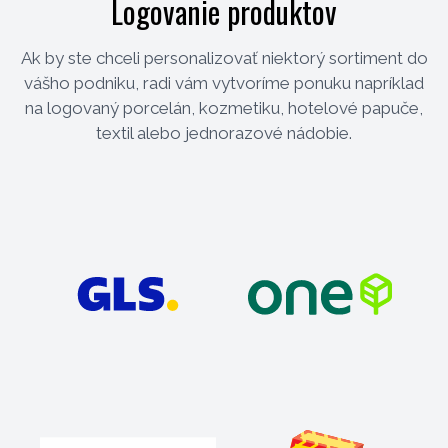
Logovanie produktov
Ak by ste chceli personalizovať niektorý sortiment do
vášho podniku, radi vám vytvoríme ponuku napríklad
na logovaný porcelán, kozmetiku, hotelové papuče,
textil alebo jednorazové nádobie.