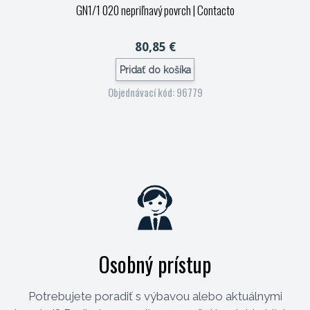
GN1/1 020 nepriľnavý povrch
| Contacto
80,85 €
Pridať do košíka
Objednávací kód: 96779
Osobný prístup
Potrebujete poradiť s výbavou alebo aktuálnymi