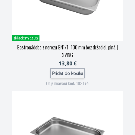
skladom 1183
Gastronádoba z nerezu GN1/1 -100 mm bez držadiel, plná.
|
SVING
13,80 €
Pridať do košíka
Objednávací kód: 103174