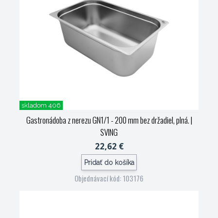
skladom 406
Gastronádoba z nerezu GN1/1 - 200 mm bez držadiel, plná.
|
SVING
22,62 €
Pridať do košíka
Objednávací kód: 103176