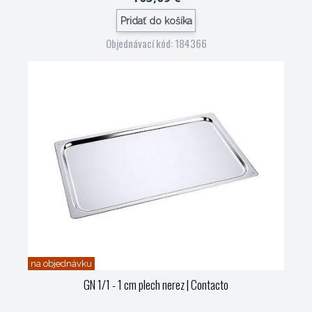
Pridať do košíka
Objednávací kód: 184366
na objednávku
GN 1/1 - 1 cm plech nerez
| Contacto