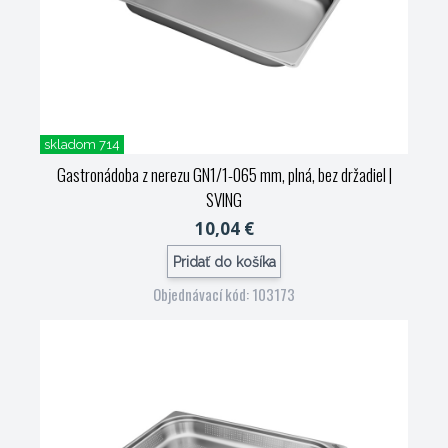
skladom 714
Gastronádoba z nerezu GN1/1-065 mm, plná, bez držadiel
|
SVING
10,04 €
Pridať do košíka
Objednávací kód: 103173