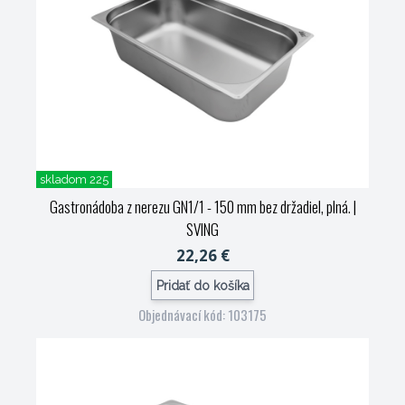
skladom 225
Gastronádoba z nerezu GN1/1 - 150 mm bez držadiel, plná.
|
SVING
22,26 €
Pridať do košíka
Objednávací kód: 103175