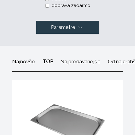
doprava zadarmo
Parametre
Najnovšie
TOP
Najpredávanejšie
Od najdrah