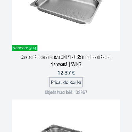
skladom 304
Gastronádoba z nerezu GN1/1 - 065 mm, bez držadiel,
dierovaná.
| SVING
12,37 €
Pridať do košíka
Objednávací kód: 139967