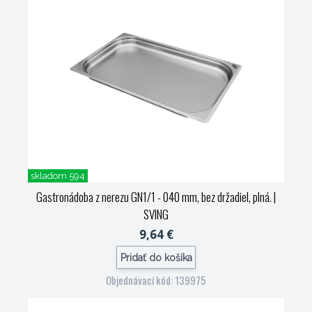
skladom 594
Gastronádoba z nerezu GN1/1 - 040 mm, bez držadiel, plná.
|
SVING
9,64 €
Pridať do košíka
Objednávací kód: 139975