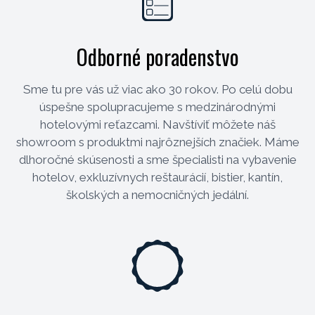
Odborné poradenstvo
Sme tu pre vás už viac ako 30 rokov. Po celú dobu
úspešne spolupracujeme s medzinárodnými
hotelovými reťazcami. Navštíviť môžete náš
showroom s produktmi najrôznejších značiek. Máme
dlhoročné skúsenosti a sme špecialisti na vybavenie
hotelov, exkluzívnych reštaurácií, bistier, kantín,
školských a nemocničných jedální.