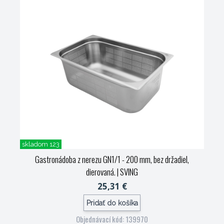
skladom 123
Gastronádoba z nerezu GN1/1 - 200 mm, bez držadiel,
dierovaná.
| SVING
25,31 €
Pridať do košíka
Objednávací kód: 139970