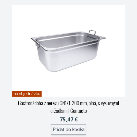
na objednávku
Gastronádoba z nerezu GN1/1-200 mm, plná, s výsuvnými
držadlami
| Contacto
75,47 €
Pridať do košíka