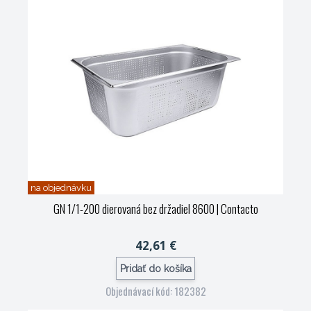
na objednávku
GN 1/1-200 dierovaná bez držadiel 8600
| Contacto
42,61 €
Pridať do košíka
Objednávací kód: 182382