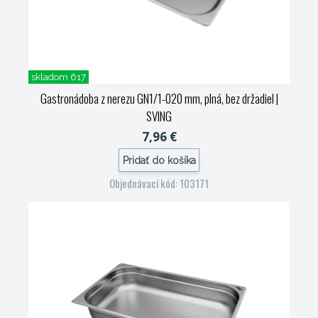
skladom 617
Gastronádoba z nerezu GN1/1-020 mm, plná, bez držadiel
|
SVING
7,96 €
Pridať do košíka
Objednávací kód: 103171