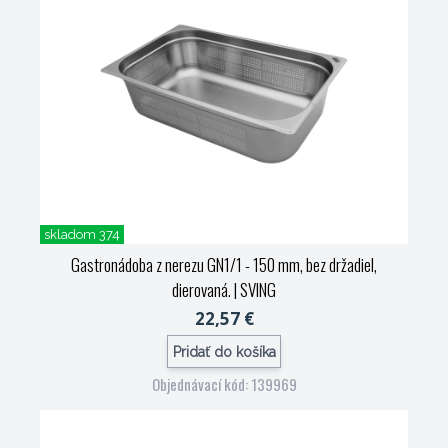
skladom 374
Gastronádoba z nerezu GN1/1 - 150 mm, bez držadiel,
dierovaná.
| SVING
22,57 €
Pridať do košíka
Objednávací kód: 139969