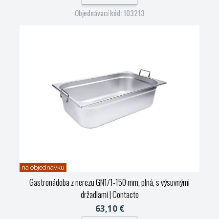
Objednávací kód: 103213
na objednávku
Gastronádoba z nerezu GN1/1-150 mm, plná, s výsuvnými
držadlami
| Contacto
63,10 €