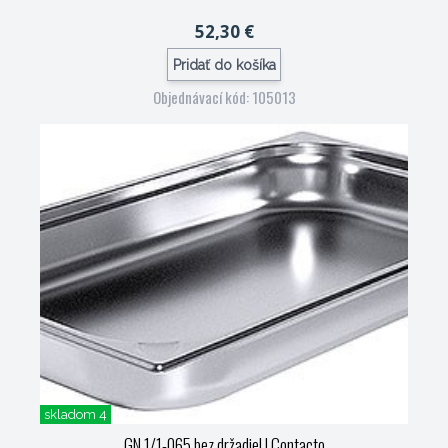
52,30 €
Pridať do košíka
Objednávací kód: 105013
skladom 4
GN 1/1-065 bez držadiel
| Contacto