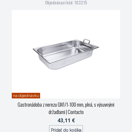
Objednávací kód: 103215
na objednávku
Gastronádoba z nerezu GN1/1-100 mm, plná, s výsuvnými
držadlami
| Contacto
43,11 €
Pridať do košíka