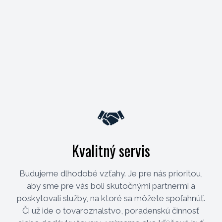
Kvalitný servis
Budujeme dlhodobé vzťahy. Je pre nás prioritou,
aby sme pre vás boli skutočnými partnermi a
poskytovali služby, na ktoré sa môžete spoľahnúť.
Či už ide o tovaroznalstvo, poradenskú činnosť