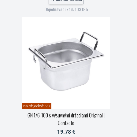
Objednávací kód: 103195
na objednávku
GN 1/6-100 s výsuvnými držadlami Original
|
Contacto
19,78 €