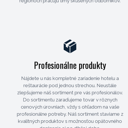
regiónoch pracujú tímy skúsených odborníkov.
Profesionálne produkty
Nájdete u nás kompletné zariadenie hotelu a
reštaurácie pod jednou strechou. Neustále
zlepšujeme náš sortiment pre vás profesionálov.
Do sortimentu zaraďujeme tovar v rôznych
cenových úrovniach, vždy s ohľadom na vaše
profesionálne potreby. Náš sortiment staviame z
kvalitných produktov s možnosťou opätovného