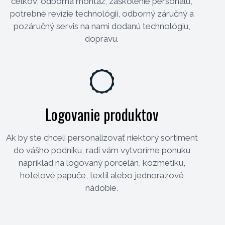
celkov, odborná montáž, zaškolenie personálu,
potrebné revízie technológií, odborný záručný a
pozáručný servis na nami dodanú technológiu,
dopravu.
Logovanie produktov
Ak by ste chceli personalizovať niektorý sortiment
do vášho podniku, radi vám vytvoríme ponuku
napríklad na logovaný porcelán, kozmetiku,
hotelové papuče, textil alebo jednorazové
nádobie.