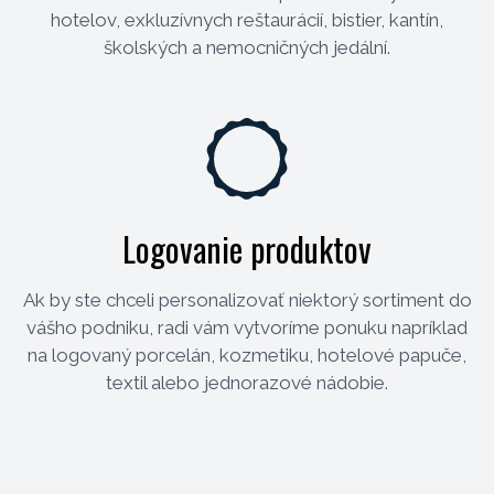
hotelov, exkluzívnych reštaurácií, bistier, kantín,
školských a nemocničných jedální.
Logovanie produktov
Ak by ste chceli personalizovať niektorý sortiment do
vášho podniku, radi vám vytvoríme ponuku napríklad
na logovaný porcelán, kozmetiku, hotelové papuče,
textil alebo jednorazové nádobie.