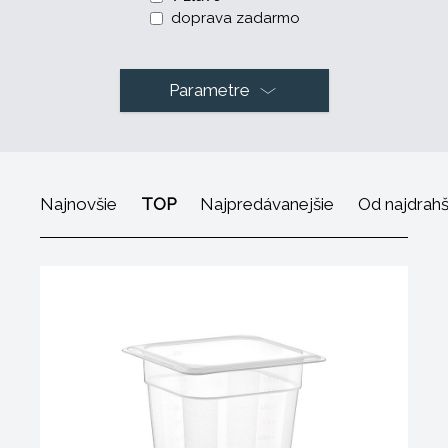
doprava zadarmo
Parametre
Najnovšie
TOP
Najpredávanejšie
Od najdrah