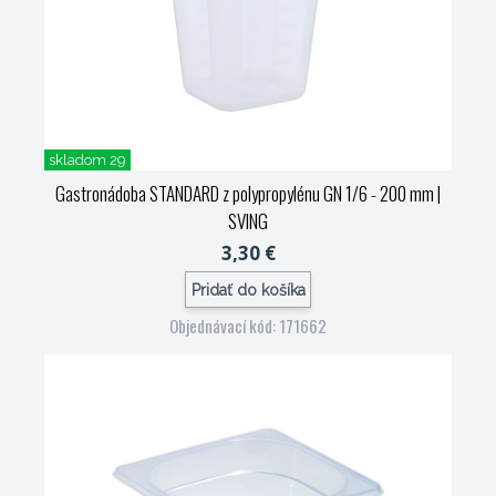
skladom 29
Gastronádoba STANDARD z polypropylénu GN 1/6 - 200 mm
|
SVING
3,30 €
Pridať do košíka
Objednávací kód: 171662