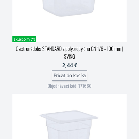
skladom 73
Gastronádoba STANDARD z polypropylénu GN 1/6 - 100 mm
|
SVING
2,44 €
Pridať do košíka
Objednávací kód: 171660