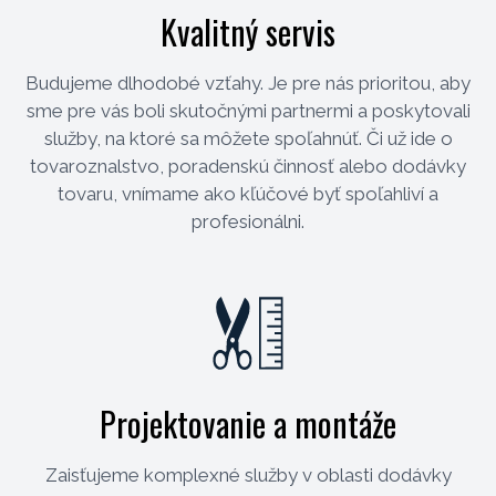
Kvalitný servis
Budujeme dlhodobé vzťahy. Je pre nás prioritou, aby
sme pre vás boli skutočnými partnermi a poskytovali
služby, na ktoré sa môžete spoľahnúť. Či už ide o
tovaroznalstvo, poradenskú činnosť alebo dodávky
tovaru, vnímame ako kľúčové byť spoľahliví a
profesionálni.
Projektovanie a montáže
Zaisťujeme komplexné služby v oblasti dodávky