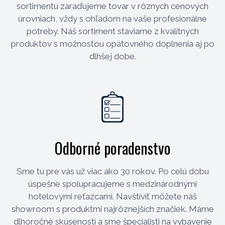
sortimentu zaraďujeme tovar v rôznych cenových
úrovniach, vždy s ohľadom na vaše profesionálne
potreby. Náš sortiment staviame z kvalitných
produktov s možnosťou opätovného doplnenia aj po
dlhšej dobe.
Odborné poradenstvo
Sme tu pre vás už viac ako 30 rokov. Po celú dobu
úspešne spolupracujeme s medzinárodnými
hotelovými reťazcami. Navštíviť môžete náš
showroom s produktmi najrôznejších značiek. Máme
dlhoročné skúsenosti a sme špecialisti na vybavenie