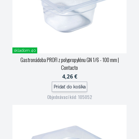
skladom 40
Gastronádoba PROFI z polypropylénu GN 1/6 - 100 mm
|
Contacto
4,26 €
Pridať do košíka
Objednávací kód: 105052