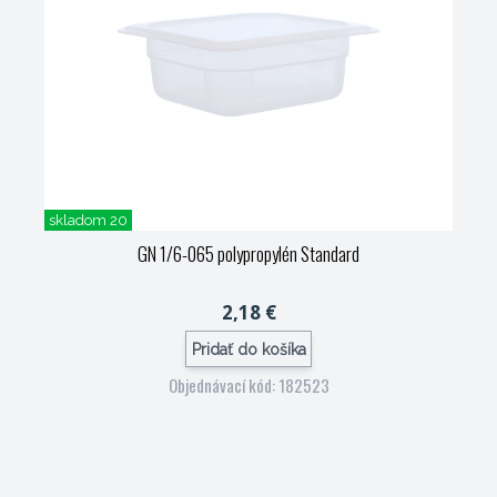
skladom 20
GN 1/6-065 polypropylén Standard
2,18 €
Pridať do košíka
Objednávací kód: 182523