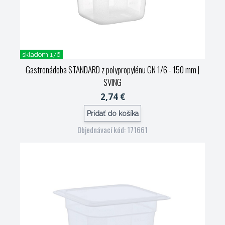
skladom 176
Gastronádoba STANDARD z polypropylénu GN 1/6 - 150 mm
|
SVING
2,74 €
Pridať do košíka
Objednávací kód: 171661