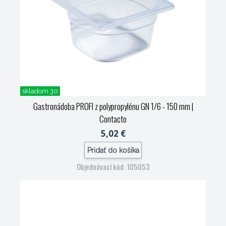
skladom 30
Gastronádoba PROFI z polypropylénu GN 1/6 - 150 mm
|
Contacto
5,02 €
Pridať do košíka
Objednávací kód: 105053