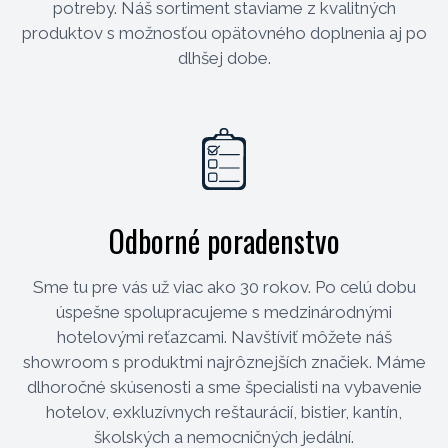
potreby. Náš sortiment staviame z kvalitných
produktov s možnosťou opätovného doplnenia aj po
dlhšej dobe.
Odborné poradenstvo
Sme tu pre vás už viac ako 30 rokov. Po celú dobu
úspešne spolupracujeme s medzinárodnými
hotelovými reťazcami. Navštíviť môžete náš
showroom s produktmi najrôznejších značiek. Máme
dlhoročné skúsenosti a sme špecialisti na vybavenie
hotelov, exkluzívnych reštaurácií, bistier, kantín,
školských a nemocničných jedální.