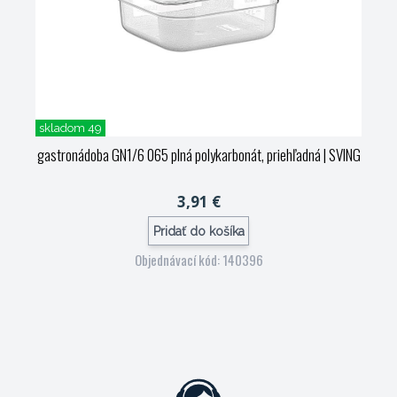
skladom 49
gastronádoba GN1/6 065 plná polykarbonát, priehľadná
| SVING
3,91 €
Pridať do košíka
Objednávací kód: 140396