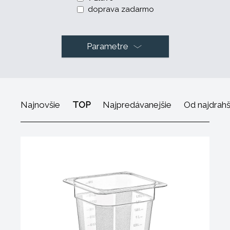
doprava zadarmo
Parametre
Najnovšie
TOP
Najpredávanejšie
Od najdrah