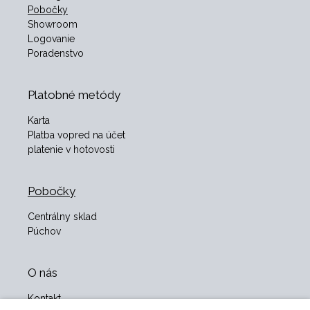
Pobočky
Showroom
Logovanie
Poradenstvo
Platobné metódy
Karta
Platba vopred na účet
platenie v hotovosti
Pobočky
Centrálny sklad
Púchov
O nás
Kontakt