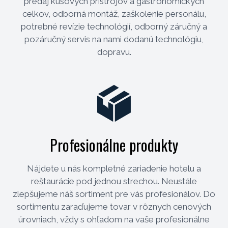
predaj kusových prístrojov a gastronomických
celkov, odborná montáž, zaškolenie personálu,
potrebné revízie technológií, odborný záručný a
pozáručný servis na nami dodanú technológiu,
dopravu.
Profesionálne produkty
Nájdete u nás kompletné zariadenie hotelu a
reštaurácie pod jednou strechou. Neustále
zlepšujeme náš sortiment pre vás profesionálov. Do
sortimentu zaraďujeme tovar v rôznych cenových
úrovniach, vždy s ohľadom na vaše profesionálne