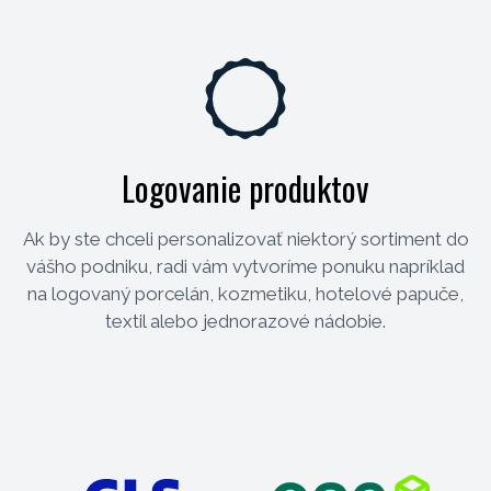
Logovanie produktov
Ak by ste chceli personalizovať niektorý sortiment do
vášho podniku, radi vám vytvoríme ponuku napríklad
na logovaný porcelán, kozmetiku, hotelové papuče,
textil alebo jednorazové nádobie.