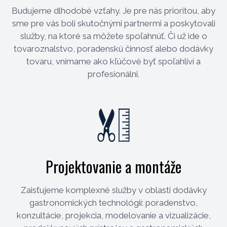
Budujeme dlhodobé vzťahy. Je pre nás prioritou, aby
sme pre vás boli skutočnými partnermi a poskytovali
služby, na ktoré sa môžete spoľahnúť. Či už ide o
tovaroznalstvo, poradenskú činnosť alebo dodávky
tovaru, vnímame ako kľúčové byť spoľahliví a
profesionálni.
Projektovanie a montáže
Zaisťujeme komplexné služby v oblasti dodávky
gastronomických technológií: poradenstvo,
konzultácie, projekcia, modelovanie a vizualizácie,