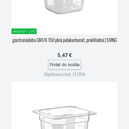
skladom 106
gastronádoba GN1/6 150 plná polykarbonát, priehľadná
| SVING
5,47 €
Pridať do košíka
Objednávací kód: 137958