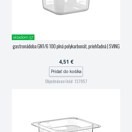
skladom 57
gastronádoba GN1/6 100 plná polykarbonát, priehľadná
| SVING
4,51 €
Pridať do košíka
Objednávací kód: 137957