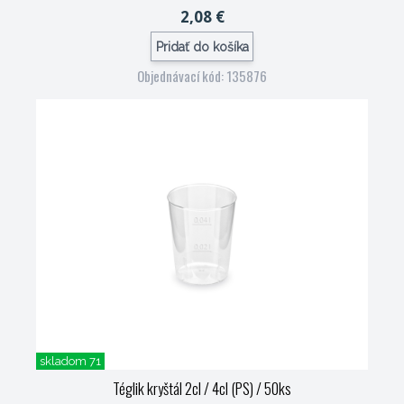
2,08 €
Pridať do košíka
Objednávací kód: 135876
skladom 71
Téglik kryštál 2cl / 4cl (PS) / 50ks