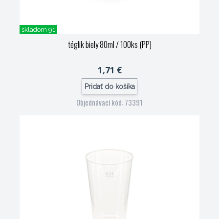
skladom 91
téglik biely 80ml / 100ks (PP)
1,71 €
Pridať do košíka
Objednávací kód: 73391