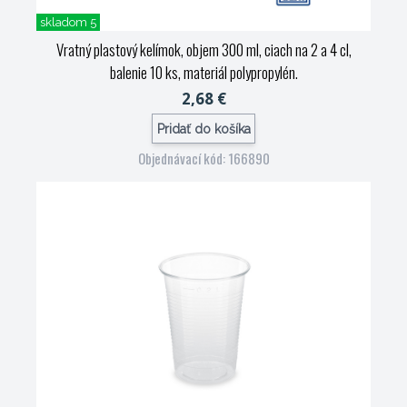
skladom 5
Vratný plastový kelímok, objem 300 ml, ciach na 2 a 4 cl,
balenie 10 ks, materiál polypropylén.
2,68 €
Pridať do košíka
Objednávací kód: 166890