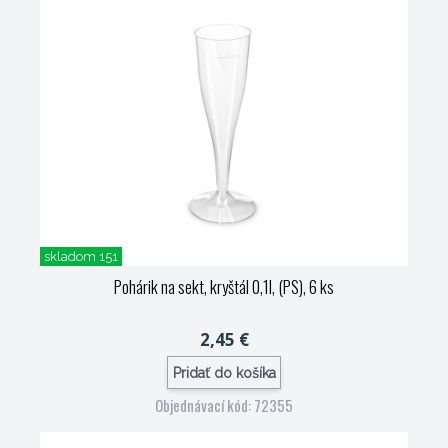
skladom 151
Pohárik na sekt, kryštál 0,1l, (PS), 6 ks
2,45 €
Pridať do košíka
Objednávací kód: 72355