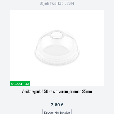
Objednávací kód: 72614
skladom 42
Viečko vypuklé 50 ks s otvorom, priemer. 95mm.
2,60 €
Pridať do košíka