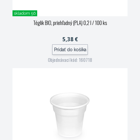
skladom 56
Téglik BIO, priehľadný (PLA) 0,2 l / 100 ks
5,38 €
Pridať do košíka
Objednávací kód: 160718