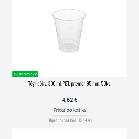
skladom 122
Téglik číry, 300 ml, PET, priemer. 95 mm, 50ks.
4,62 €
Pridať do košíka
Objednávací kód: 134491