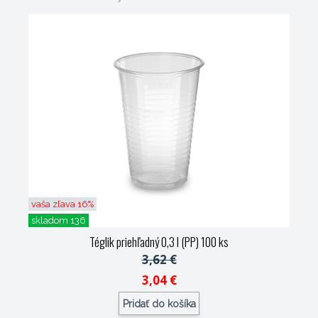
vaša zľava 16%
skladom 136
Téglik priehľadný 0,3 l (PP) 100 ks
3,62 €
3,04 €
Pridať do košíka