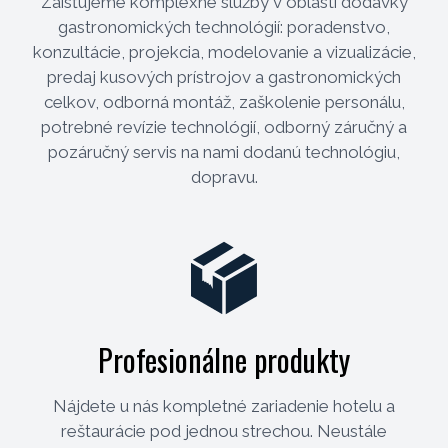
Zaisťujeme komplexné služby v oblasti dodávky
gastronomických technológií: poradenstvo,
konzultácie, projekcia, modelovanie a vizualizácie,
predaj kusových prístrojov a gastronomických
celkov, odborná montáž, zaškolenie personálu,
potrebné revízie technológií, odborný záručný a
pozáručný servis na nami dodanú technológiu,
dopravu.
Profesionálne produkty
Nájdete u nás kompletné zariadenie hotelu a
reštaurácie pod jednou strechou. Neustále