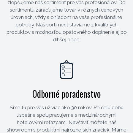
zlepšujeme náš sortiment pre vás profesionálov. Do
sortimentu zaraďujeme tovar v rôznych cenových
úrovniach, vždy s ohľadom na vaše profesionálne
potreby. Náš sortiment staviame z kvalitných
produktov s možnosťou opätovného doplnenia aj po
dlhšej dobe.
Odborné poradenstvo
Sme tu pre vás už viac ako 30 rokov. Po celú dobu
úspešne spolupracujeme s medzinárodnými
hotelovými reťazcami. Navštíviť môžete náš
showroom s produktmi najrôznejších značiek. Máme