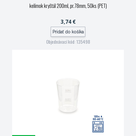
kelímok kryštál 200ml, pr.78mm, 50ks (PET)
3,74 €
Pridať do košíka
Objednávací kód: 135498