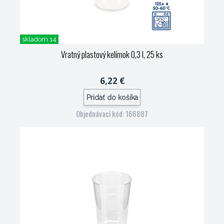
skladom 14
Vratný plastový kelímok 0,3 l, 25 ks
6,22 €
Pridať do košíka
Objednávací kód: 166887