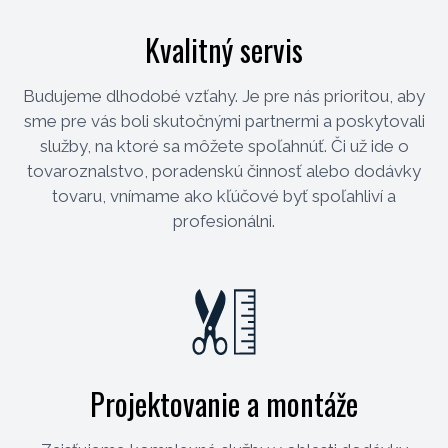
Kvalitný servis
Budujeme dlhodobé vzťahy. Je pre nás prioritou, aby
sme pre vás boli skutočnými partnermi a poskytovali
služby, na ktoré sa môžete spoľahnúť. Či už ide o
tovaroznalstvo, poradenskú činnosť alebo dodávky
tovaru, vnímame ako kľúčové byť spoľahliví a
profesionálni.
Projektovanie a montáže