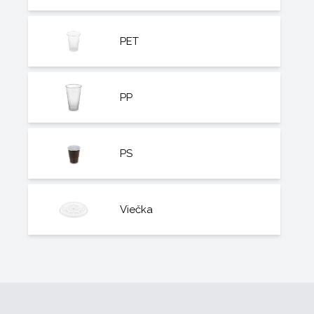
PET
PP
PS
Viečka