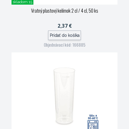
skladom 15
Vratný plastový kelímok 2 cl / 4 cl, 50 ks
2,37 €
Pridať do košíka
Objednávací kód: 166885