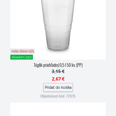
vaša zľava 15%
skladom 290
Téglik priehľadný 0,5 l 50 ks (PP)
3,15 €
2,67 €
Pridať do košíka
Objednávací kód: 72615