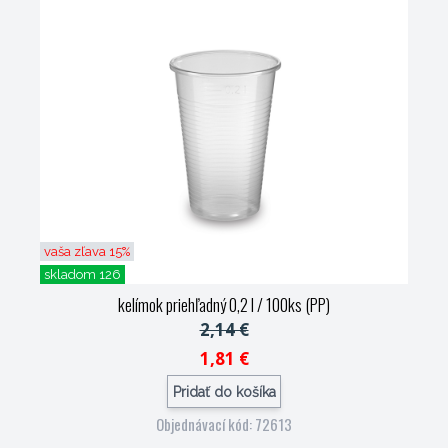
vaša zľava 15%
skladom 126
kelímok priehľadný 0,2 l / 100ks (PP)
2,14 €
1,81 €
Pridať do košíka
Objednávací kód: 72613