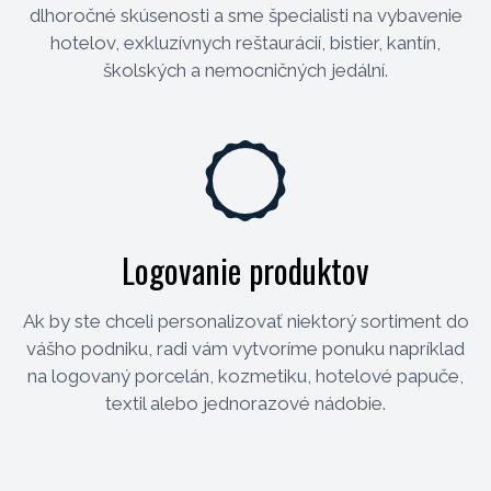
dlhoročné skúsenosti a sme špecialisti na vybavenie
hotelov, exkluzívnych reštaurácií, bistier, kantín,
školských a nemocničných jedální.
Logovanie produktov
Ak by ste chceli personalizovať niektorý sortiment do
vášho podniku, radi vám vytvoríme ponuku napríklad
na logovaný porcelán, kozmetiku, hotelové papuče,
textil alebo jednorazové nádobie.