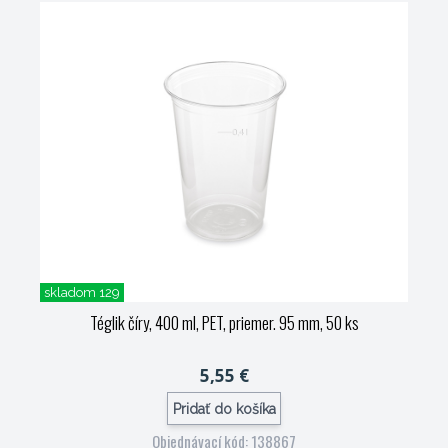
skladom 129
Téglik číry, 400 ml, PET, priemer. 95 mm, 50 ks
5,55 €
Pridať do košíka
Objednávací kód: 138867