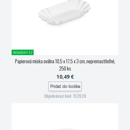
skladom 17
Papierová miska oválna 10,5 x 17,5 x 3 cm, nepremastiteľné,
250 ks
10,49 €
Pridať do košíka
Objednávací kód: 153528