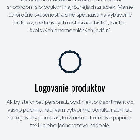
showroom s produktmi najrôznejších značiek. Máme
dlhoročné skúsenosti a sme špecialisti na vybavenie
hotelov, exkluzívnych reštaurácií, bistier, kantín,
školských a nemocničných jedální.
Logovanie produktov
Ak by ste chceli personalizovať niektorý sortiment do
vášho podniku, radi vám vytvoríme ponuku napríklad
na logovaný porcelán, kozmetiku, hotelové papuče,
textil alebo jednorazové nádobie.