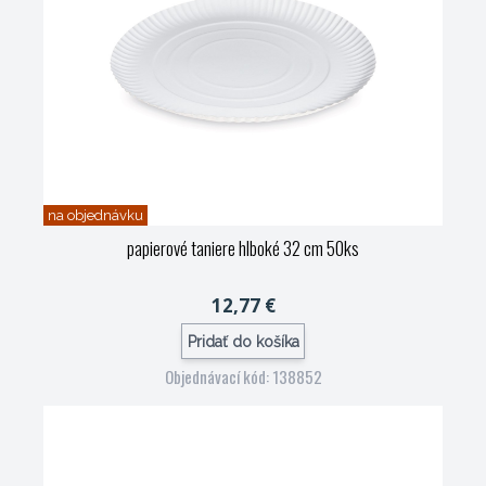
na objednávku
papierové taniere hlboké 32 cm 50ks
12,77 €
Pridať do košíka
Objednávací kód: 138852