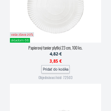
vaša zľava 20%
skladom 68
Papierový tanier plytký 23 cm, 100 ks.
4,82 €
3,85 €
Pridať do košíka
Objednávací kód: 72503