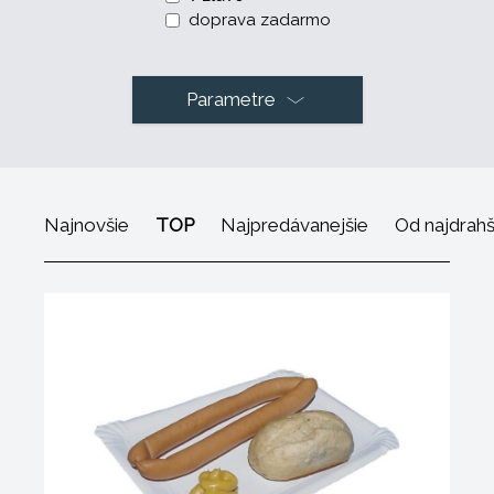
doprava zadarmo
Parametre
Najnovšie
TOP
Najpredávanejšie
Od najdrah