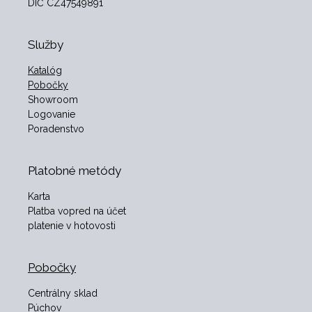
DIČ CZ47549891
Služby
Katalóg
Pobočky
Showroom
Logovanie
Poradenstvo
Platobné metódy
Karta
Platba vopred na účet
platenie v hotovosti
Pobočky
Centrálny sklad
Púchov