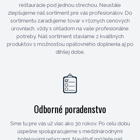
reštaurácie pod jednou strechou. Neustále
zlepšujeme náš sortiment pre vás profesionálov. Do
sortimentu zaraďujeme tovar v rôznych cenových
úrovniach, vždy s ohľadom na vaše profesionálne
potreby. Náš sortiment staviame z kvalitných
produktov s možnosťou opätovného doplnenia aj po
dlhšej dobe.
Odborné poradenstvo
Sme tu pre vás už viac ako 30 rokov. Po celú dobu
úspešne spolupracujeme s medzinárodnými
hotelovými reťazcami. Navštíviť môžete náš