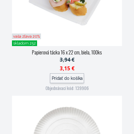
vaša zľava 20%
skladom 252
Papierová tácka 16 x 22 cm, biela, 100ks
3,94 €
3,15 €
Pridať do košíka
Objednávací kód: 139906