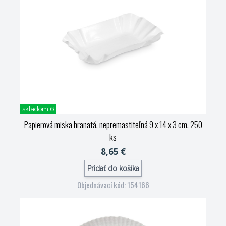
skladom 6
Papierová miska hranatá, nepremastiteľná 9 x 14 x 3 cm, 250
ks
8,65 €
Pridať do košíka
Objednávací kód: 154166