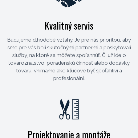
Kvalitný servis
Budujeme dlhodobé vzťahy. Je pre nás prioritou, aby
sme pre vás boli skutočnými partnermi a poskytovali
služby, na ktoré sa môžete spoľahnúť. Či už ide o
tovaroznalstvo, poradenskú činnosť alebo dodávky
tovaru, vnímame ako kľúčové byť spoľahliví a
profesionálni.
Projektovanie a montáže