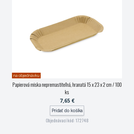
na objednávku
Papierová miska nepremastiteľná, hranatá 15 x 23 x 2 cm / 100
ks
7,65 €
Pridať do košíka
Objednávací kód: 172748