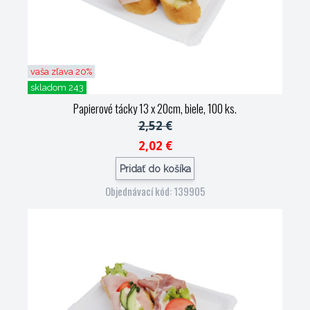
vaša zľava 20%
skladom 243
Papierové tácky 13 x 20cm, biele, 100 ks.
2,52 €
2,02 €
Pridať do košíka
Objednávací kód: 139905