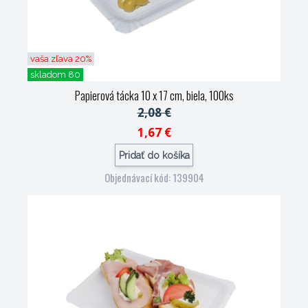
vaša zľava 20%
skladom 80
Papierová tácka 10 x 17 cm, biela, 100ks
2,08 €
1,67 €
Pridať do košíka
Objednávací kód: 139904