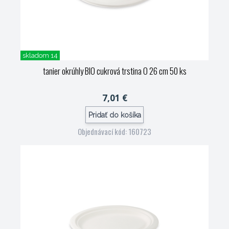
skladom 14
tanier okrúhly BIO cukrová trstina O 26 cm 50 ks
7,01 €
Pridať do košíka
Objednávací kód: 160723