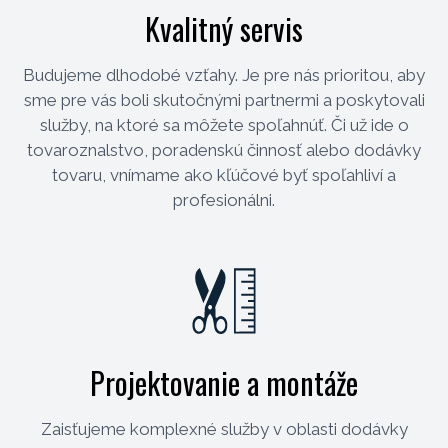
Kvalitný servis
Budujeme dlhodobé vzťahy. Je pre nás prioritou, aby
sme pre vás boli skutočnými partnermi a poskytovali
služby, na ktoré sa môžete spoľahnúť. Či už ide o
tovaroznalstvo, poradenskú činnosť alebo dodávky
tovaru, vnímame ako kľúčové byť spoľahliví a
profesionálni.
Projektovanie a montáže
Zaisťujeme komplexné služby v oblasti dodávky