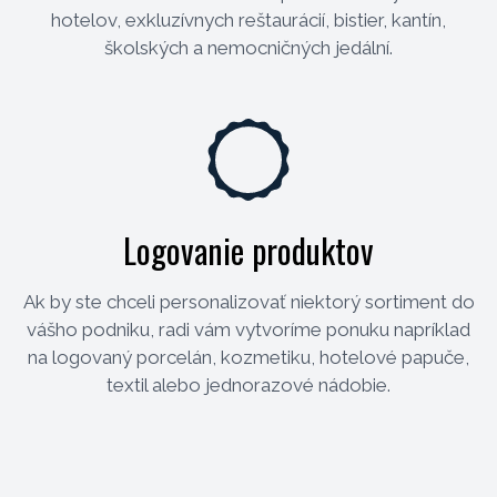
hotelov, exkluzívnych reštaurácií, bistier, kantín,
školských a nemocničných jedální.
Logovanie produktov
Ak by ste chceli personalizovať niektorý sortiment do
vášho podniku, radi vám vytvoríme ponuku napríklad
na logovaný porcelán, kozmetiku, hotelové papuče,
textil alebo jednorazové nádobie.