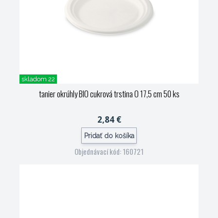
skladom 22
tanier okrúhly BIO cukrová trstina O 17,5 cm 50 ks
2,84 €
Pridať do košíka
Objednávací kód: 160721