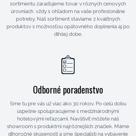
sortimentu zaraďujeme tovar v rôznych cenových
úrovniach, vždy s ohľadom na vaše profesionálne
potreby. Náš sortiment staviame z kvalitných
produktov s možnosťou opätovného doplnenia aj po
dlhšej dobe.
Odborné poradenstvo
Sme tu pre vás už viac ako 30 rokov. Po celú dobu
úspešne spolupracujeme s medzinárodnými
hotelovými reťazcami. Navštíviť môžete náš
showroom s produktmi najrôznejších značiek. Máme
dlhoročné skúsenosti a sme špecialisti na vybavenie