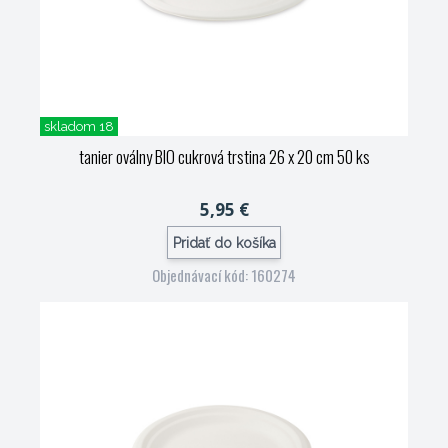
skladom 18
tanier oválny BIO cukrová trstina 26 x 20 cm 50 ks
5,95 €
Pridať do košíka
Objednávací kód: 160274