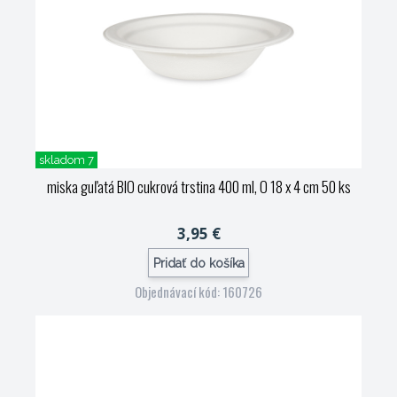
skladom 7
miska guľatá BIO cukrová trstina 400 ml, O 18 x 4 cm 50 ks
3,95 €
Pridať do košíka
Objednávací kód: 160726