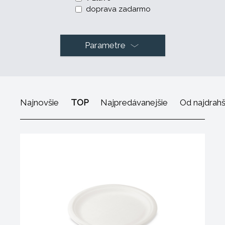
doprava zadarmo
Parametre
Najnovšie
TOP
Najpredávanejšie
Od najdrah