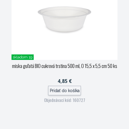
skladom 19
miska guľatá BIO cukrová trstina 500 ml, O 15,5 x 5,5 cm 50 ks
4,85 €
Pridať do košíka
Objednávací kód: 160727