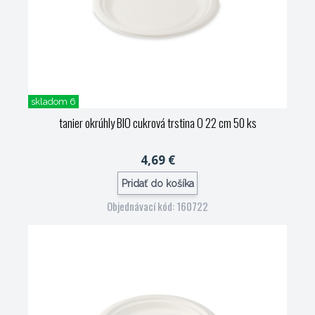
skladom 6
tanier okrúhly BIO cukrová trstina O 22 cm 50 ks
4,69 €
Pridať do košíka
Objednávací kód: 160722