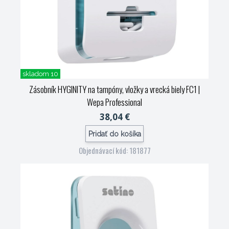
skladom 10
Zásobník HYGINITY na tampóny, vložky a vrecká biely FC1
|
Wepa Professional
38,04 €
Pridať do košíka
Objednávací kód: 181877