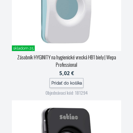
skladom 25
Zásobník HYGINITY na hygienické vrecká HB1 biely
| Wepa
Professional
5,02 €
Pridať do košíka
Objednávací kód: 181294