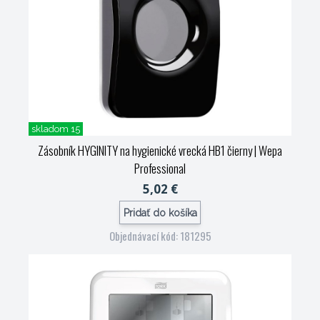
skladom 15
Zásobník HYGINITY na hygienické vrecká HB1 čierny
| Wepa
Professional
5,02 €
Pridať do košíka
Objednávací kód: 181295