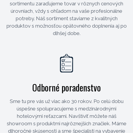
sortimentu zaraďujeme tovar v rôznych cenových
úrovniach, vždy s ohľadom na vaše profesionálne
potreby. Náš sortiment staviame z kvalitných
produktov s možnosťou opätovného doplnenia aj po
dlhšej dobe.
Odborné poradenstvo
Sme tu pre vás už viac ako 30 rokov. Po celú dobu
úspešne spolupracujeme s medzinárodnými
hotelovými reťazcami. Navštíviť môžete náš
showroom s produktmi najrôznejších značiek. Máme
dlhoročné skúsenosti a sme špecialisti na vybavenie