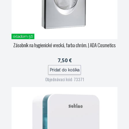
skladom 56
Zásobník na hygienické vrecká, farba chróm.
| ADA Cosmetics
7,50 €
Pridať do košíka
Objednávací kód: 73371