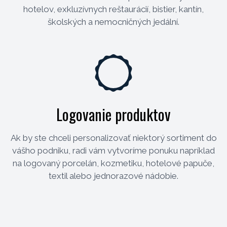
hotelov, exkluzívnych reštaurácií, bistier, kantín,
školských a nemocničných jedální.
Logovanie produktov
Ak by ste chceli personalizovať niektorý sortiment do
vášho podniku, radi vám vytvoríme ponuku napríklad
na logovaný porcelán, kozmetiku, hotelové papuče,
textil alebo jednorazové nádobie.