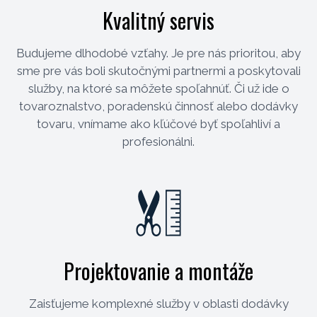
Kvalitný servis
Budujeme dlhodobé vzťahy. Je pre nás prioritou, aby
sme pre vás boli skutočnými partnermi a poskytovali
služby, na ktoré sa môžete spoľahnúť. Či už ide o
tovaroznalstvo, poradenskú činnosť alebo dodávky
tovaru, vnímame ako kľúčové byť spoľahliví a
profesionálni.
Projektovanie a montáže
Zaisťujeme komplexné služby v oblasti dodávky