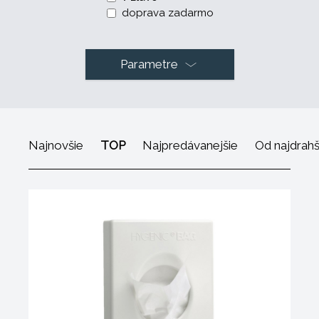
doprava zadarmo
Parametre
Najnovšie
TOP
Najpredávanejšie
Od najdrah