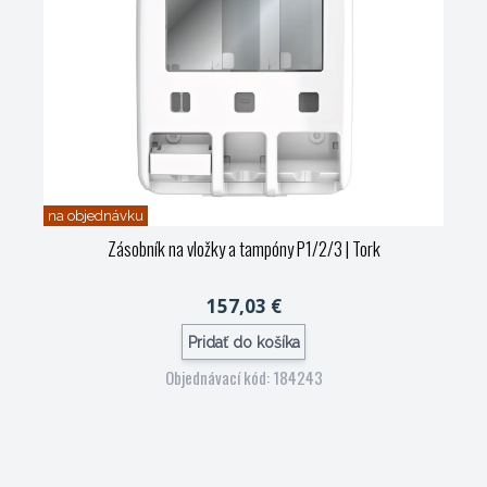
na objednávku
Zásobník na vložky a tampóny P1/2/3
| Tork
157,03 €
Pridať do košíka
Objednávací kód: 184243