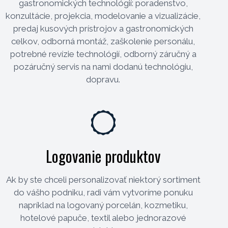
gastronomických technológií: poradenstvo,
konzultácie, projekcia, modelovanie a vizualizácie,
predaj kusových prístrojov a gastronomických
celkov, odborná montáž, zaškolenie personálu,
potrebné revízie technológií, odborný záručný a
pozáručný servis na nami dodanú technológiu,
dopravu.
Logovanie produktov
Ak by ste chceli personalizovať niektorý sortiment
do vášho podniku, radi vám vytvoríme ponuku
napríklad na logovaný porcelán, kozmetiku,
hotelové papuče, textil alebo jednorazové