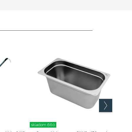
skladom 660