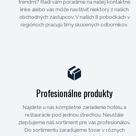
trendmi? Radi vám poradíme na našej kontaktné
linke alebo vás môže navštíviť niektorý z našich
obchodných zástupcov. V našich 8 pobočkách v
regiónoch pracujú tímy skúsených odborníkov.
Profesionálne produkty
Nájdete u nás kompletné zariadenie hotelu a
reštaurácie pod jednou strechou. Neustále
zlepšujeme náš sortiment pre vás profesionálov.
Do sortimentu zaraďujeme tovar v rôznych