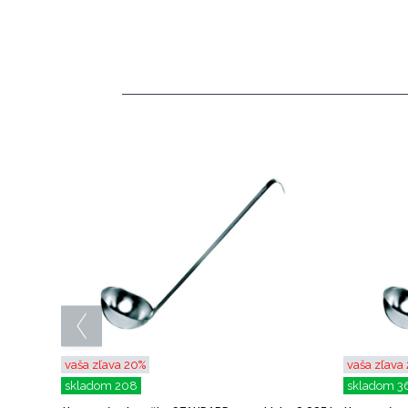
vaša zľava 20%
vaša zľava
skladom 208
skladom 3