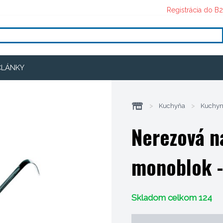
Registrácia do B
ČLÁNKY
>
Kuchyňa
>
Kuchyn
Nerezová 
monoblok -
Skladom celkom 124