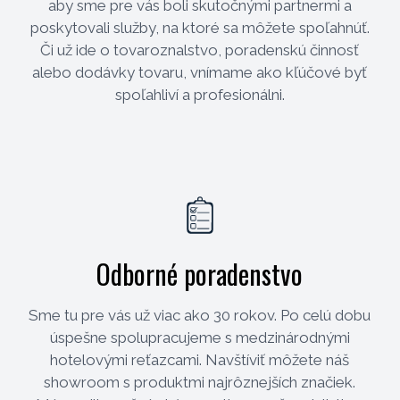
aby sme pre vás boli skutočnými partnermi a
poskytovali služby, na ktoré sa môžete spoľahnúť.
Či už ide o tovaroznalstvo, poradenskú činnosť
alebo dodávky tovaru, vnímame ako kľúčové byť
spoľahliví a profesionálni.
Odborné poradenstvo
Sme tu pre vás už viac ako 30 rokov. Po celú dobu
úspešne spolupracujeme s medzinárodnými
hotelovými reťazcami. Navštíviť môžete náš
showroom s produktmi najrôznejších značiek.