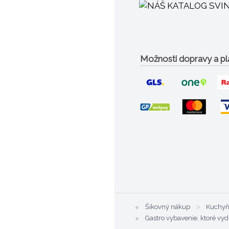
Možnosti dopravy a pl
●
Šikovný nákup
>
Kuchy
●
Gastro vybavenie, ktoré vyd