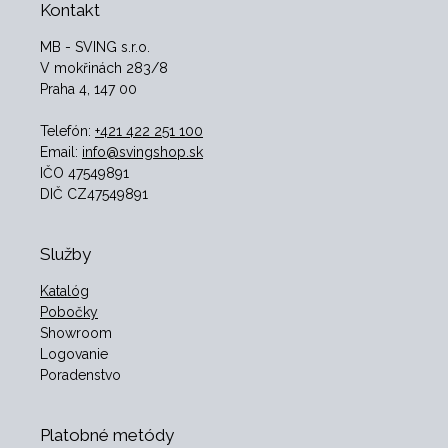
Kontakt
MB - SVING s.r.o.
V mokřinách 283/8
Praha 4, 147 00
Telefón:
+421 422 251 100
Email:
info@svingshop.sk
IČO 47549891
DIČ CZ47549891
Služby
Katalóg
Pobočky
Showroom
Logovanie
Poradenstvo
Platobné metódy