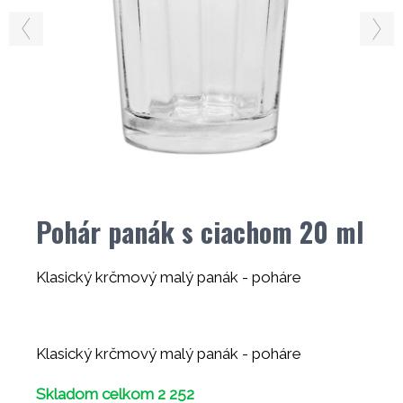
Pohár panák s ciachom 20 ml
Klasický krčmový malý panák - poháre
Klasický krčmový malý panák - poháre
Skladom celkom 2 252