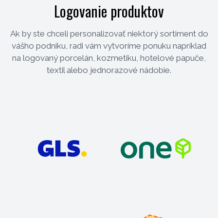
Logovanie produktov
Ak by ste chceli personalizovať niektorý sortiment do
vášho podniku, radi vám vytvoríme ponuku napríklad
na logovaný porcelán, kozmetiku, hotelové papuče,
textil alebo jednorazové nádobie.