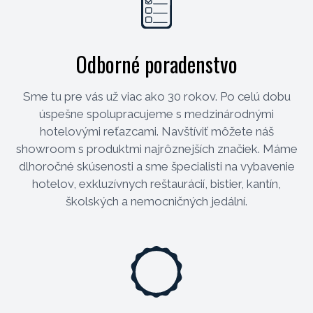
Odborné poradenstvo
Sme tu pre vás už viac ako 30 rokov. Po celú dobu
úspešne spolupracujeme s medzinárodnými
hotelovými reťazcami. Navštíviť môžete náš
showroom s produktmi najrôznejších značiek. Máme
dlhoročné skúsenosti a sme špecialisti na vybavenie
hotelov, exkluzívnych reštaurácií, bistier, kantín,
školských a nemocničných jedální.