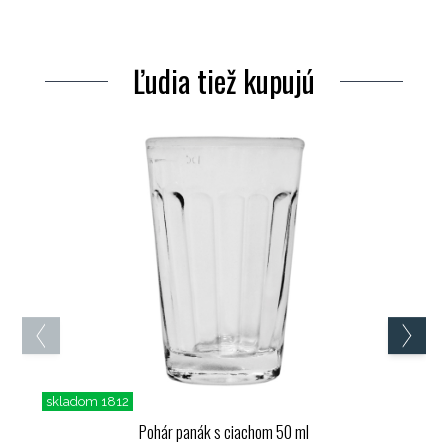
Ľudia tiež kupujú
skladom 1812
Pohár panák s ciachom 50 ml