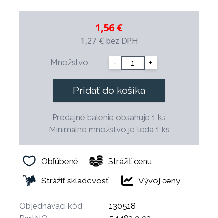
1,56 €
1,27 €
bez DPH
Množstvo
-
+
Pridať do košíka
Predajné balenie obsahuje 1 ks
Minimálne množstvo je teda 1 ks
Obľúbené
Strážiť cenu
Strážiť skladovosť
Vývoj ceny
Objednávací kód
130518