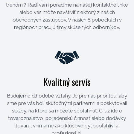
trendmi? Radi vám poradíme na našej kontaktné linke
alebo vás môže navštíviť niektorý z našich
obchodných zástupcov. V našich 8 pobočkách v
regiónoch pracujú tímy skúsených odborníkov.
Kvalitný servis
Budujeme dlhodobé vzťahy. Je pre nás prioritou, aby
sme pre vás boli skutočnými partnermi a poskytovali
služby, na ktoré sa môžete spoľahnúť. Či už ide o
tovaroznalstvo, poradenskú činnosť alebo dodávky
tovaru, vnímame ako kľúčové byť spoľahliví a
profesionálni.