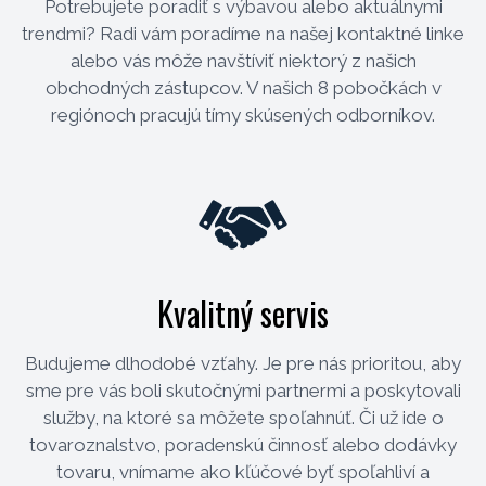
Potrebujete poradiť s výbavou alebo aktuálnymi
trendmi? Radi vám poradíme na našej kontaktné linke
alebo vás môže navštíviť niektorý z našich
obchodných zástupcov. V našich 8 pobočkách v
regiónoch pracujú tímy skúsených odborníkov.
Kvalitný servis
Budujeme dlhodobé vzťahy. Je pre nás prioritou, aby
sme pre vás boli skutočnými partnermi a poskytovali
služby, na ktoré sa môžete spoľahnúť. Či už ide o
tovaroznalstvo, poradenskú činnosť alebo dodávky
tovaru, vnímame ako kľúčové byť spoľahliví a