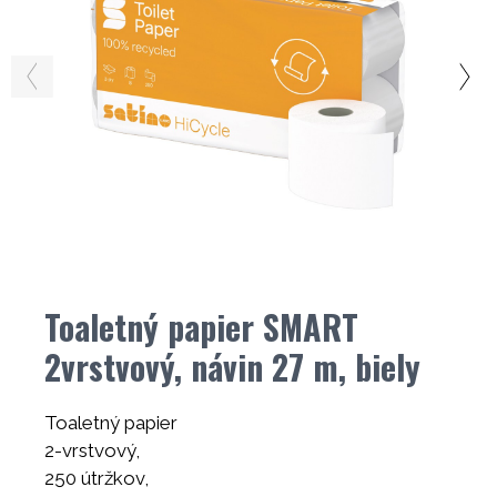
Toaletný papier SMART
2vrstvový, návin 27 m, biely
Toaletný papier
2-vrstvový,
250 útržkov,