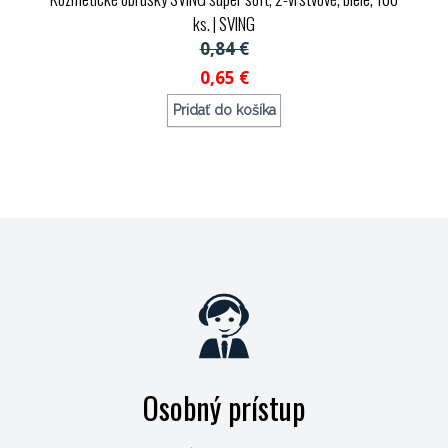
ks.
| SVING
0,84 €
0,65 €
Pridať do košíka
Objednávací kód: 119376
Osobný prístup