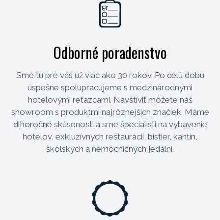
Odborné poradenstvo
Sme tu pre vás už viac ako 30 rokov. Po celú dobu
úspešne spolupracujeme s medzinárodnými
hotelovými reťazcami. Navštíviť môžete náš
showroom s produktmi najrôznejších značiek. Máme
dlhoročné skúsenosti a sme špecialisti na vybavenie
hotelov, exkluzívnych reštaurácií, bistier, kantín,
školských a nemocničných jedální.