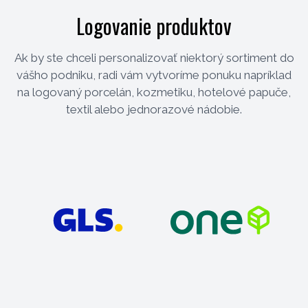
Logovanie produktov
Ak by ste chceli personalizovať niektorý sortiment do
vášho podniku, radi vám vytvoríme ponuku napríklad
na logovaný porcelán, kozmetiku, hotelové papuče,
textil alebo jednorazové nádobie.