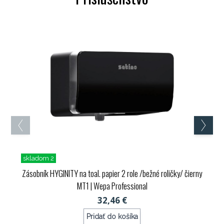
skladom 2
Zásobník HYGINITY na toal. papier 2 role /bežné roličky/ čierny
MT1
| Wepa Professional
32,46 €
Pridať do košíka