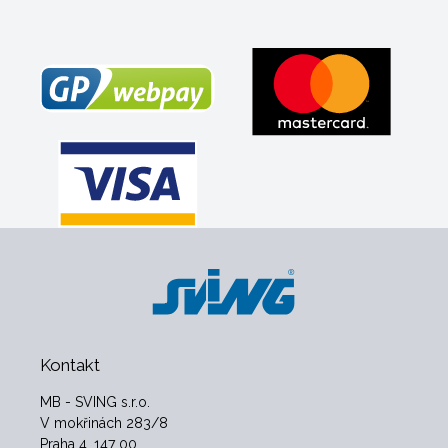
Kontakt
MB - SVING s.r.o.
V mokřinách 283/8
Praha 4, 147 00