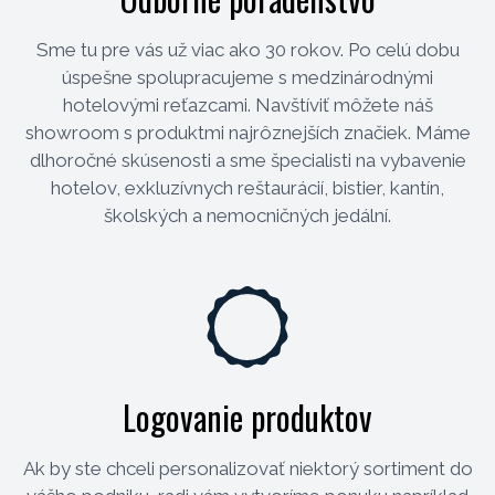
Sme tu pre vás už viac ako 30 rokov. Po celú dobu
úspešne spolupracujeme s medzinárodnými
hotelovými reťazcami. Navštíviť môžete náš
showroom s produktmi najrôznejších značiek. Máme
dlhoročné skúsenosti a sme špecialisti na vybavenie
hotelov, exkluzívnych reštaurácií, bistier, kantín,
školských a nemocničných jedální.
Logovanie produktov
Ak by ste chceli personalizovať niektorý sortiment do