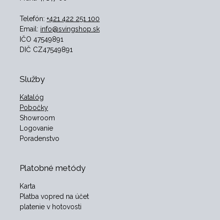
Telefón:
+421 422 251 100
Email:
info@svingshop.sk
IČO 47549891
DIČ CZ47549891
Služby
Katalóg
Pobočky
Showroom
Logovanie
Poradenstvo
Platobné metódy
Karta
Platba vopred na účet
platenie v hotovosti