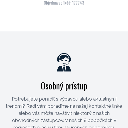
Objednávací kód: 177743
Osobný prístup
Potrebujete poradiť s výbavou alebo aktuálnymi
trendmi? Radi vám poradíme na našej kontaktné linke
alebo vás môže navštíviť niektorý z našich
obchodných zástupcov. V našich 8 pobočkách v
regiónoch pracujú tímy skúsených odborníkov.