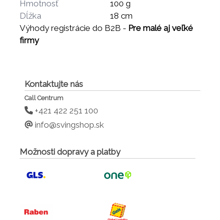
Hmotnosť
100 g
Dĺžka
18 cm
Výhody registrácie do B2B -
Pre malé aj veľké
firmy
Kontaktujte nás
Call Centrum
+421 422 251 100
info@svingshop.sk
Možnosti dopravy a platby