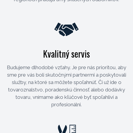
Kvalitný servis
Budujeme dlhodobé vzťahy. Je pre nás prioritou, aby
sme pre vás boli skutočnými partnermi a poskytovali
služby, na ktoré sa môžete spoľahnúť. Či už ide o
tovaroznalstvo, poradenskú činnosť alebo dodávky
tovaru, vnímame ako kľúčové byť spoľahliví a
profesionálni.