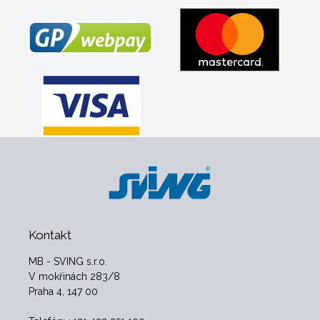
Kontakt
MB - SVING s.r.o.
V mokřinách 283/8
Praha 4, 147 00