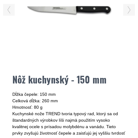
Nôž kuchynský - 150 mm
Dĺžka čepele: 150 mm
Celková dĺžka: 260 mm
Hmotnosť: 80 g
Kuchynské nože TREND tvoria typový rad, ktorý sa od
štandardných výrobkov líši najmä použitím vysoko
kvalitnej ocele s prísadou molybdénu a vanádu. Tieto
prvky zvyšujú životnosť čepele a zaisťujú jej vyššiu tvrdosť