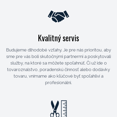
Kvalitný servis
Budujeme dlhodobé vzťahy. Je pre nás prioritou, aby
sme pre vás boli skutočnými partnermi a poskytovali
služby, na ktoré sa môžete spoľahnúť. Či už ide o
tovaroznalstvo, poradenskú činnosť alebo dodávky
tovaru, vnímame ako kľúčové byť spoľahliví a
profesionálni.