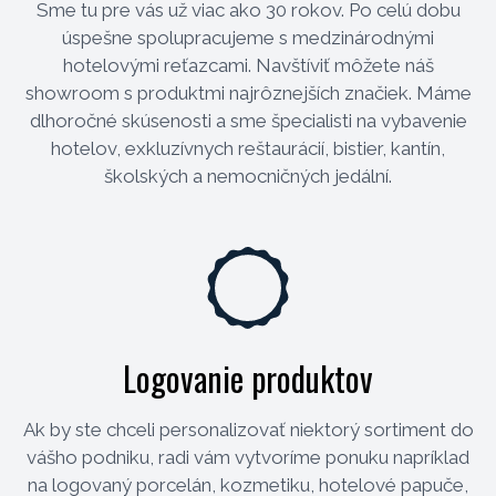
Sme tu pre vás už viac ako 30 rokov. Po celú dobu
úspešne spolupracujeme s medzinárodnými
hotelovými reťazcami. Navštíviť môžete náš
showroom s produktmi najrôznejších značiek. Máme
dlhoročné skúsenosti a sme špecialisti na vybavenie
hotelov, exkluzívnych reštaurácií, bistier, kantín,
školských a nemocničných jedální.
Logovanie produktov
Ak by ste chceli personalizovať niektorý sortiment do
vášho podniku, radi vám vytvoríme ponuku napríklad
na logovaný porcelán, kozmetiku, hotelové papuče,