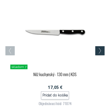
skladom 7
Nôž kuchynský - 130 mm
| KDS
17,05 €
Pridať do košíka
Objednávací kód: 71074