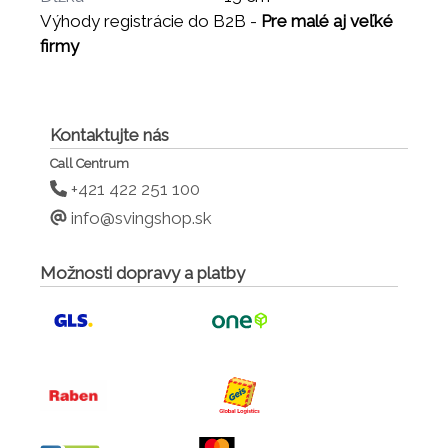
Výhody registrácie do B2B -
Pre malé aj veľké
firmy
Kontaktujte nás
Call Centrum
+421 422 251 100
info@svingshop.sk
Možnosti dopravy a platby