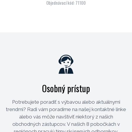
Objednávací kód: 71100
Osobný prístup
Potrebujete poradiť s výbavou alebo aktuálnymi
trendmi? Radi vám poradíme na našej kontaktné linke
alebo vás môže navštíviť niektorý z našich
obchodných zástupcov. V našich 8 pobočkách v
regiónoch pracujú tímy skúsených odborníkov.