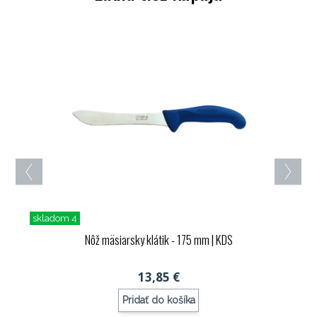
skladom 4
Nôž mäsiarsky klátik - 175 mm
| KDS
13,85 €
Pridať do košíka