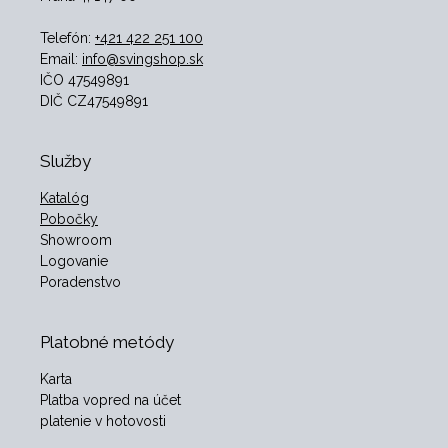
Telefón:
+421 422 251 100
Email:
info@svingshop.sk
IČO 47549891
DIČ CZ47549891
Služby
Katalóg
Pobočky
Showroom
Logovanie
Poradenstvo
Platobné metódy
Karta
Platba vopred na účet
platenie v hotovosti