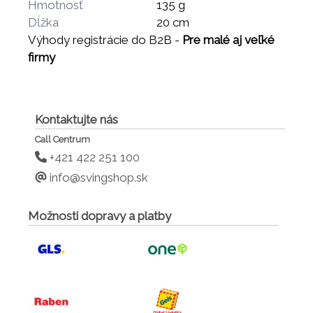
Hmotnosť
135 g
Dĺžka
20 cm
Výhody registrácie do B2B -
Pre malé aj veľké
firmy
Kontaktujte nás
Call Centrum
+421 422 251 100
info@svingshop.sk
Možnosti dopravy a platby