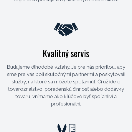
Kvalitný servis
Budujeme dlhodobé vzťahy. Je pre nás prioritou, aby
sme pre vás boli skutočnými partnermi a poskytovali
služby, na ktoré sa môžete spoľahnúť. Či už ide o
tovaroznalstvo, poradenskú činnosť alebo dodávky
tovaru, vnímame ako kľúčové byť spoľahliví a
profesionálni.