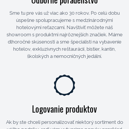
Sme tu pre vás už viac ako 30 rokov. Po celú dobu
úspešne spolupracujeme s medzinárodnými
hotelovými reťazcami. Navštíviť môžete náš
showroom s produktmi najrôznejších značiek. Máme
dlhoročné skúsenosti a sme špecialisti na vybavenie
hotelov, exkluzívnych reštaurácií, bistier, kantín,
školských a nemocničných jedální.
Logovanie produktov
Ak by ste chceli personalizovať niektorý sortiment do