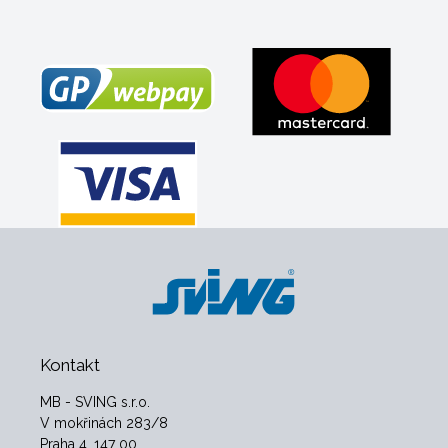
Kontakt
MB - SVING s.r.o.
V mokřinách 283/8
Praha 4, 147 00