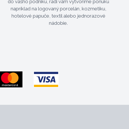
do vášho podniku, radi vám vytvoríme ponuku
napríklad na logovaný porcelán, kozmetiku,
hotelové papuče, textil alebo jednorazové
nádobie.