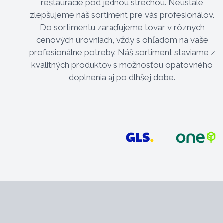
reštaurácie pod jednou strechou. Neustále
zlepšujeme náš sortiment pre vás profesionálov.
Do sortimentu zaraďujeme tovar v rôznych
cenových úrovniach, vždy s ohľadom na vaše
profesionálne potreby. Náš sortiment staviame z
kvalitných produktov s možnosťou opätovného
doplnenia aj po dlhšej dobe.