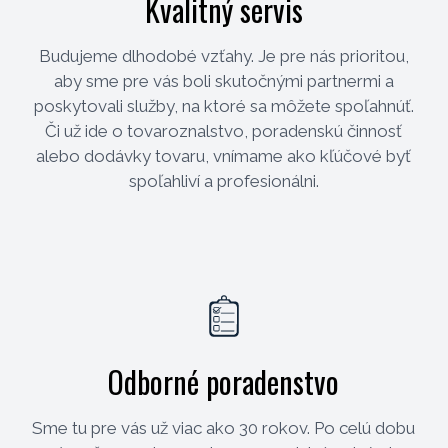
Kvalitný servis
Budujeme dlhodobé vzťahy. Je pre nás prioritou,
aby sme pre vás boli skutočnými partnermi a
poskytovali služby, na ktoré sa môžete spoľahnúť.
Či už ide o tovaroznalstvo, poradenskú činnosť
alebo dodávky tovaru, vnímame ako kľúčové byť
spoľahliví a profesionálni.
Odborné poradenstvo
Sme tu pre vás už viac ako 30 rokov. Po celú dobu