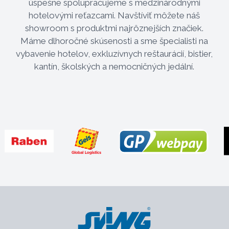
úspešne spolupracujeme s medzinárodnými
hotelovými reťazcami. Navštíviť môžete náš
showroom s produktmi najrôznejších značiek.
Máme dlhoročné skúsenosti a sme špecialisti na
vybavenie hotelov, exkluzívnych reštaurácií, bistier,
kantín, školských a nemocničných jedální.