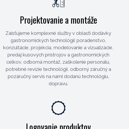
Projektovanie a montáže
Zaisťujeme komplexné služby v oblasti dodávky
gastronomických technológií: poradenstvo,
konzultácie, projekcia, modelovanie a vizualizácie,
predaj kusových prístrojov a gastronomických
celkov, odborná montáž, zaškolenie personálu,
potrebné revízie technológií, odborný záručný a
pozáručný servis na nami dodanú technológiu,
dopravu.
Logovanie produktov