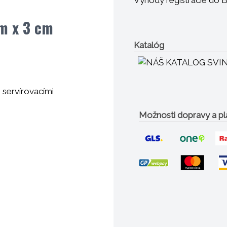
Výhody registrácie do 
m x 3 cm
Katalóg
i servírovacími
Možnosti dopravy a pl