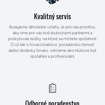
Kvalitný servis
Budujeme dlhodobé vzťahy. Je pre nás prioritou,
aby sme pre vás boli skutočnými partnermi a
poskytovali služby, na ktoré sa môžete spoľahnúť.
Či už ide o tovaroznalstvo, poradenskú činnosť
alebo dodávky tovaru, vnímame ako kľúčové byť
spoľahliví a profesionálni.
Odborné poradenstvo