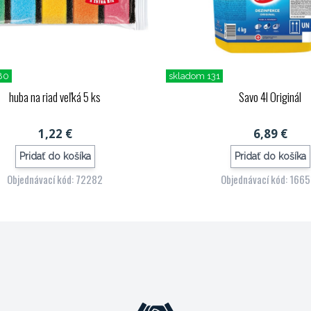
80
skladom 131
huba na riad veľká 5 ks
Savo 4l Originál
1,22 €
6,89 €
Pridať do košíka
Pridať do košíka
Objednávací kód: 72282
Objednávací kód: 166