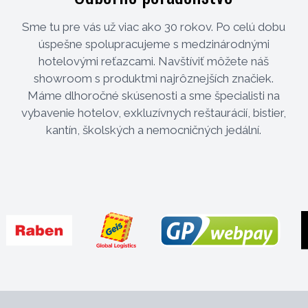
Sme tu pre vás už viac ako 30 rokov. Po celú dobu
úspešne spolupracujeme s medzinárodnými
hotelovými reťazcami. Navštíviť môžete náš
showroom s produktmi najrôznejších značiek.
Máme dlhoročné skúsenosti a sme špecialisti na
vybavenie hotelov, exkluzívnych reštaurácií, bistier,
kantín, školských a nemocničných jedální.