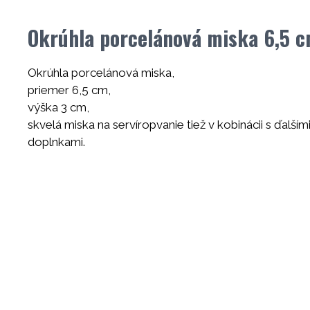
Okrúhla porcelánová miska 6,5 c
Okrúhla porcelánová miska,
priemer 6,5 cm,
výška 3 cm,
skvelá miska na servíropvanie tiež v kobinácii s ďalším
doplnkami.