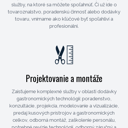
služby, na ktoré sa môžete spoľahnúť. Či už ide o
tovaroznalstvo, poradenskú činnosť alebo dodávky
tovaru, vnímame ako kľúčové byť spoľahliví a
profesionálni.
Projektovanie a montáže
Zaisťujeme komplexné služby v oblasti dodávky
gastronomických technológií: poradenstvo,
konzultácie, projekcia, modelovanie a vizualizácie,
predaj kusových prístrojov a gastronomických
celkov, odborná montáž, zaškolenie personálu,
potrebné revízie technológií, odborný záručný a