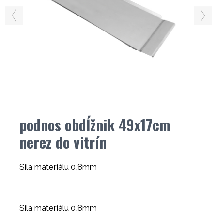
podnos obdĺžnik 49x17cm
nerez do vitrín
Sila materiálu 0,8mm
Sila materiálu 0,8mm