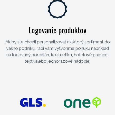
Logovanie produktov
Ak by ste chceli personalizovať niektorý sortiment do
vášho podniku, radi vám vytvoríme ponuku napríklad
na logovaný porcelán, kozmetiku, hotelové papuče,
textil alebo jednorazové nádobie.