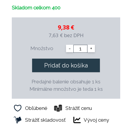
Skladom celkom 400
9,38 €
7,63 €
bez DPH
Množstvo
-
+
Pridať do košíka
Predajné balenie obsahuje 1 ks
Minimálne množstvo je teda 1 ks
Obľúbené
Strážiť cenu
Strážiť skladovosť
Vývoj ceny