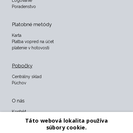
Logovanie
Poradenstvo
Platobné metódy
Karta
Platba vopred na účet
platenie v hotovosti
Pobočky
Centrálny sklad
Púchov
O nás
Kontakt
O nás
Táto webová lokalita používa
Obchodné podmienky
súbory cookie.
GDPR