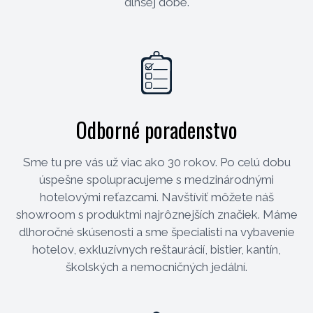
dlhšej dobe.
Odborné poradenstvo
Sme tu pre vás už viac ako 30 rokov. Po celú dobu
úspešne spolupracujeme s medzinárodnými
hotelovými reťazcami. Navštíviť môžete náš
showroom s produktmi najrôznejších značiek. Máme
dlhoročné skúsenosti a sme špecialisti na vybavenie
hotelov, exkluzívnych reštaurácií, bistier, kantín,
školských a nemocničných jedální.