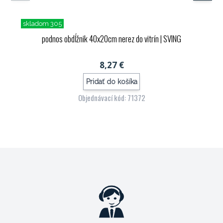
skladom 305
podnos obdĺžnik 40x20cm nerez do vitrín
| SVING
8,27 €
Pridať do košíka
Objednávací kód: 71372