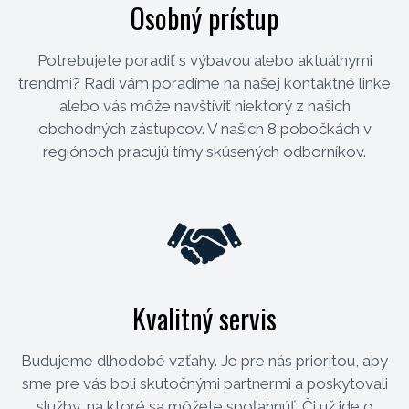
Osobný prístup
Potrebujete poradiť s výbavou alebo aktuálnymi
trendmi? Radi vám poradíme na našej kontaktné linke
alebo vás môže navštíviť niektorý z našich
obchodných zástupcov. V našich 8 pobočkách v
regiónoch pracujú tímy skúsených odborníkov.
Kvalitný servis
Budujeme dlhodobé vzťahy. Je pre nás prioritou, aby
sme pre vás boli skutočnými partnermi a poskytovali
služby, na ktoré sa môžete spoľahnúť. Či už ide o