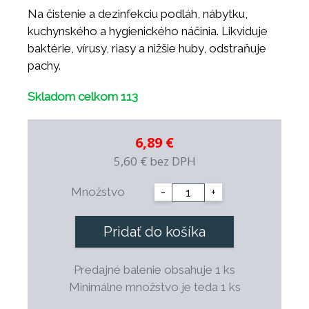
Na čistenie a dezinfekciu podláh, nábytku,
kuchynského a hygienického náčinia. Likviduje
baktérie, vírusy, riasy a nižšie huby, odstraňuje
pachy.
Skladom celkom 113
6,89 €
5,60 €
bez DPH
Množstvo
-
+
Pridať do košíka
Predajné balenie obsahuje 1 ks
Minimálne množstvo je teda 1 ks