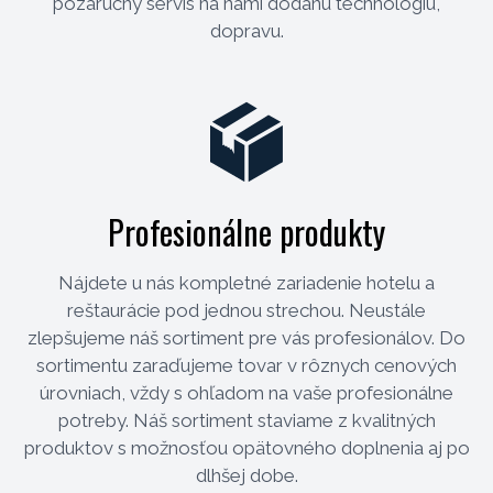
pozáručný servis na nami dodanú technológiu,
dopravu.
Profesionálne produkty
Nájdete u nás kompletné zariadenie hotelu a
reštaurácie pod jednou strechou. Neustále
zlepšujeme náš sortiment pre vás profesionálov. Do
sortimentu zaraďujeme tovar v rôznych cenových
úrovniach, vždy s ohľadom na vaše profesionálne
potreby. Náš sortiment staviame z kvalitných
produktov s možnosťou opätovného doplnenia aj po
dlhšej dobe.