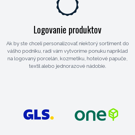
Logovanie produktov
Ak by ste chceli personalizovať niektorý sortiment do
vášho podniku, radi vám vytvoríme ponuku napríklad
na logovaný porcelán, kozmetiku, hotelové papuče,
textil alebo jednorazové nádobie.