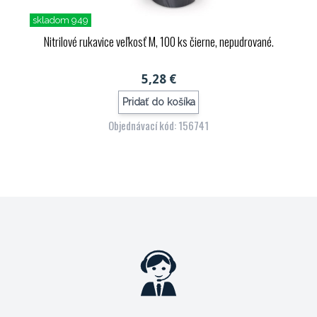
skladom 949
Nitrilové rukavice veľkosť M, 100 ks čierne, nepudrované.
5,28 €
Pridať do košíka
Objednávací kód: 156741