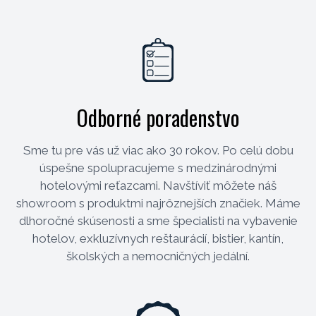
Odborné poradenstvo
Sme tu pre vás už viac ako 30 rokov. Po celú dobu
úspešne spolupracujeme s medzinárodnými
hotelovými reťazcami. Navštíviť môžete náš
showroom s produktmi najrôznejších značiek. Máme
dlhoročné skúsenosti a sme špecialisti na vybavenie
hotelov, exkluzívnych reštaurácií, bistier, kantín,
školských a nemocničných jedální.