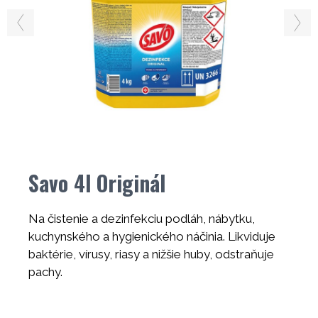
Savo 4l Originál
Na čistenie a dezinfekciu podláh, nábytku,
kuchynského a hygienického náčinia. Likviduje
baktérie, vírusy, riasy a nižšie huby, odstraňuje
pachy.