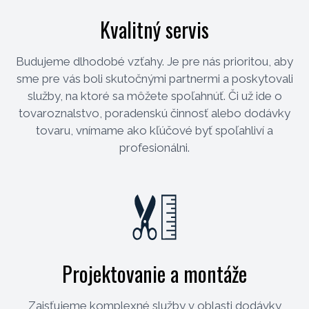
Kvalitný servis
Budujeme dlhodobé vzťahy. Je pre nás prioritou, aby
sme pre vás boli skutočnými partnermi a poskytovali
služby, na ktoré sa môžete spoľahnúť. Či už ide o
tovaroznalstvo, poradenskú činnosť alebo dodávky
tovaru, vnímame ako kľúčové byť spoľahliví a
profesionálni.
Projektovanie a montáže
Zaisťujeme komplexné služby v oblasti dodávky