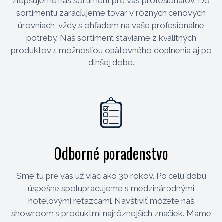
zlepšujeme náš sortiment pre vás profesionálov. Do
sortimentu zaraďujeme tovar v rôznych cenových
úrovniach, vždy s ohľadom na vaše profesionálne
potreby. Náš sortiment staviame z kvalitných
produktov s možnosťou opätovného doplnenia aj po
dlhšej dobe.
Odborné poradenstvo
Sme tu pre vás už viac ako 30 rokov. Po celú dobu
úspešne spolupracujeme s medzinárodnými
hotelovými reťazcami. Navštíviť môžete náš
showroom s produktmi najrôznejších značiek. Máme