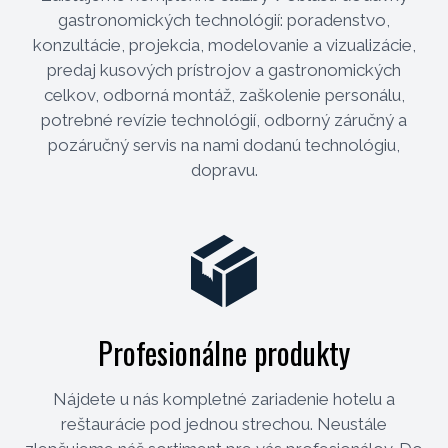
gastronomických technológií: poradenstvo,
konzultácie, projekcia, modelovanie a vizualizácie,
predaj kusových prístrojov a gastronomických
celkov, odborná montáž, zaškolenie personálu,
potrebné revízie technológií, odborný záručný a
pozáručný servis na nami dodanú technológiu,
dopravu.
Profesionálne produkty
Nájdete u nás kompletné zariadenie hotelu a
reštaurácie pod jednou strechou. Neustále