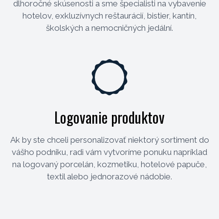
dlhoročné skúsenosti a sme špecialisti na vybavenie
hotelov, exkluzívnych reštaurácií, bistier, kantín,
školských a nemocničných jedální.
Logovanie produktov
Ak by ste chceli personalizovať niektorý sortiment do
vášho podniku, radi vám vytvoríme ponuku napríklad
na logovaný porcelán, kozmetiku, hotelové papuče,
textil alebo jednorazové nádobie.