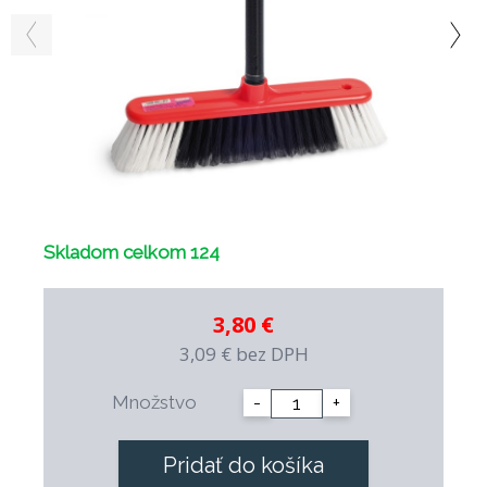
Skladom celkom 124
3,80 €
3,09 €
bez DPH
Množstvo
-
+
Pridať do košíka