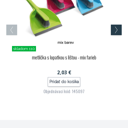
skladom 110
metlička s lopatkou s lištou - mix farieb
2,03 €
Pridať do košíka
Objednávací kód: 145097