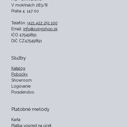
V mokřinách 283/8
Praha 4, 147 00
Telefón:
+421 422 251 100
Email:
info@svingshop.sk
IČO 47549891
DIČ CZ47549891
Služby
Katalóg
Pobočky
Showroom
Logovanie
Poradenstvo
Platobné metódy
Karta
Platba vopred na účet