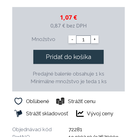
1,07 €
0,87 €
bez DPH
Množstvo
-
+
Pridať do košíka
Predajné balenie obsahuje 1 ks
Minimálne množstvo je teda 1 ks
Obľúbené
Strážiť cenu
Strážiť skladovosť
Vývoj ceny
Objednávací kód
72281