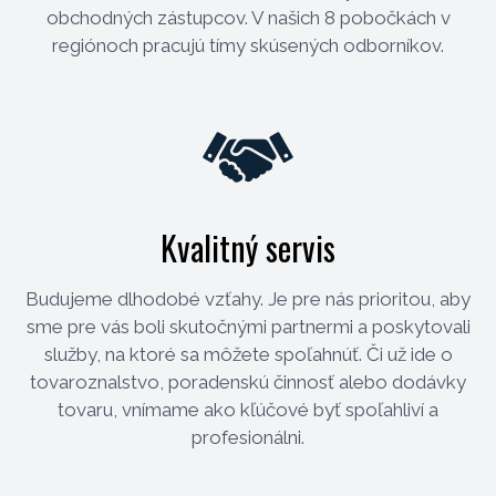
obchodných zástupcov. V našich 8 pobočkách v
regiónoch pracujú tímy skúsených odborníkov.
Kvalitný servis
Budujeme dlhodobé vzťahy. Je pre nás prioritou, aby
sme pre vás boli skutočnými partnermi a poskytovali
služby, na ktoré sa môžete spoľahnúť. Či už ide o
tovaroznalstvo, poradenskú činnosť alebo dodávky
tovaru, vnímame ako kľúčové byť spoľahliví a
profesionálni.