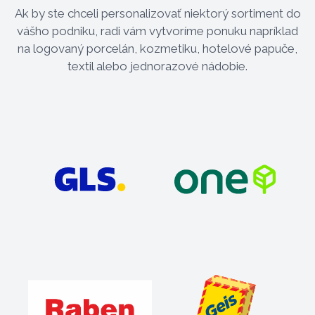
Ak by ste chceli personalizovať niektorý sortiment do
vášho podniku, radi vám vytvoríme ponuku napríklad
na logovaný porcelán, kozmetiku, hotelové papuče,
textil alebo jednorazové nádobie.