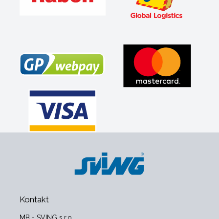
Kontakt
MB - SVING s.r.o.