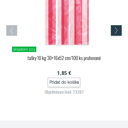
skladom 103
tašky 10 kg 30+16x52 cm/100 ks pruhované
1,85 €
Pridať do košíka
Objednávací kód: 73387