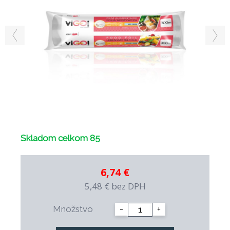
Skladom celkom 85
6,74 €
5,48 €
bez DPH
Množstvo
-
+