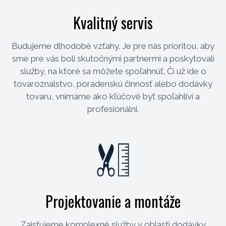
Kvalitný servis
Budujeme dlhodobé vzťahy. Je pre nás prioritou, aby
sme pre vás boli skutočnými partnermi a poskytovali
služby, na ktoré sa môžete spoľahnúť. Či už ide o
tovaroznalstvo, poradenskú činnosť alebo dodávky
tovaru, vnímame ako kľúčové byť spoľahliví a
profesionálni.
Projektovanie a montáže
Zaisťujeme komplexné služby v oblasti dodávky