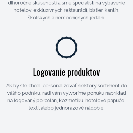
dlhoročné skúsenosti a sme špecialisti na vybavenie
hotelov, exkluzívnych reštaurácií, bistier, kantín,
školských a nemocničných jedální.
Logovanie produktov
Ak by ste chceli personalizovať niektorý sortiment do
vášho podniku, radi vám vytvoríme ponuku napríklad
na logovaný porcelán, kozmetiku, hotelové papuče,
textil alebo jednorazové nádobie.