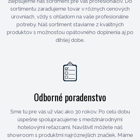
zlepšujeme náš sortiment pre vás profesionálov. Do
sortimentu zaraďujeme tovar v rôznych cenových
úrovniach, vždy s ohľadom na vaše profesionálne
potreby. Náš sortiment staviame z kvalitných
produktov s možnosťou opätovného doplnenia aj po
dlhšej dobe.
Odborné poradenstvo
Sme tu pre vás už viac ako 30 rokov. Po celú dobu
úspešne spolupracujeme s medzinárodnými
hotelovými reťazcami. Navštíviť môžete náš
showroom s produktmi najrôznejších značiek. Máme