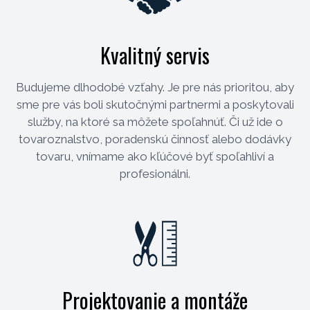
Kvalitný servis
Budujeme dlhodobé vzťahy. Je pre nás prioritou, aby
sme pre vás boli skutočnými partnermi a poskytovali
služby, na ktoré sa môžete spoľahnúť. Či už ide o
tovaroznalstvo, poradenskú činnosť alebo dodávky
tovaru, vnímame ako kľúčové byť spoľahliví a
profesionálni.
Projektovanie a montáže