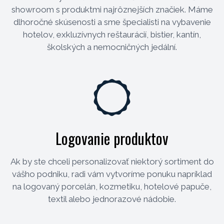
showroom s produktmi najrôznejších značiek. Máme
dlhoročné skúsenosti a sme špecialisti na vybavenie
hotelov, exkluzívnych reštaurácií, bistier, kantín,
školských a nemocničných jedální.
Logovanie produktov
Ak by ste chceli personalizovať niektorý sortiment do
vášho podniku, radi vám vytvoríme ponuku napríklad
na logovaný porcelán, kozmetiku, hotelové papuče,
textil alebo jednorazové nádobie.