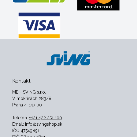
Kontakt
MB - SVING s.r.o.
V mokřinách 283/8
Praha 4, 147 00
Telefón:
+421 422 251 100
Email:
info@svingshop.sk
IČO 47549891