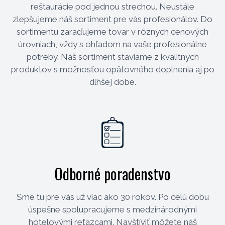
reštaurácie pod jednou strechou. Neustále
zlepšujeme náš sortiment pre vás profesionálov. Do
sortimentu zaraďujeme tovar v rôznych cenových
úrovniach, vždy s ohľadom na vaše profesionálne
potreby. Náš sortiment staviame z kvalitných
produktov s možnosťou opätovného doplnenia aj po
dlhšej dobe.
Odborné poradenstvo
Sme tu pre vás už viac ako 30 rokov. Po celú dobu
úspešne spolupracujeme s medzinárodnými
hotelovými reťazcami. Navštíviť môžete náš