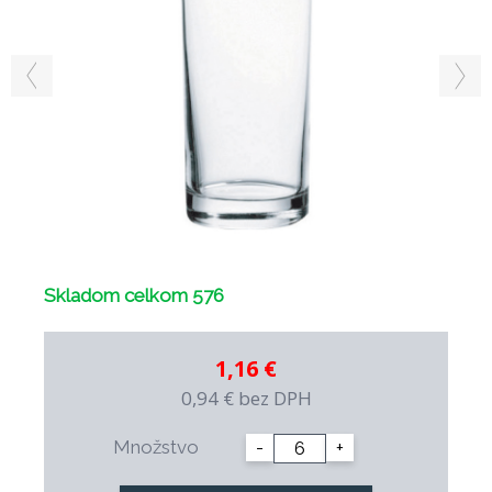
Skladom celkom 576
1,16 €
0,94 €
bez DPH
Množstvo
-
+