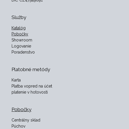
DIČ CZ47549891
Služby
Katalóg
Pobočky
Showroom
Logovanie
Poradenstvo
Platobné metódy
Karta
Platba vopred na účet
platenie v hotovosti
Pobočky
Centrálny sklad
Púchov