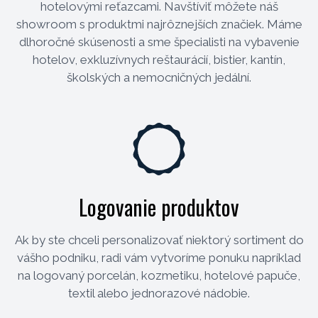
hotelovými reťazcami. Navštíviť môžete náš
showroom s produktmi najrôznejších značiek. Máme
dlhoročné skúsenosti a sme špecialisti na vybavenie
hotelov, exkluzívnych reštaurácií, bistier, kantín,
školských a nemocničných jedální.
Logovanie produktov
Ak by ste chceli personalizovať niektorý sortiment do
vášho podniku, radi vám vytvoríme ponuku napríklad
na logovaný porcelán, kozmetiku, hotelové papuče,
textil alebo jednorazové nádobie.