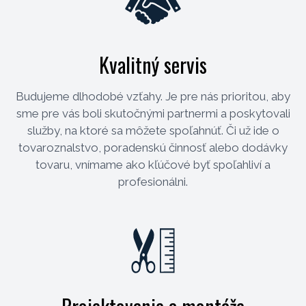
Kvalitný servis
Budujeme dlhodobé vzťahy. Je pre nás prioritou, aby
sme pre vás boli skutočnými partnermi a poskytovali
služby, na ktoré sa môžete spoľahnúť. Či už ide o
tovaroznalstvo, poradenskú činnosť alebo dodávky
tovaru, vnímame ako kľúčové byť spoľahliví a
profesionálni.