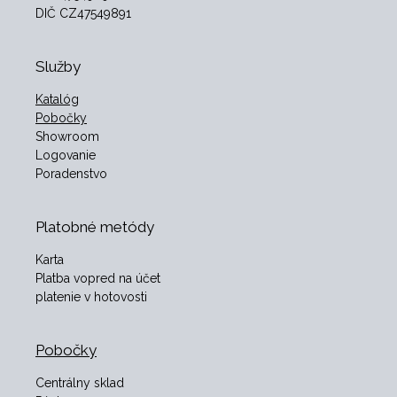
DIČ CZ47549891
Služby
Katalóg
Pobočky
Showroom
Logovanie
Poradenstvo
Platobné metódy
Karta
Platba vopred na účet
platenie v hotovosti
Pobočky
Centrálny sklad