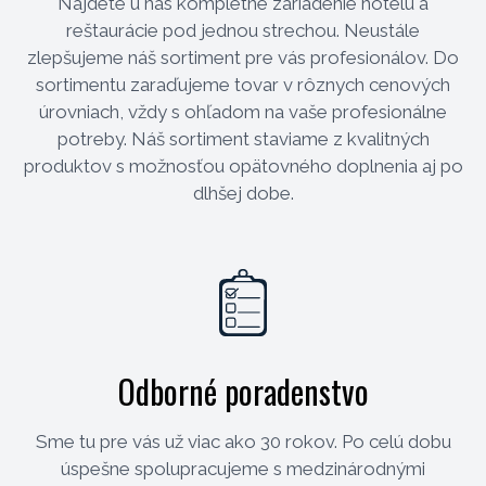
Nájdete u nás kompletné zariadenie hotelu a
reštaurácie pod jednou strechou. Neustále
zlepšujeme náš sortiment pre vás profesionálov. Do
sortimentu zaraďujeme tovar v rôznych cenových
úrovniach, vždy s ohľadom na vaše profesionálne
potreby. Náš sortiment staviame z kvalitných
produktov s možnosťou opätovného doplnenia aj po
dlhšej dobe.
Odborné poradenstvo
Sme tu pre vás už viac ako 30 rokov. Po celú dobu
úspešne spolupracujeme s medzinárodnými