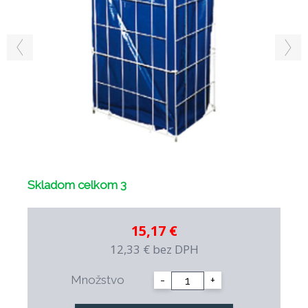
Skladom celkom 3
15,17 €
12,33 €
bez DPH
Množstvo
-
+