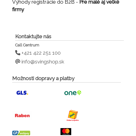
Výhody registrácie do B2B -
Pre malé aj veľké
firmy
Kontaktujte nás
Call Centrum
+421 422 251 100
info@svingshop.sk
Možnosti dopravy a platby