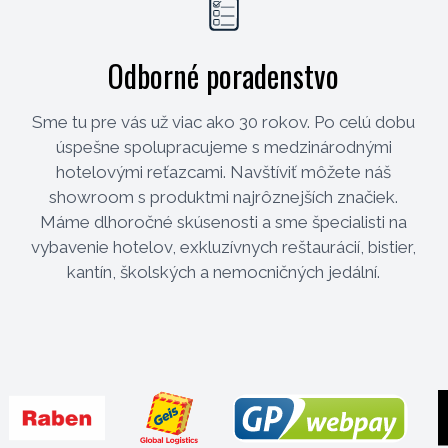
Odborné poradenstvo
Sme tu pre vás už viac ako 30 rokov. Po celú dobu
úspešne spolupracujeme s medzinárodnými
hotelovými reťazcami. Navštíviť môžete náš
showroom s produktmi najrôznejších značiek.
Máme dlhoročné skúsenosti a sme špecialisti na
vybavenie hotelov, exkluzívnych reštaurácií, bistier,
kantín, školských a nemocničných jedální.