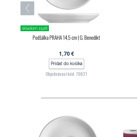
skladom 1548
Podšálka PRAHA 14,5 cm
| G. Benedikt
1,70 €
Pridať do košíka
Objednávací kód: 70621