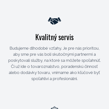
Kvalitný servis
Budujeme dlhodobé vzťahy. Je pre nás prioritou,
aby sme pre vás boli skutočnými partnermi a
poskytovali služby, na ktoré sa môžete spoľahnúť.
Či už ide o tovaroznalstvo, poradenskú činnosť
alebo dodávky tovaru, vnímame ako kľúčové byť
spoľahliví a profesionálni.