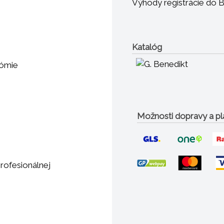
Výhody registrácie do 
Katalóg
nómie
Možnosti dopravy a pl
rofesionálnej