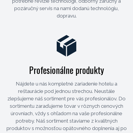
potrebné revízie technológií, odborný záručný a
pozáručný servis na nami dodanú technológiu,
dopravu.
Profesionálne produkty
Nájdete u nás kompletné zariadenie hotelu a
reštaurácie pod jednou strechou. Neustále
zlepšujeme náš sortiment pre vás profesionálov. Do
sortimentu zaraďujeme tovar v rôznych cenových
úrovniach, vždy s ohľadom na vaše profesionálne
potreby. Náš sortiment staviame z kvalitných
produktov s možnosťou opätovného doplnenia aj po