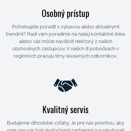
Osobný prístup
Potrebujete poradiť s výbavou alebo aktuálnymi
trendmi? Radi vám poradíme na našej kontaktné linke
alebo vás môže navštíviť niektorý z našich
obchodných zástupcov. V našich 8 pobočkách v
regiónoch pracujú tímy skúsených odborníkov.
Kvalitný servis
Budujeme dlhodobé vzťahy. Je pre nás prioritou, aby
sme pre vás boli skutočnými partnermi a poskytovali