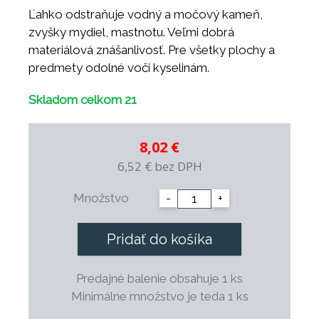
Ľahko odstraňuje vodný a močový kameň,
zvyšky mydiel, mastnotu. Veľmi dobrá
materiálová znášanlivosť. Pre všetky plochy a
predmety odolné voči kyselinám.
Skladom celkom 21
8,02 €
6,52 €
bez DPH
Množstvo
-
+
Pridať do košíka
Predajné balenie obsahuje 1 ks
Minimálne množstvo je teda 1 ks