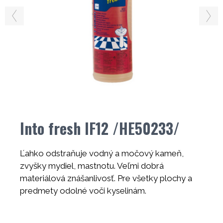
Into fresh IF12 /HE50233/
Ľahko odstraňuje vodný a močový kameň,
zvyšky mydiel, mastnotu. Veľmi dobrá
materiálová znášanlivosť. Pre všetky plochy a
predmety odolné voči kyselinám.