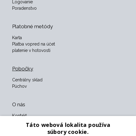
Logovanie
Poradenstvo
Platobné metódy
Karta
Platba vopred na účet
platenie v hotovosti
Pobočky
Centrálny sklad
Púchov
O nás
Kontakt
O nás
Táto webová lokalita používa
Obchodné podmienky
súbory cookie.
GDPR