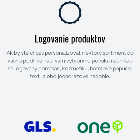
Logovanie produktov
Ak by ste chceli personalizovať niektorý sortiment do
vášho podniku, radi vám vytvoríme ponuku napríklad
na logovaný porcelán, kozmetiku, hotelové papuče,
textil alebo jednorazové nádobie.