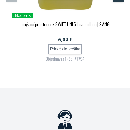
skladom 9
umývací prostriedok SWIFT UNI 5 l na podlahu
| SVING
6,04 €
Pridať do košíka
Objednávací kód: 71794