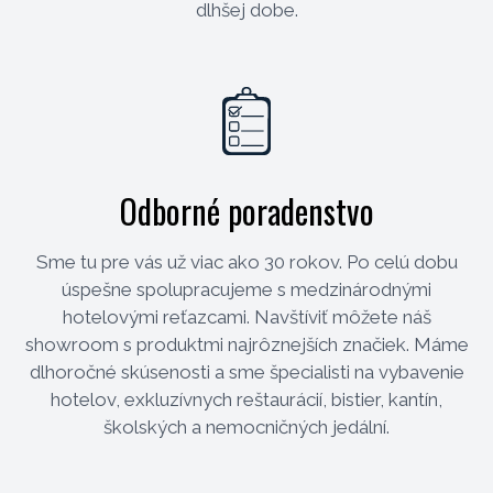
dlhšej dobe.
Odborné poradenstvo
Sme tu pre vás už viac ako 30 rokov. Po celú dobu
úspešne spolupracujeme s medzinárodnými
hotelovými reťazcami. Navštíviť môžete náš
showroom s produktmi najrôznejších značiek. Máme
dlhoročné skúsenosti a sme špecialisti na vybavenie
hotelov, exkluzívnych reštaurácií, bistier, kantín,
školských a nemocničných jedální.