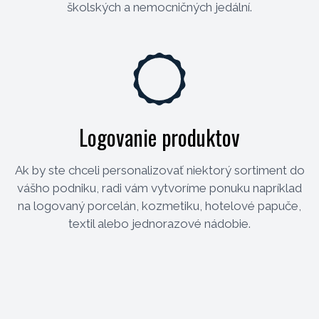
školských a nemocničných jedální.
Logovanie produktov
Ak by ste chceli personalizovať niektorý sortiment do
vášho podniku, radi vám vytvoríme ponuku napríklad
na logovaný porcelán, kozmetiku, hotelové papuče,
textil alebo jednorazové nádobie.