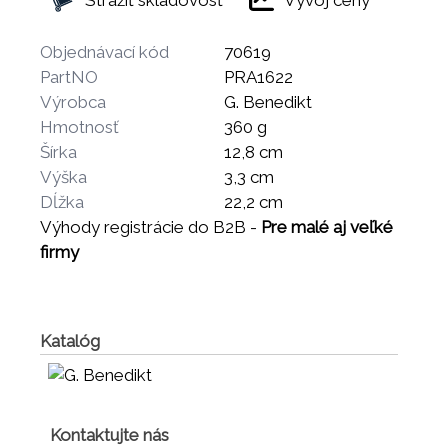
Objednávací kód
70619
PartNO
PRA1622
Výrobca
G. Benedikt
Hmotnosť
360 g
Šírka
12,8 cm
Výška
3,3 cm
Dĺžka
22,2 cm
Výhody registrácie do B2B -
Pre malé aj veľké
firmy
Katalóg
Kontaktujte nás