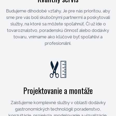
Budujeme dlhodobé vzťahy. Je pre nás prioritou, aby
sme pre vás boli skutočnými partnermi a poskytovali
služby, na ktoré sa môžete spoľahnúť. Či už ide o
tovaroznalstvo, poradenskú činnosť alebo dodávky
tovaru, vnímame ako kľúčové byť spoľahliví a
profesionálni.
Projektovanie a montáže
Zaisťujeme komplexné služby v oblasti dodávky
gastronomických technológií: poradenstvo,
konzultácie, projekcia, modelovanie a vizualizácie,