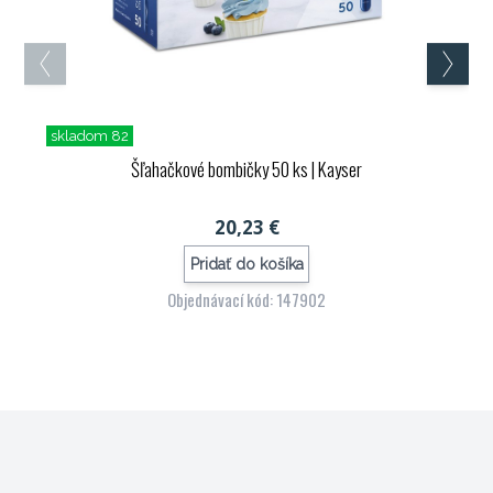
skladom 82
Šľahačkové bombičky 50 ks
| Kayser
20,23 €
Pridať do košíka
Objednávací kód: 147902