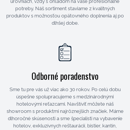
úrovniach, vždy s ohľadom na vaše profesionálne
potreby. Náš sortiment staviame z kvalitných
produktov s možnosťou opätovného doplnenia aj po
dlhšej dobe.
Odborné poradenstvo
Sme tu pre vás už viac ako 30 rokov. Po celú dobu
úspešne spolupracujeme s medzinárodnými
hotelovými reťazcami. Navštíviť môžete náš
showroom s produktmi najrôznejších značiek. Máme
dlhoročné skúsenosti a sme špecialisti na vybavenie
hotelov, exkluzívnych reštaurácií, bistier, kantín,