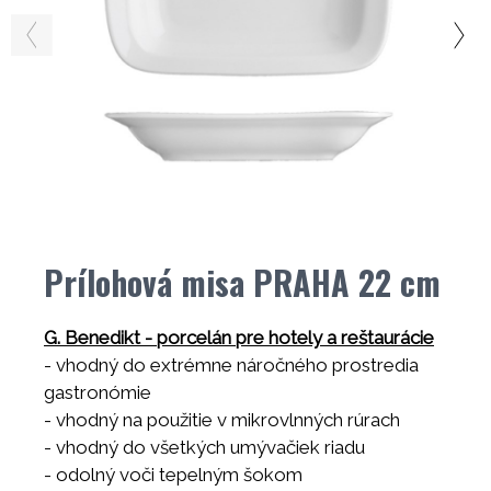
Prílohová misa PRAHA 22 cm
G. Benedikt - porcelán pre hotely a reštaurácie
- vhodný do extrémne náročného prostredia
gastronómie
- vhodný na použitie v mikrovlnných rúrach
- vhodný do všetkých umývačiek riadu
- odolný voči tepelným šokom