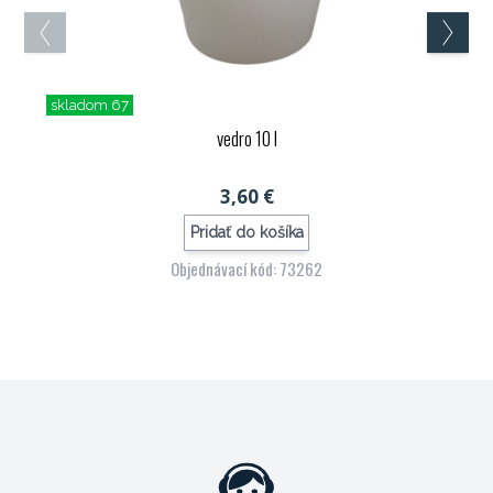
skladom 67
vedro 10 l
3,60 €
Pridať do košíka
Objednávací kód: 73262