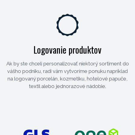
Logovanie produktov
Ak by ste chceli personalizovať niektorý sortiment do
vášho podniku, radi vám vytvoríme ponuku napríklad
na logovaný porcelán, kozmetiku, hotelové papuče,
textil alebo jednorazové nádobie.