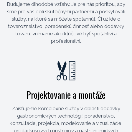
Budujeme dlhodobé vzťahy. Je pre nás prioritou, aby
sme pre vás boli skutočnými partnermi a poskytovali
služby, na ktoré sa môžete spoľahnúť. Či už ide o
tovaroznalstvo, poradenskú činnosť alebo dodávky
tovaru, vnímame ako kľúčové byť spoľahliví a
profesionálni.
Projektovanie a montáže
Zaisťujeme komplexné služby v oblasti dodávky
gastronomických technológií: poradenstvo,
konzultácie, projekcia, modelovanie a vizualizácie,
predaj kusových prístrojov a gastronomických