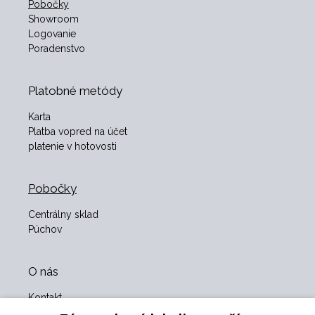
Pobočky
Showroom
Logovanie
Poradenstvo
Platobné metódy
Karta
Platba vopred na účet
platenie v hotovosti
Pobočky
Centrálny sklad
Púchov
O nás
Kontakt
O nás