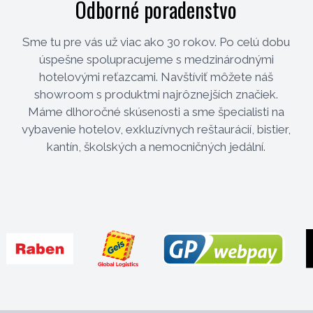
Odborné poradenstvo
Sme tu pre vás už viac ako 30 rokov. Po celú dobu
úspešne spolupracujeme s medzinárodnými
hotelovými reťazcami. Navštíviť môžete náš
showroom s produktmi najrôznejších značiek.
Máme dlhoročné skúsenosti a sme špecialisti na
vybavenie hotelov, exkluzívnych reštaurácií, bistier,
kantín, školských a nemocničných jedální.