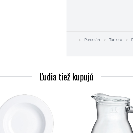
●
Porcelán
>
Taniere
>
Ľudia tiež kupujú