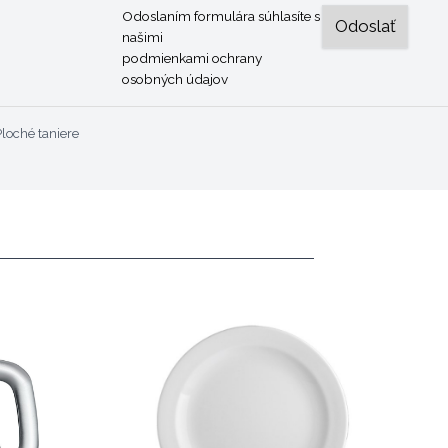
Odoslaním formulára súhlasíte s
našimi
podmienkami ochrany
osobných údajov
Ploché taniere