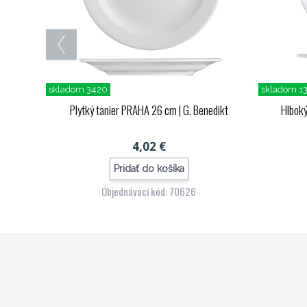
skladom 3420
skladom 1
Plytký tanier PRAHA 26 cm
| G. Benedikt
Hlbok
4,02 €
Pridať do košíka
Objednávací kód: 70626