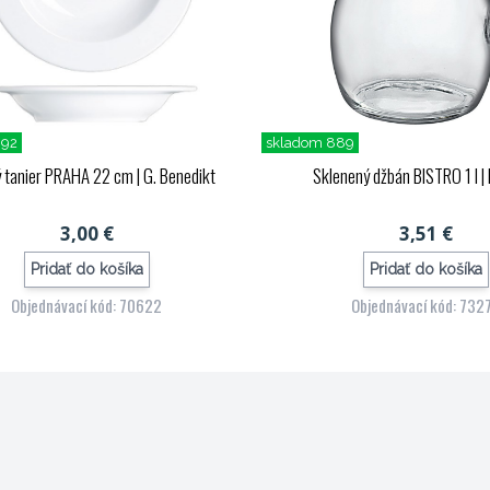
392
skladom 889
ý tanier PRAHA 22 cm
| G. Benedikt
Sklenený džbán BISTRO 1 l
| 
3,00 €
3,51 €
Pridať do košíka
Pridať do košíka
Objednávací kód: 70622
Objednávací kód: 732