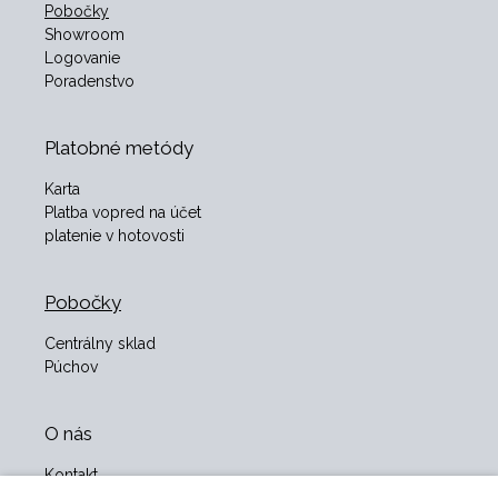
Pobočky
Showroom
Logovanie
Poradenstvo
Platobné metódy
Karta
Platba vopred na účet
platenie v hotovosti
Pobočky
Centrálny sklad
Púchov
O nás
Kontakt