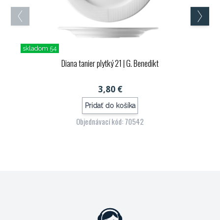
skladom 54
Diana tanier plytký 21
| G. Benedikt
3,80 €
Pridať do košíka
Objednávací kód: 70542