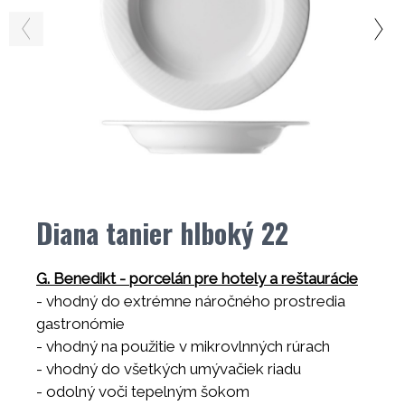
Diana tanier hlboký 22
G. Benedikt - porcelán pre hotely a reštaurácie
- vhodný do extrémne náročného prostredia
gastronómie
- vhodný na použitie v mikrovlnných rúrach
- vhodný do všetkých umývačiek riadu
- odolný voči tepelným šokom