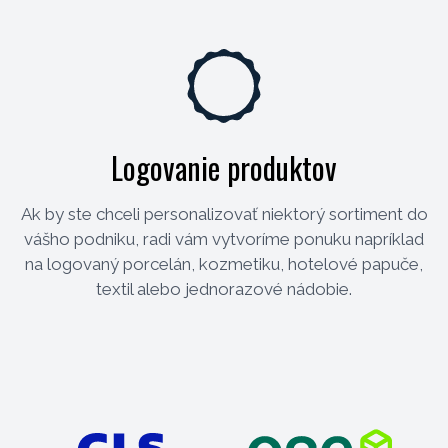
Logovanie produktov
Ak by ste chceli personalizovať niektorý sortiment do
vášho podniku, radi vám vytvoríme ponuku napríklad
na logovaný porcelán, kozmetiku, hotelové papuče,
textil alebo jednorazové nádobie.