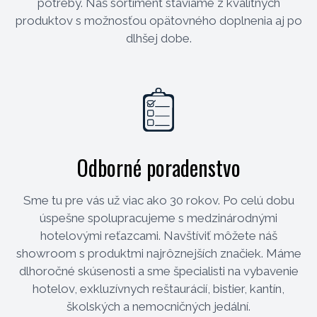
potreby. Náš sortiment staviame z kvalitných
produktov s možnosťou opätovného doplnenia aj po
dlhšej dobe.
Odborné poradenstvo
Sme tu pre vás už viac ako 30 rokov. Po celú dobu
úspešne spolupracujeme s medzinárodnými
hotelovými reťazcami. Navštíviť môžete náš
showroom s produktmi najrôznejších značiek. Máme
dlhoročné skúsenosti a sme špecialisti na vybavenie
hotelov, exkluzívnych reštaurácií, bistier, kantín,
školských a nemocničných jedální.