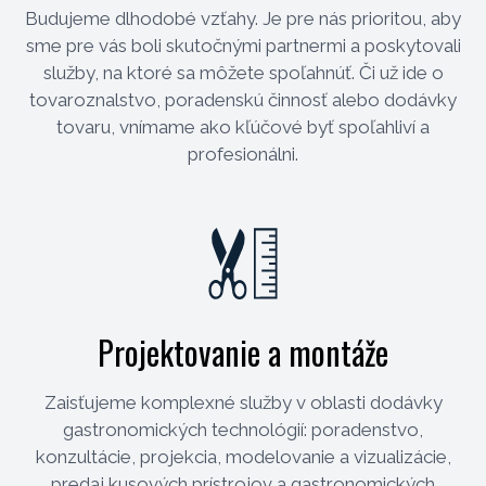
Budujeme dlhodobé vzťahy. Je pre nás prioritou, aby
sme pre vás boli skutočnými partnermi a poskytovali
služby, na ktoré sa môžete spoľahnúť. Či už ide o
tovaroznalstvo, poradenskú činnosť alebo dodávky
tovaru, vnímame ako kľúčové byť spoľahliví a
profesionálni.
Projektovanie a montáže
Zaisťujeme komplexné služby v oblasti dodávky
gastronomických technológií: poradenstvo,
konzultácie, projekcia, modelovanie a vizualizácie,
predaj kusových prístrojov a gastronomických