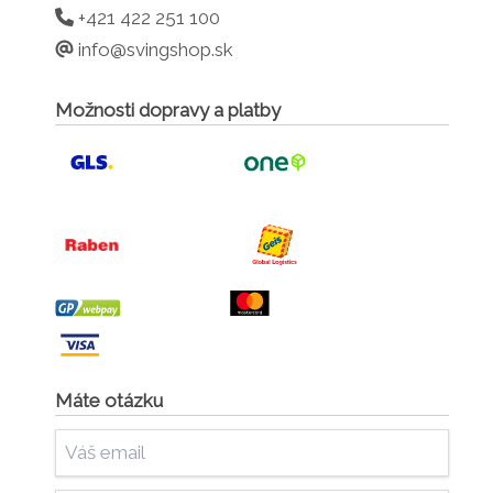
+421 422 251 100
info@svingshop.sk
Možnosti dopravy a platby
Máte otázku