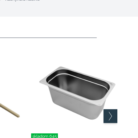
skladom 645