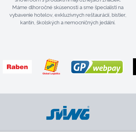
Máme dlhoročné skúsenosti a sme špecialisti na
vybavenie hotelov, exkluzívnych reštaurácií, bistier,
kantín, školských a nemocničných jedální.
Platobné metódy
Pobočky
O