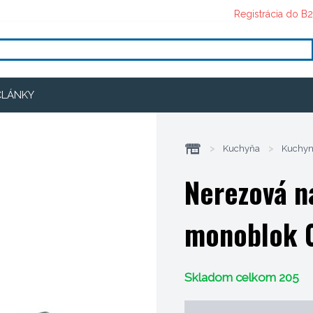
Registrácia do B
ČLÁNKY
>
Kuchyňa
>
Kuchyn
Nerezová n
monoblok 0
Skladom celkom 205