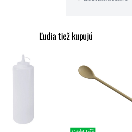
Ľudia tiež kupujú
skladom 176