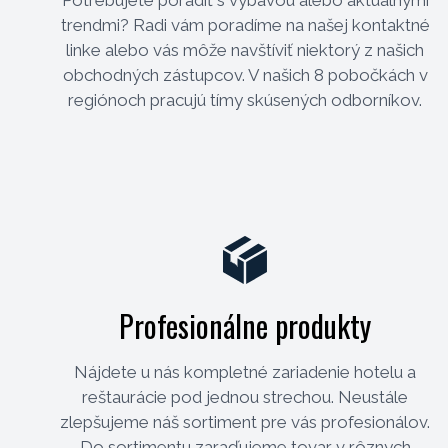
trendmi? Radi vám poradíme na našej kontaktné
linke alebo vás môže navštíviť niektorý z našich
obchodných zástupcov. V našich 8 pobočkách v
regiónoch pracujú tímy skúsených odborníkov.
Profesionálne produkty
Nájdete u nás kompletné zariadenie hotelu a
reštaurácie pod jednou strechou. Neustále
zlepšujeme náš sortiment pre vás profesionálov.
Do sortimentu zaraďujeme tovar v rôznych