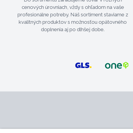
cenových úrovniach, vždy s ohľadom na vaše
profesionálne potreby. Náš sortiment staviame z
kvalitných produktov s možnosťou opätovného
doplnenia aj po dlhšej dobe.
Kontakt
Služby