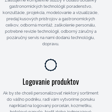
gastronomických technológií: poradenstvo,
konzultácie, projekcia, modelovanie a vizualizácie,
predaj kusových prístrojov a gastronomických
celkov, odborná montáž, zaškolenie personálu,
potrebné revízie technológií, odborný záručný a
pozáručný servis na nami dodanú technológiu,
dopravu.
Logovanie produktov
Ak by ste chceli personalizovať niektorý sortiment
do vášho podniku, radi vám vytvoríme ponuku
napríklad na logovaný porcelán, kozmetiku,
hotelové papuče, textil alebo jednorazové