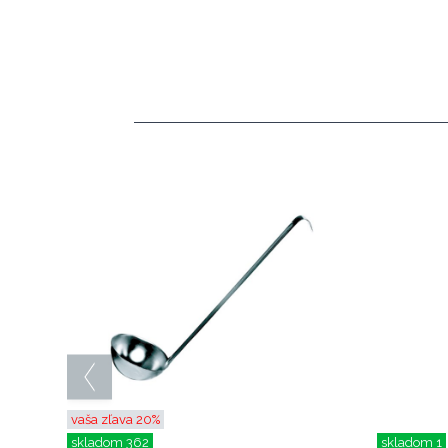
vaša zľava 20%
skladom 362
skladom 1