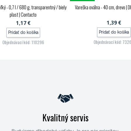
ký - 0,7 l / 680 g, transparentný / biely
Vareška oválna - 40 cm, drevo
| 
plast
| Contacto
1,39 €
1,17 €
Pridať do košíka
Pridať do košíka
Objednávací kód: 732
Objednávací kód: 110296
Kvalitný servis
Budujeme dlhodobé vzťahy. Je pre nás prioritou,