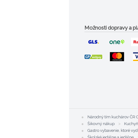
Možnosti dopravy a pl
●
Národný tím kuchárov Č
●
Šikovný nákup
>
Kuchy
●
Gastro vybavenie, ktoré vyd
●
Školské jedálne a jedálne