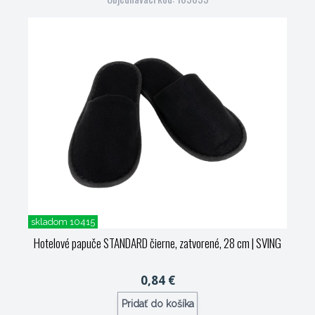
skladom 10415
Hotelové papuče STANDARD čierne, zatvorené, 28 cm
| SVING
0,84 €
Pridať do košíka