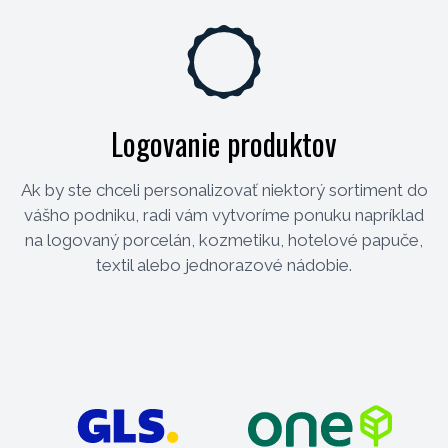
Logovanie produktov
Ak by ste chceli personalizovať niektorý sortiment do
vášho podniku, radi vám vytvoríme ponuku napríklad
na logovaný porcelán, kozmetiku, hotelové papuče,
textil alebo jednorazové nádobie.