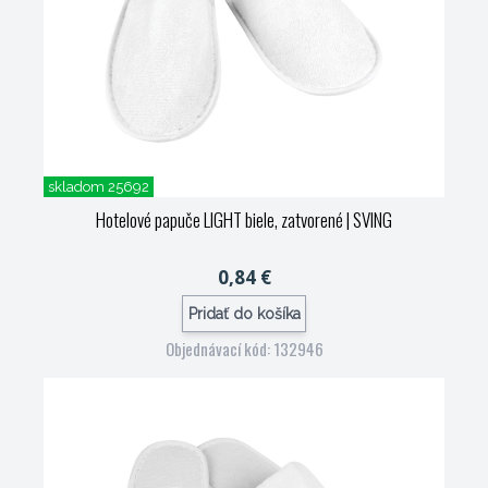
skladom 25692
Hotelové papuče LIGHT biele, zatvorené
| SVING
0,84 €
Pridať do košíka
Objednávací kód: 132946