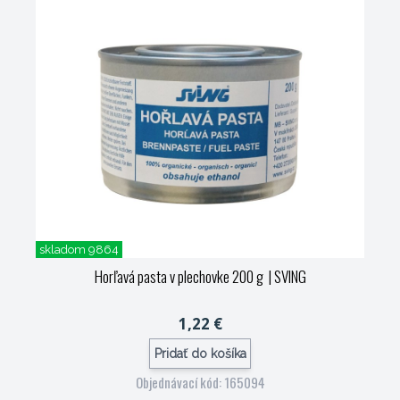
skladom 9864
Horľavá pasta v plechovke 200 g
| SVING
1,22 €
Pridať do košíka
Objednávací kód: 165094