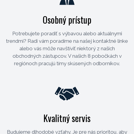
Osobný prístup
Potrebujete poradiť s výbavou alebo aktuálnymi
trendmi? Radi vám poradíme na našej kontaktné linke
alebo vás môže navštíviť niektorý z našich
obchodných zástupcov. V našich 8 pobočkách v
regiónoch pracujú tímy skúsených odborníkov.
Kvalitný servis
Budujeme dlhodobé vzťahy. Je pre nás prioritou, aby