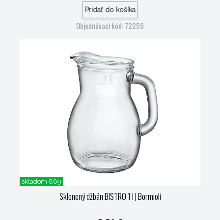
Pridať do košíka
Objednávací kód: 72259
skladom 889
Sklenený džbán BISTRO 1 l
| Bormioli