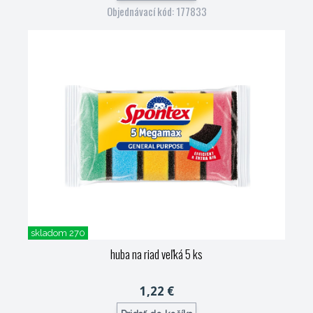
Objednávací kód: 177833
skladom 270
huba na riad veľká 5 ks
1,22 €