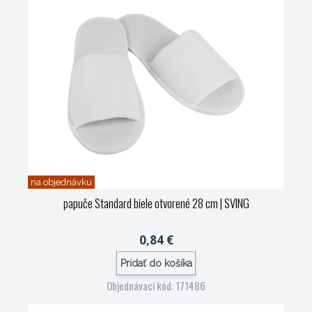
na objednávku
papuče Standard biele otvorené 28 cm
| SVING
0,84 €
Pridať do košíka
Objednávací kód: 171486