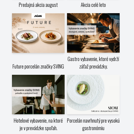
Predajná akcia august
Akcia celé leto
Gastro vybavenie, ktoré vydrží
Future porcelán značky SVING
záťaž prevádzky.
Hotelové vybavenie, na ktoré
Porcelán navrhnutý pre vysokú
je v prevádzke spoľah.
gastronómiu