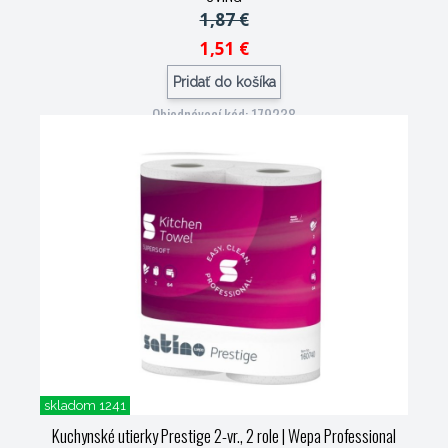
1,87 €
1,51 €
Pridať do košíka
Objednávací kód: 179238
skladom 1241
Kuchynské utierky Prestige 2-vr., 2 role
| Wepa Professional