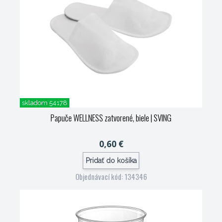
skladom 54178
Papuče WELLNESS zatvorené, biele
| SVING
0,60 €
Pridať do košíka
Objednávací kód: 134346