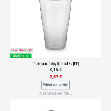
vaša zľava 15%
skladom 290
Téglik priehľadný 0,5 l 50 ks (PP)
3,15 €
2,67 €
Pridať do košíka
Objednávací kód: 72615