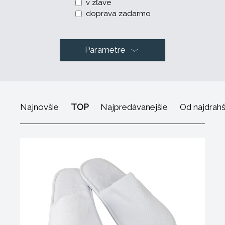
v zľave
doprava zadarmo
Parametre
Najnovšie
TOP
Najpredávanejšie
Od najdrah