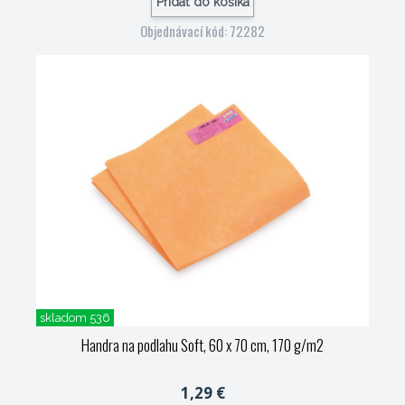
Pridať do košíka
Objednávací kód: 72282
skladom 536
Handra na podlahu Soft, 60 x 70 cm, 170 g/m2
1,29 €