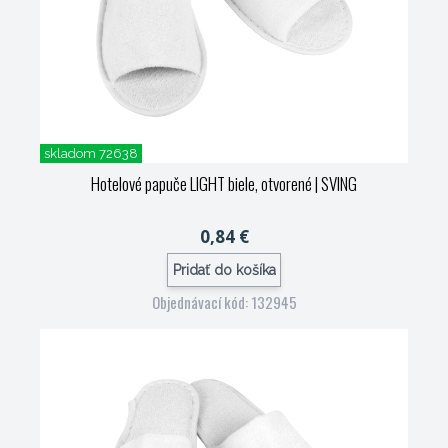
skladom 72638
Hotelové papuče LIGHT biele, otvorené
| SVING
0,84 €
Pridať do košíka
Objednávací kód: 132945