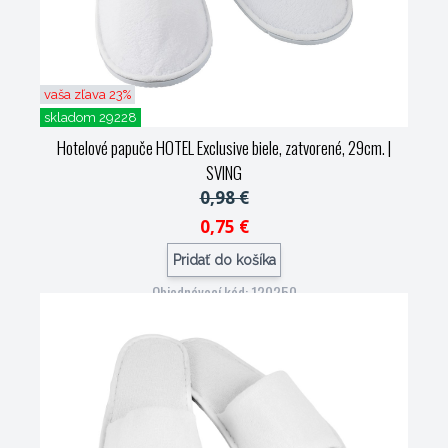
vaša zľava 23%
skladom 29228
Hotelové papuče HOTEL Exclusive biele, zatvorené, 29cm.
|
SVING
0,98 €
0,75 €
Pridať do košíka
Objednávací kód: 120250