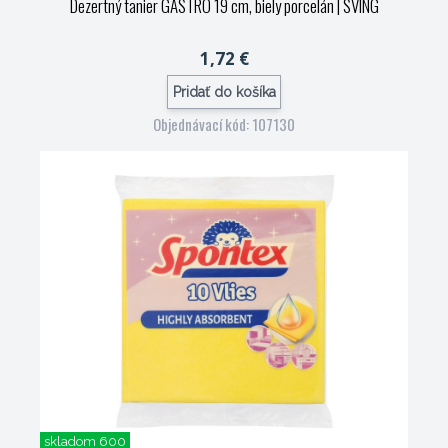
Dezertný tanier GASTRO 19 cm, biely porcelán
| SVING
1,72 €
Pridať do košíka
Objednávací kód: 107130
skladom 600