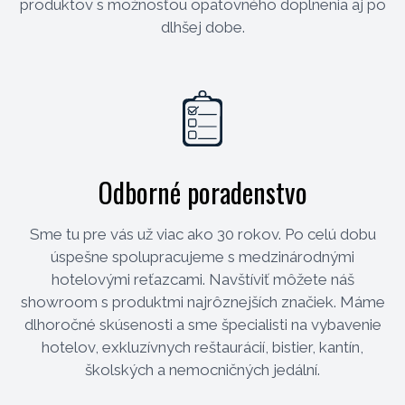
produktov s možnosťou opätovného doplnenia aj po
dlhšej dobe.
Odborné poradenstvo
Sme tu pre vás už viac ako 30 rokov. Po celú dobu
úspešne spolupracujeme s medzinárodnými
hotelovými reťazcami. Navštíviť môžete náš
showroom s produktmi najrôznejších značiek. Máme
dlhoročné skúsenosti a sme špecialisti na vybavenie
hotelov, exkluzívnych reštaurácií, bistier, kantín,
školských a nemocničných jedální.