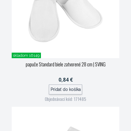
skladom 16149
papuče Standard biele zatvorené 28 cm
| SVING
0,84 €
Pridať do košíka
Objednávací kód: 171485