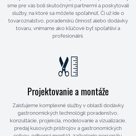
sme pre vás boli skutočnými partnermi a poskytovali
služby, na ktoré sa môžete spoľahnúť. Či už ide o
tovaroznalstvo, poradenskú činnosť alebo dodávky
tovaru, vnímame ako kľúčové byť spoľahliví a
profesionálni.
Projektovanie a montáže
Zaisťujeme komplexné služby v oblasti dodávky
gastronomických technológií: poradenstvo,
konzultácie, projekcia, modelovanie a vizualizácie,
predaj kusových prístrojov a gastronomických
celkov, odborná montáž, zaškolenie personálu,