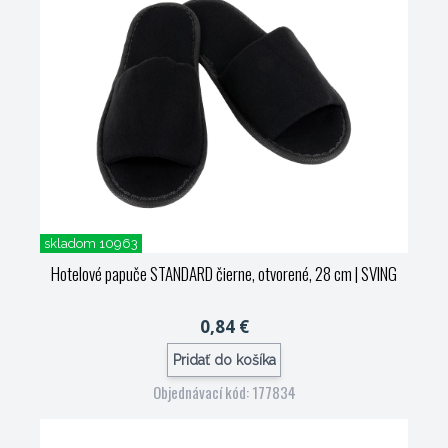
skladom 10963
Hotelové papuče STANDARD čierne, otvorené, 28 cm
| SVING
0,84 €
Pridať do košíka
Objednávací kód: 177834