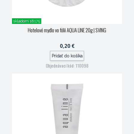
skladom 18175
Hotelové mydlo vo fólii AQUA LINE 20g
| SVING
0,20 €
Pridať do košíka
Objednávací kód: 110098