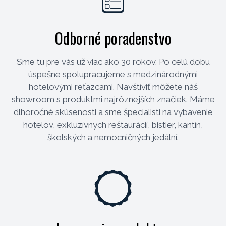
Odborné poradenstvo
Sme tu pre vás už viac ako 30 rokov. Po celú dobu
úspešne spolupracujeme s medzinárodnými
hotelovými reťazcami. Navštíviť môžete náš
showroom s produktmi najrôznejších značiek. Máme
dlhoročné skúsenosti a sme špecialisti na vybavenie
hotelov, exkluzívnych reštaurácií, bistier, kantín,
školských a nemocničných jedální.