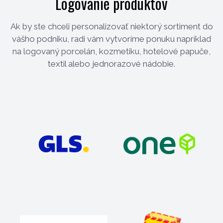
Logovanie produktov
Ak by ste chceli personalizovať niektorý sortiment do
vášho podniku, radi vám vytvoríme ponuku napríklad
na logovaný porcelán, kozmetiku, hotelové papuče,
textil alebo jednorazové nádobie.