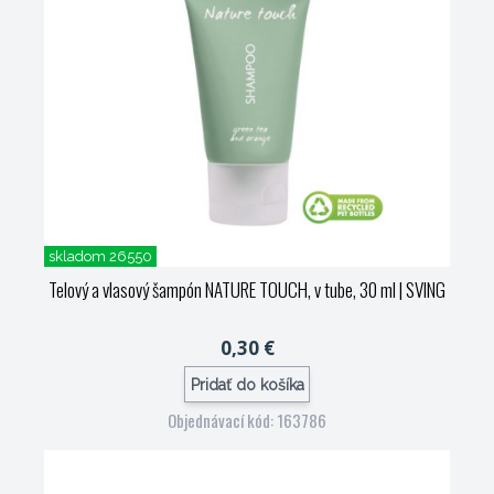
skladom 26550
Telový a vlasový šampón NATURE TOUCH, v tube, 30 ml
| SVING
0,30 €
Pridať do košíka
Objednávací kód: 163786