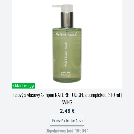
skladom 39
Telový a vlasový šampón NATURE TOUCH, s pumpičkou, 310 ml
|
SVING
2,48 €
Pridať do košíka
Objednávací kód: 166044