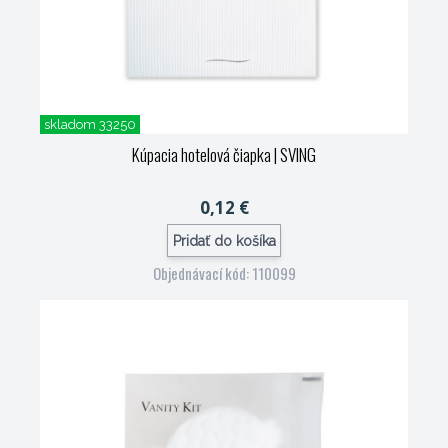
skladom 33250
Kúpacia hotelová čiapka
| SVING
0,12 €
Pridať do košíka
Objednávací kód: 110099