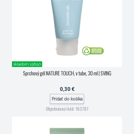
skladom 15850
Sprchový gél NATURE TOUCH, v tube, 30 ml
| SVING
0,30 €
Pridať do košíka
Objednávací kód: 163787