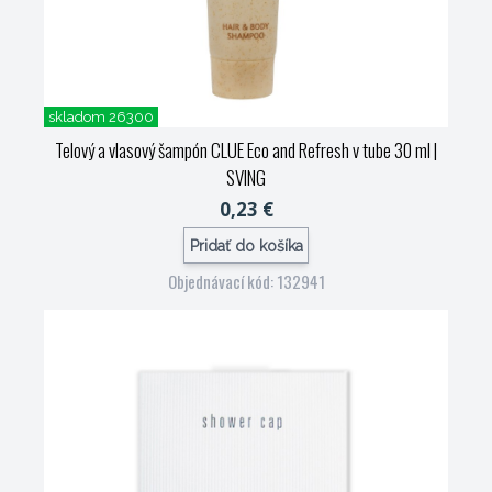
skladom 26300
Telový a vlasový šampón CLUE Eco and Refresh v tube 30 ml
|
SVING
0,23 €
Pridať do košíka
Objednávací kód: 132941