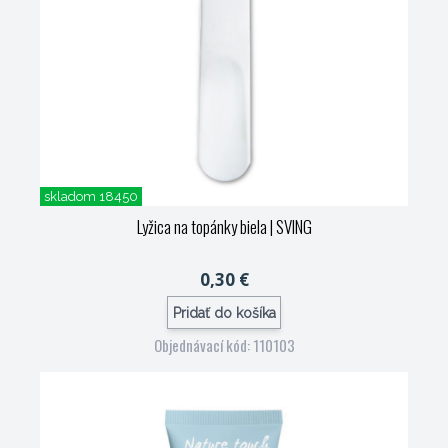
skladom 18450
Lyžica na topánky biela
| SVING
0,30 €
Pridať do košíka
Objednávací kód: 110103