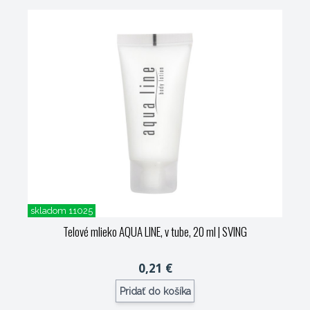
skladom 11025
Telové mlieko AQUA LINE, v tube, 20 ml
| SVING
0,21 €
Pridať do košíka