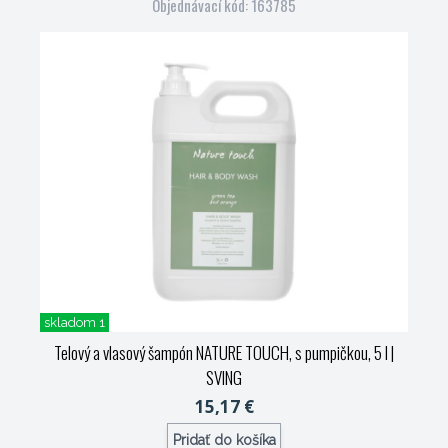
Objednávací kód: 163785
skladom 1
Telový a vlasový šampón NATURE TOUCH, s pumpičkou, 5 l
|
SVING
15,17 €
Pridať do košíka