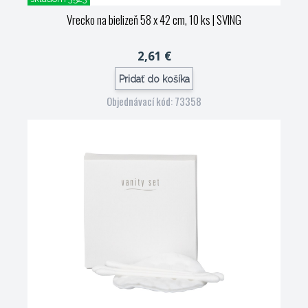
Vrecko na bielizeň 58 x 42 cm, 10 ks
| SVING
2,61 €
Pridať do košíka
Objednávací kód: 73358