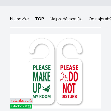
Najnovšie
TOP
Najpredávanejšie
Od najdrah
vaša zľava 15%
skladom 1273