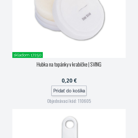
skladom 17250
Hubka na topánky v krabičke
| SVING
0,20 €
Pridať do košíka
Objednávací kód: 110605