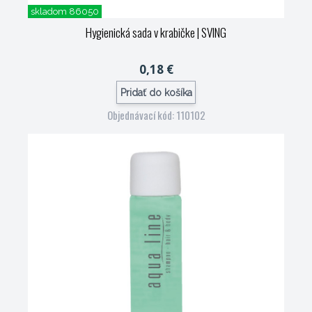
skladom 86050
Hygienická sada v krabičke
| SVING
0,18 €
Pridať do košíka
Objednávací kód: 110102