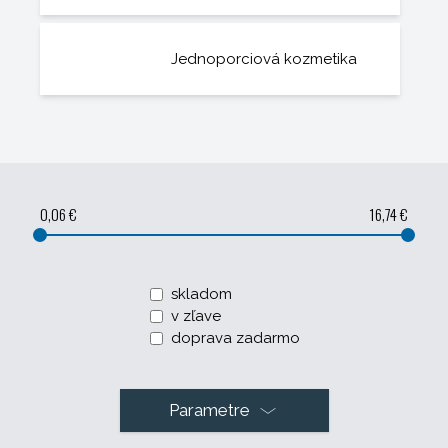
Jednoporciová kozmetika
0,06 €
16,74 €
skladom
v zľave
doprava zadarmo
Parametre