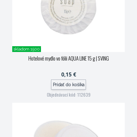
skladom 1500
Hotelové mydlo vo fólii AQUA LINE 15 g
| SVING
0,15 €
Pridať do košíka
Objednávací kód: 112639