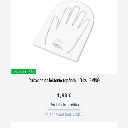
skladom 785
Rukavice na leštenie topánok, 10 ks
| SVING
1,98 €
Pridať do košíka
Objednávací kód: 73356