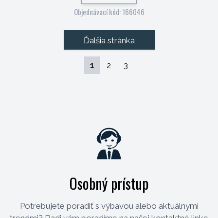
Objednávací kód: 166046
Ďalšia stránka
1
2
3
Osobný prístup
Potrebujete poradiť s výbavou alebo aktuálnymi