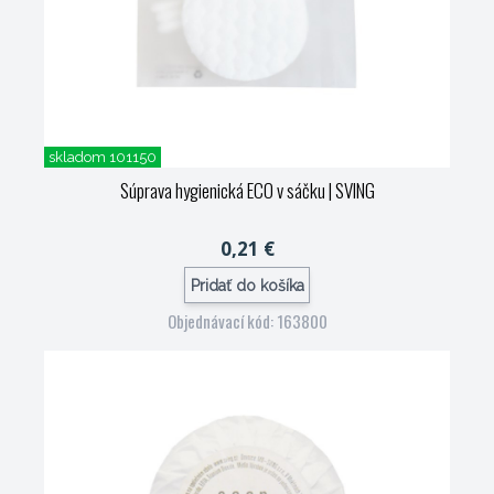
skladom 101150
Súprava hygienická ECO v sáčku
| SVING
0,21 €
Pridať do košíka
Objednávací kód: 163800