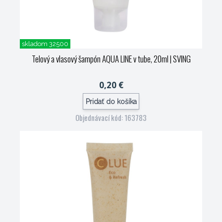
skladom 32500
Telový a vlasový šampón AQUA LINE v tube, 20ml
| SVING
0,20 €
Pridať do košíka
Objednávací kód: 163783