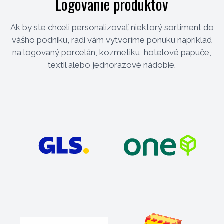
Logovanie produktov
Ak by ste chceli personalizovať niektorý sortiment do
vášho podniku, radi vám vytvoríme ponuku napríklad
na logovaný porcelán, kozmetiku, hotelové papuče,
textil alebo jednorazové nádobie.