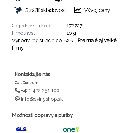
Strážiť skladovosť
Vývoj ceny
Objednávací kód
172727
Hmotnosť
10 g
Výhody registrácie do B2B -
Pre malé aj veľké
firmy
Kontaktujte nás
Call Centrum
+421 422 251 100
info@svingshop.sk
Možnosti dopravy a platby