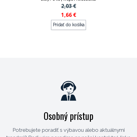
2,03 €
1,66 €
Pridať do košíka
Objednávací kód: 123430
Osobný prístup
Potrebujete poradiť s výbavou alebo aktuálnymi