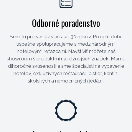
Odborné poradenstvo
Sme tu pre vás už viac ako 30 rokov. Po celú dobu
úspešne spolupracujeme s medzinárodnými
hotelovými reťazcami. Navštíviť môžete náš
showroom s produktmi najrôznejších značiek. Máme
dlhoročné skúsenosti a sme špecialisti na vybavenie
hotelov, exkluzívnych reštaurácií, bistier, kantín,
školských a nemocničných jedální.