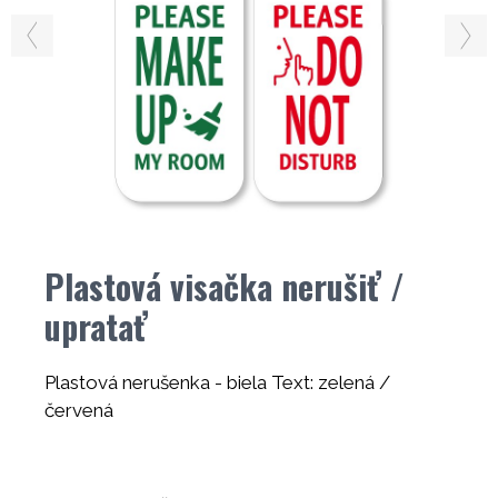
Plastová visačka nerušiť /
upratať
Plastová nerušenka - biela Text: zelená /
červená