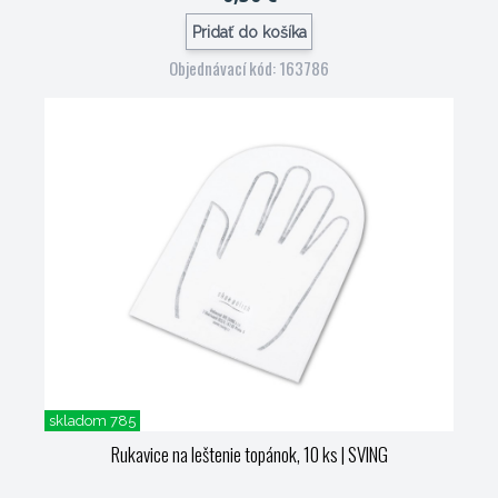
Pridať do košíka
Objednávací kód: 163786
skladom 785
Rukavice na leštenie topánok, 10 ks
| SVING