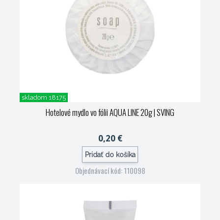
skladom 18175
Hotelové mydlo vo fólii AQUA LINE 20g
| SVING
0,20 €
Pridať do košíka
Objednávací kód: 110098