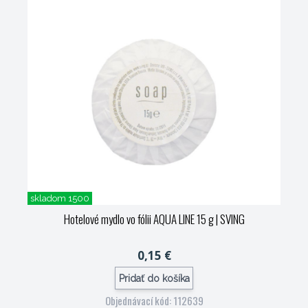
skladom 1500
Hotelové mydlo vo fólii AQUA LINE 15 g
| SVING
0,15 €
Pridať do košíka
Objednávací kód: 112639