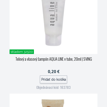
skladom 32500
Telový a vlasový šampón AQUA LINE v tube, 20ml
| SVING
0,20 €
Pridať do košíka
Objednávací kód: 163783