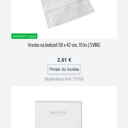
skladom 3523
Vrecko na bielizeň 58 x 42 cm, 10 ks
| SVING
2,61 €
Pridať do košíka
Objednávací kód: 73358