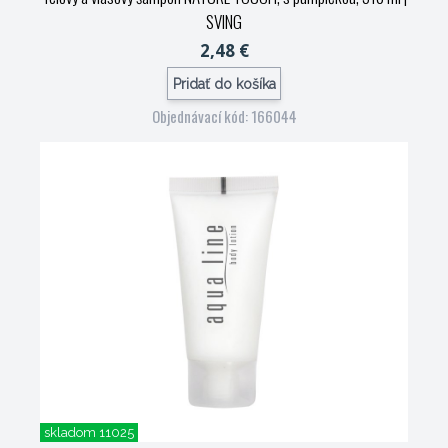
SVING
2,48 €
Pridať do košíka
Objednávací kód: 166044
skladom 11025