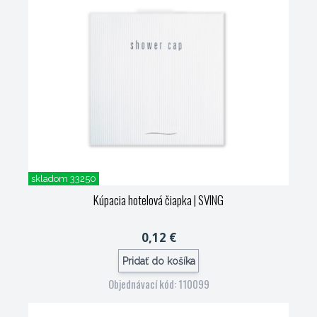
skladom 33250
Kúpacia hotelová čiapka
| SVING
0,12 €
Pridať do košíka
Objednávací kód: 110099