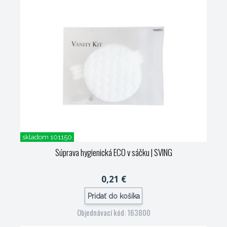
skladom 101150
Súprava hygienická ECO v sáčku
| SVING
0,21 €
Pridať do košíka
Objednávací kód: 163800