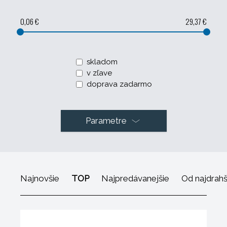
0,06 €
29,37 €
skladom
v zľave
doprava zadarmo
Parametre
Najnovšie
TOP
Najpredávanejšie
Od najdrah