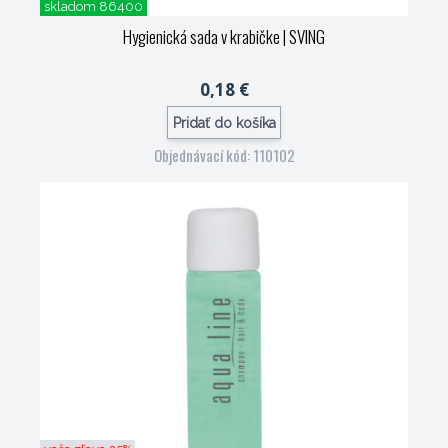
skladom 86400
Hygienická sada v krabičke
| SVING
0,18 €
Pridať do košíka
Objednávací kód: 110102