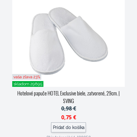
vaša zľava 23%
skladom 29895
Hotelové papuče HOTEL Exclusive biele, zatvorené, 29cm.
|
SVING
0,98 €
0,75 €
Pridať do košíka