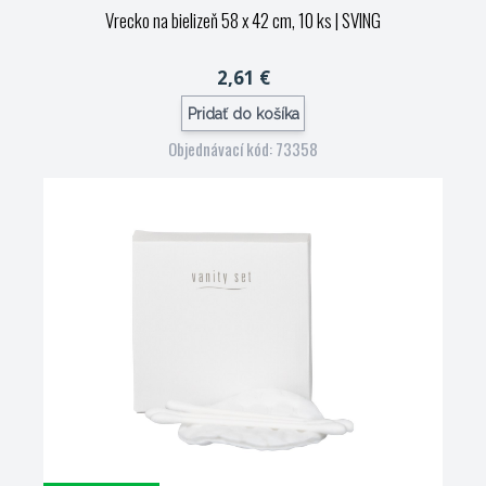
Vrecko na bielizeň 58 x 42 cm, 10 ks
| SVING
2,61 €
Pridať do košíka
Objednávací kód: 73358