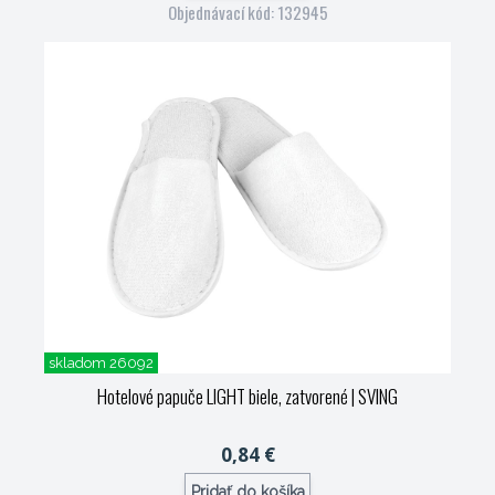
Objednávací kód: 132945
skladom 26092
Hotelové papuče LIGHT biele, zatvorené
| SVING
0,84 €
Pridať do košíka