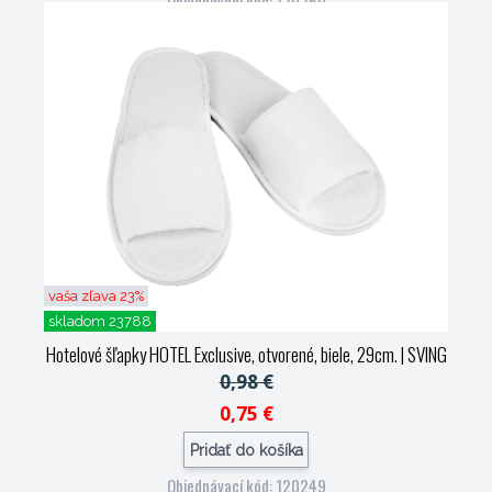
Objednávací kód: 120250
vaša zľava 23%
skladom 23788
Hotelové šľapky HOTEL Exclusive, otvorené, biele, 29cm.
| SVING
0,98 €
0,75 €
Pridať do košíka
Objednávací kód: 120249