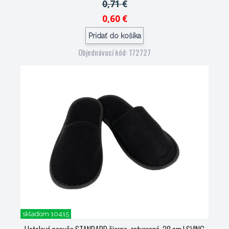
0,71 €
0,60 €
Pridať do košíka
Objednávací kód: 172727
skladom 10415