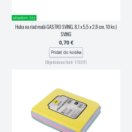
skladom 723
Huba na riad malá GASTRO SVING, 8,1 x 5,5 x 2,8 cm, 10 ks
|
SVING
0,70 €
Pridať do košíka
Objednávací kód: 179291