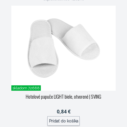
skladom 72688
Hotelové papuče LIGHT biele, otvorené
| SVING
0,84 €
Pridať do košíka