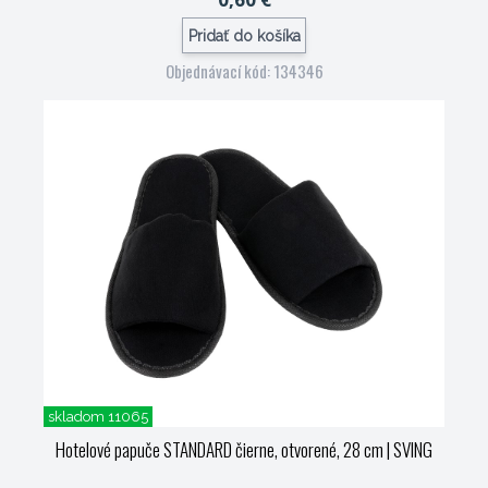
Pridať do košíka
Objednávací kód: 134346
skladom 11065
Hotelové papuče STANDARD čierne, otvorené, 28 cm
| SVING