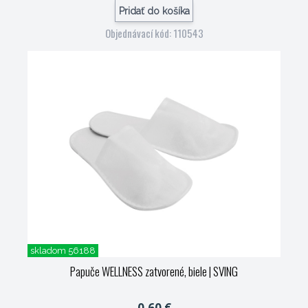
Pridať do košíka
Objednávací kód: 110543
skladom 56188
Papuče WELLNESS zatvorené, biele
| SVING
0,60 €