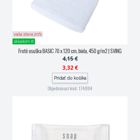
vaša zľava 20%
skladom 6
Froté osuška BASIC 70 x 120 cm, biela, 450 g/m2
| SVING
4,15 €
3,32 €
Pridať do košíka
Objednávací kód: 174804