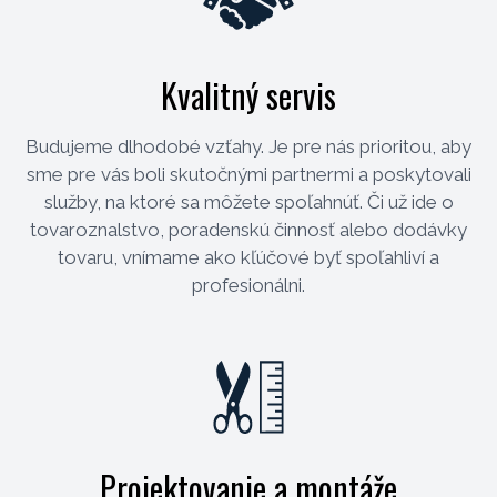
Kvalitný servis
Budujeme dlhodobé vzťahy. Je pre nás prioritou, aby
sme pre vás boli skutočnými partnermi a poskytovali
služby, na ktoré sa môžete spoľahnúť. Či už ide o
tovaroznalstvo, poradenskú činnosť alebo dodávky
tovaru, vnímame ako kľúčové byť spoľahliví a
profesionálni.
Projektovanie a montáže