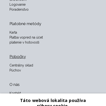
Logovanie
Poradenstvo
Platobné metódy
Karta
Platba vopred na účet
platenie v hotovosti
Pobočky
Centrálny sklad
Púchov
O nás
Kontakt
O nás
Táto webová lokalita používa
Obchodné podmienky
súbory cookie.