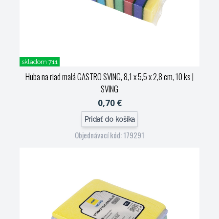
skladom 711
Huba na riad malá GASTRO SVING, 8,1 x 5,5 x 2,8 cm, 10 ks
|
SVING
0,70 €
Pridať do košíka
Objednávací kód: 179291