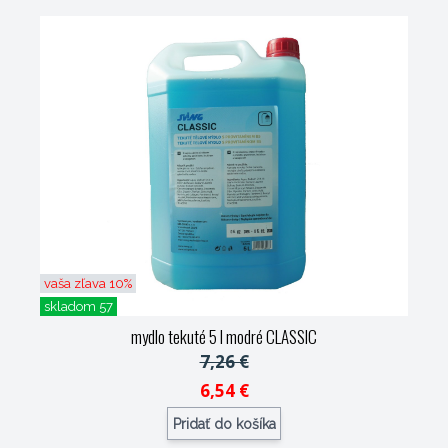
vaša zľava 10%
skladom 57
mydlo tekuté 5 l modré CLASSIC
7,26 €
6,54 €
Pridať do košíka