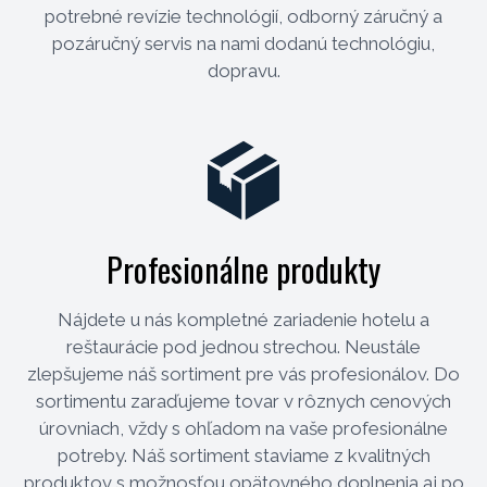
potrebné revízie technológií, odborný záručný a
pozáručný servis na nami dodanú technológiu,
dopravu.
Profesionálne produkty
Nájdete u nás kompletné zariadenie hotelu a
reštaurácie pod jednou strechou. Neustále
zlepšujeme náš sortiment pre vás profesionálov. Do
sortimentu zaraďujeme tovar v rôznych cenových
úrovniach, vždy s ohľadom na vaše profesionálne
potreby. Náš sortiment staviame z kvalitných
produktov s možnosťou opätovného doplnenia aj po