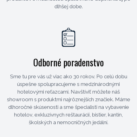
dlhšej dobe.
Odborné poradenstvo
Sme tu pre vás už viac ako 30 rokov. Po celú dobu
úspešne spolupracujeme s medzinárodnými
hotelovými reťazcami. Navštíviť môžete náš
showroom s produktmi najrôznejších značiek. Máme
dlhoročné skúsenosti a sme špecialisti na vybavenie
hotelov, exkluzívnych reštaurácií, bistier, kantín,
školských a nemocničných jedální.