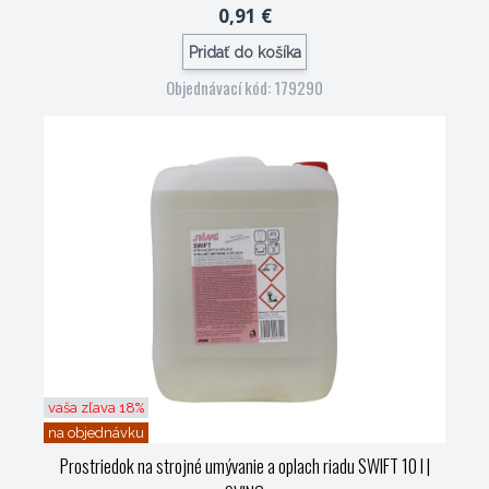
0,91 €
Pridať do košíka
Objednávací kód: 179290
vaša zľava 18%
na objednávku
Prostriedok na strojné umývanie a oplach riadu SWIFT 10 l
|