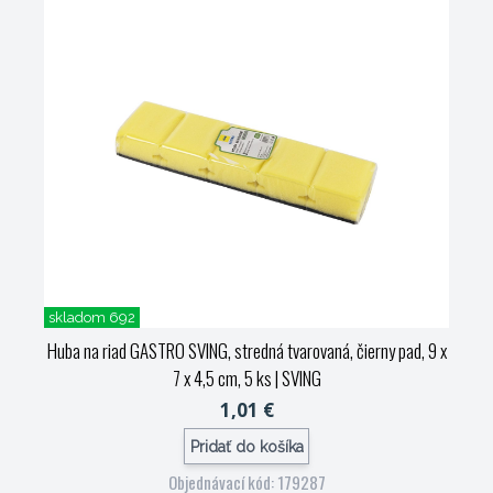
skladom 692
Huba na riad GASTRO SVING, stredná tvarovaná, čierny pad, 9 x
7 x 4,5 cm, 5 ks
| SVING
1,01 €
Pridať do košíka
Objednávací kód: 179287