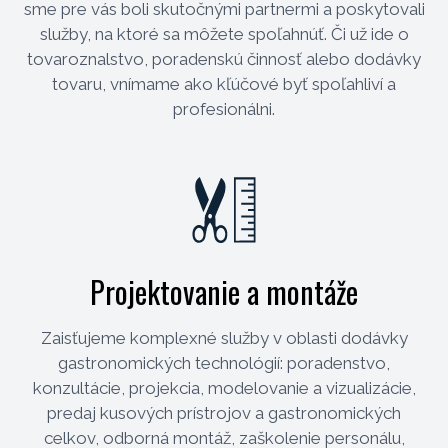
sme pre vás boli skutočnými partnermi a poskytovali
služby, na ktoré sa môžete spoľahnúť. Či už ide o
tovaroznalstvo, poradenskú činnosť alebo dodávky
tovaru, vnímame ako kľúčové byť spoľahliví a
profesionálni.
Projektovanie a montáže
Zaisťujeme komplexné služby v oblasti dodávky
gastronomických technológií: poradenstvo,
konzultácie, projekcia, modelovanie a vizualizácie,
predaj kusových prístrojov a gastronomických
celkov, odborná montáž, zaškolenie personálu,