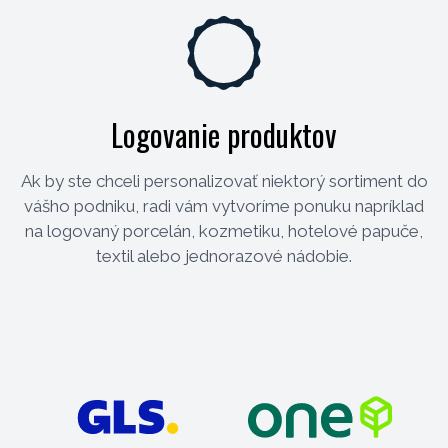
Logovanie produktov
Ak by ste chceli personalizovať niektorý sortiment do
vášho podniku, radi vám vytvoríme ponuku napríklad
na logovaný porcelán, kozmetiku, hotelové papuče,
textil alebo jednorazové nádobie.