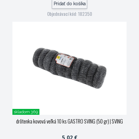
Pridať do košíka
Objednávací kód: 182350
skladom 369
drôtenka kovová veľká 10 ks GASTRO SVING (50 gr)
| SVING
5,02 €