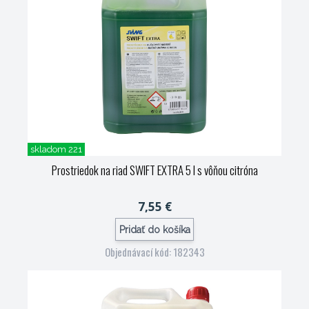
skladom 221
Prostriedok na riad SWIFT EXTRA 5 l s vôňou citróna
7,55 €
Pridať do košíka
Objednávací kód: 182343