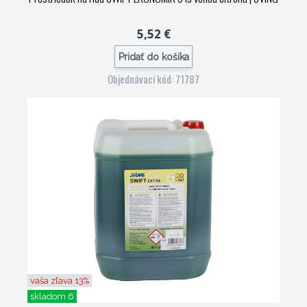
5,52 €
Pridať do košíka
Objednávací kód: 71787
vaša zľava 13%
skladom 6