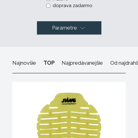
doprava zadarmo
Parametre
Najnovšie
TOP
Najpredávanejšie
Od najdrah