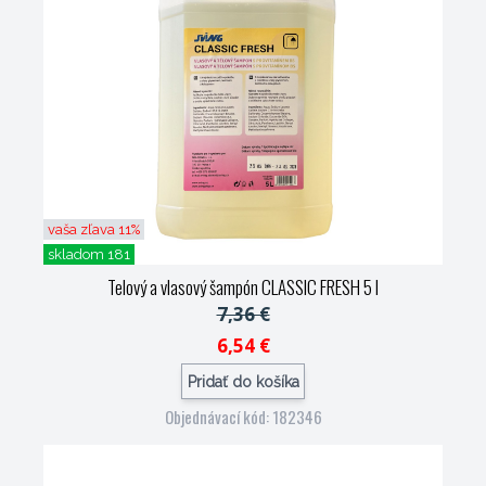
vaša zľava 11%
skladom 181
Telový a vlasový šampón CLASSIC FRESH 5 l
7,36 €
6,54 €
Pridať do košíka
Objednávací kód: 182346