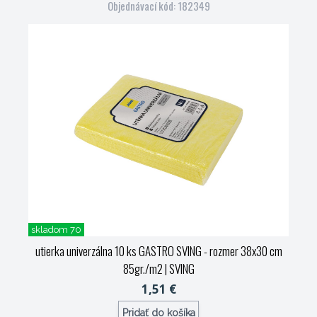
Objednávací kód: 182349
skladom 70
utierka univerzálna 10 ks GASTRO SVING - rozmer 38x30 cm
85gr./m2
| SVING
1,51 €
Pridať do košíka