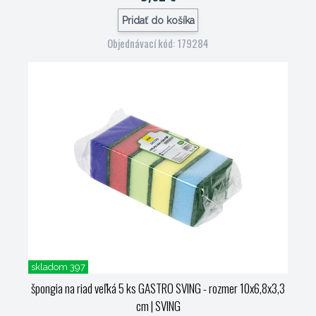
Pridať do košíka
Objednávací kód: 179284
skladom 397
špongia na riad veľká 5 ks GASTRO SVING - rozmer 10x6,8x3,3
cm
| SVING