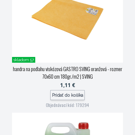
skladom 57
handra na podlahu viskózová GASTRO SVING oranžová - rozmer
70x60 cm 180gr./m2
| SVING
1,11 €
Pridať do košíka
Objednávací kód: 179294